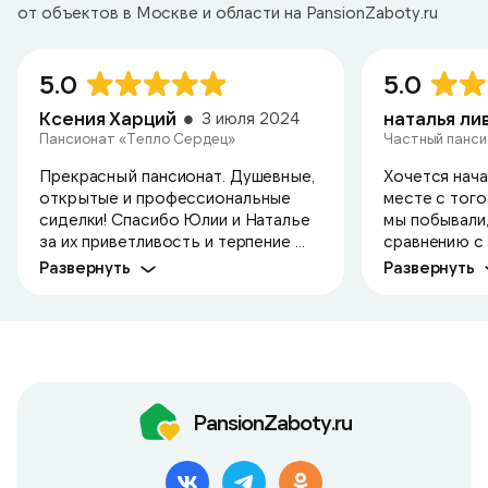
от объектов в Москве и области на PansionZaboty.ru
5.0
5.0
Ксения Харций
3 июля 2024
Пансионат «Тепло Сердец»
Частный панс
Прекрасный пансионат. Душевные,
Хочется нача
открытые и профессиональные
месте с того
сиделки! Спасибо Юлии и Наталье
мы побывали,
за их приветливость и терпение ...
сравнению с д
Развернуть
Развернуть
PansionZaboty.ru