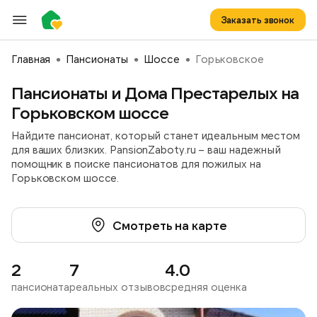
Заказать звонок
Главная
Пансионаты
Шоссе
Горьковское
Пансионаты и Дома Престарелых на
Горьковском шоссе
Найдите пансионат, который станет идеальным местом
для ваших близких. PansionZaboty.ru – ваш надежный
помощник в поиске пансионатов для пожилых на
Горьковском шоссе.
Смотреть на карте
2
7
4.0
пансионата
реальных отзывов
средняя оценка