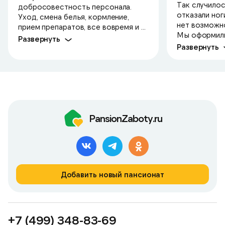
Так случилос
добросовестность персонала.
отказали ноги
Уход, смена белья, кормление,
нет возможно
прием препаратов, все вовремя и ...
Мы оформили 
Развернуть
Развернуть
PansionZaboty.ru
Добавить новый пансионат
+7 (499) 348-83-69