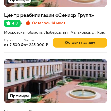
Центр реабилитации «Сениор Групп»
Осталось 14 мест
4.8
Московская область, Люберцы, пгт. Малаховка, ул. Константинова, 42А
Сутки
Месяц
Оставить заявку
от 7.500 ₽
от 225.000 ₽
Премиум