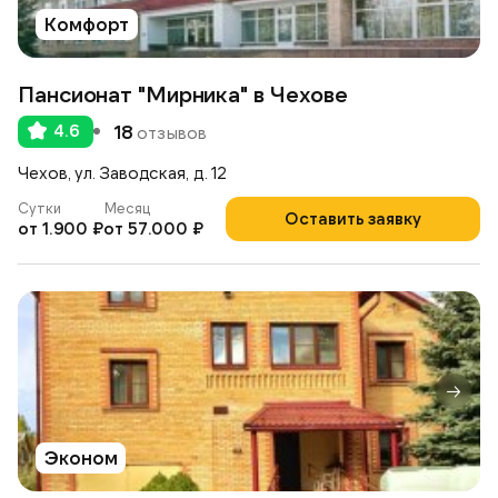
Комфорт
Пансионат "Мирника" в Чехове
4.6
18
отзывов
Чехов, ул. Заводская, д. 12
Сутки
Месяц
Оставить заявку
от 1.900 ₽
от 57.000 ₽
Эконом