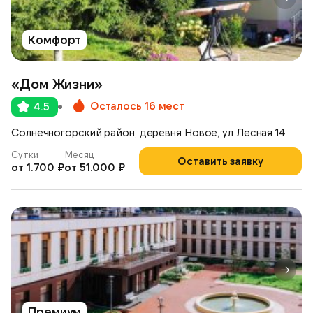
Комфорт
«Дом Жизни»
Осталось 16 мест
4.5
Солнечногорский район, деревня Новое, ул Лесная 14
Сутки
Месяц
Оставить заявку
от 1.700 ₽
от 51.000 ₽
Премиум