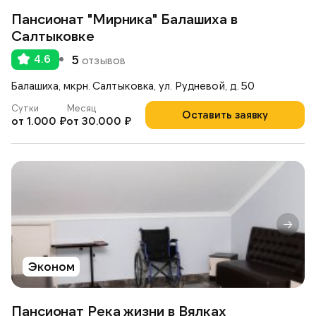
Пансионат "Мирника" Балашиха в
Салтыковке
4.6
5
отзывов
Балашиха, мкрн. Салтыковка, ул. Рудневой, д. 50
Сутки
Месяц
Оставить заявку
от 1.000 ₽
от 30.000 ₽
Эконом
Пансионат Река жизни в Вялках