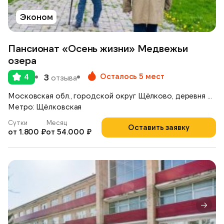
Эконом
Пансионат «Осень жизни» Медвежьи
озера
Осталось 5 мест
4
3
отзыва
Московская обл., городской округ Щёлково, деревня Медвежьи Озёра, д. 39
Метро: Щёлковская
Сутки
Месяц
Оставить заявку
от 1.800 ₽
от 54.000 ₽