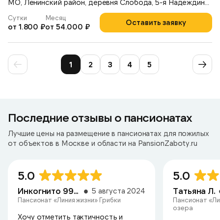
МО, Ленинский район, деревня Слобода, 5-я Надеждинская улица 4
Сутки
Месяц
Оставить заявку
от 1.800 ₽
от 54.000 ₽
1
2
3
4
5
Последние отзывы о пансионатах
Лучшие цены на размещение в пансионатах для пожилых
от объектов в Москве и области на PansionZaboty.ru
5.0
5.0
Инкогнито 9924
Татьяна Л.
5 августа 2024
Пансионат «Линия жизни» Грибки
Пансионат «Ли
озера
Хочу отметить тактичность и