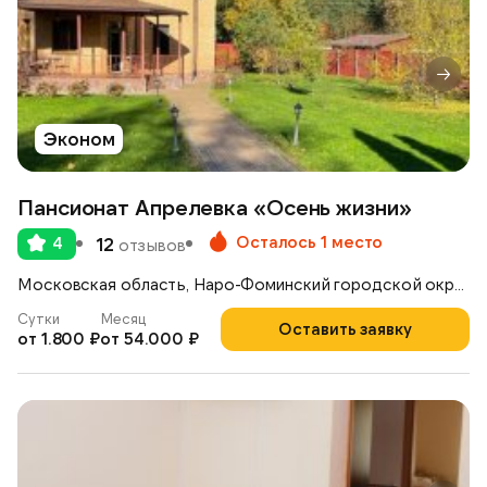
Эконом
Пансионат Апрелевка «Осень жизни»
Осталось 1 место
4
12
отзывов
Московская область, Наро-Фоминский городской округ, г. Апрелевка, ул. Чапаева , д. 26
Сутки
Месяц
Оставить заявку
от 1.800 ₽
от 54.000 ₽