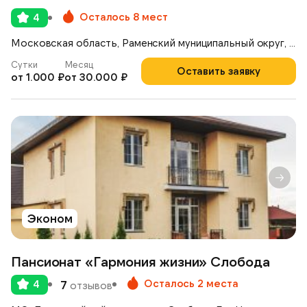
Осталось 8 мест
4
Московская область, Раменский муниципальный округ, деревня Вялки, 1-я Железнодорожная улица, 42
Сутки
Месяц
Оставить заявку
от 1.000 ₽
от 30.000 ₽
Эконом
Пансионат «Гармония жизни» Слобода
Осталось 2 места
4
7
отзывов