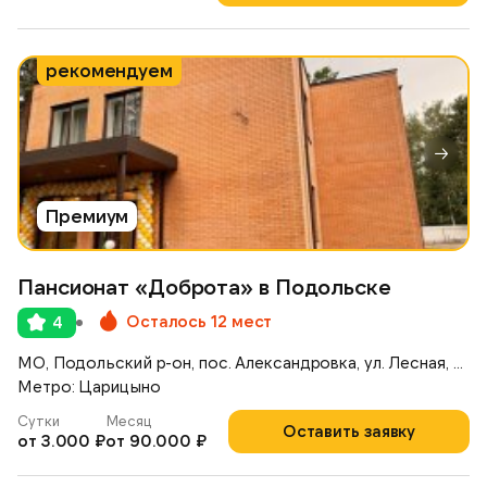
рекомендуем
Премиум
Пансионат «Доброта» в Подольске
Осталось 12 мест
4
МО, Подольский р-он, пос. Александровка, ул. Лесная, д. 14/1
Метро: Царицыно
Сутки
Месяц
Оставить заявку
от 3.000 ₽
от 90.000 ₽