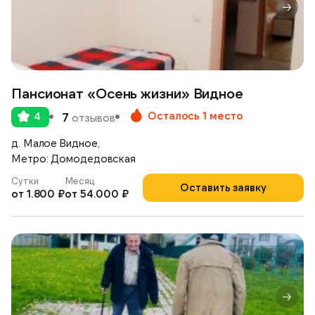
Пансионат «Осень жизни» Видное
Осталось 1 место
4
7
отзывов
д. Малое Видное,
Метро: Домодедовская
Сутки
Месяц
Оставить заявку
от 1.800 ₽
от 54.000 ₽