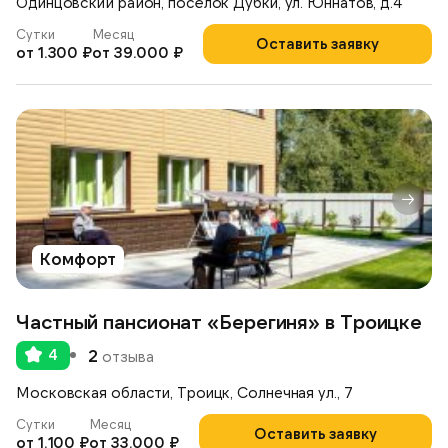
Одинцовский район, посёлок Дубки, ул. Юннатов, д.4
Сутки
Месяц
Оставить заявку
от 1.300 ₽
от 39.000 ₽
Комфорт
Частный пансионат «Берегиня» в Троицке
4
2
отзыва
Московская области, Троицк, Солнечная ул., 7
Сутки
Месяц
Оставить заявку
от 1.100 ₽
от 33.000 ₽