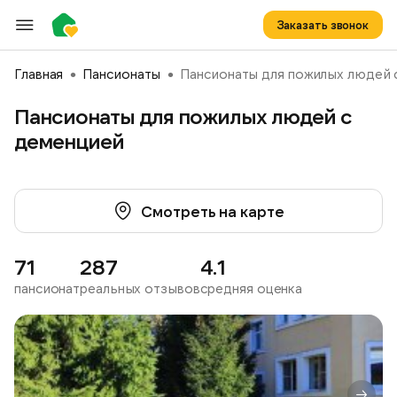
Заказать звонок
Главная
Пансионаты
Пансионаты для пожилых людей 
Пансионаты для пожилых людей с
деменцией
Смотреть на карте
71
287
4.1
пансионат
реальных отзывов
средняя оценка