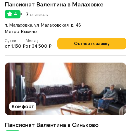
Пансионат Валентина в Малаховке
4
7
отзывов
п. Малаховка, ул. Малаховская, д. 46
Метро: Выхино
Сутки
Месяц
Оставить заявку
от 1.150 ₽
от 34.500 ₽
Комфорт
Пансионат Валентина в Синьково