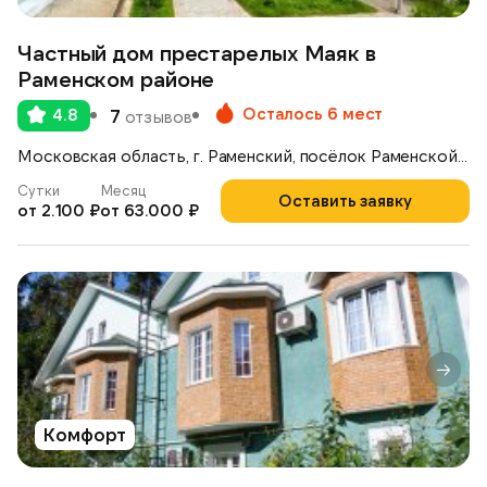
Частный дом престарелых Маяк в
Раменском районе
Осталось 6 мест
4.8
7
отзывов
Московская область, г. Раменский, посёлок Раменской Агрохимстанции, 5Д
Сутки
Месяц
Оставить заявку
от 2.100 ₽
от 63.000 ₽
Комфорт