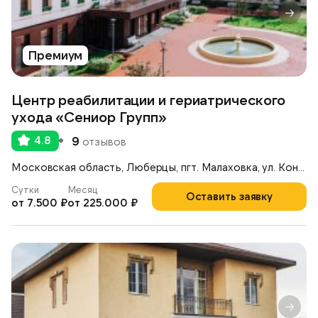
Премиум
Центр реабилитации и гериатрического
ухода «Сениор Групп»
4.8
9
отзывов
Московская область, Люберцы, пгт. Малаховка, ул. Константинова, 42А
Сутки
Месяц
Оставить заявку
от 7.500 ₽
от 225.000 ₽