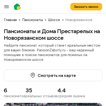
Заказать звонок
Главная
Пансионаты
Шоссе
Новорязанское
Пансионаты и Дома Престарелых на
Новорязанском шоссе
Найдите пансионат, который станет идеальным местом
для ваших близких. PansionZaboty.ru – ваш надежный
помощник в поиске пансионатов для пожилых на
Новорязанском шоссе.
Смотреть на карте
6
35
4.4
пансионатов
реальных отзывов
средняя оценка