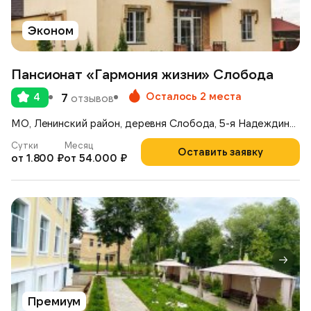
Эконом
Пансионат «Гармония жизни» Слобода
Осталось 2 места
4
7
отзывов
МО, Ленинский район, деревня Слобода, 5-я Надеждинская улица 4
Сутки
Месяц
Оставить заявку
от 1.800 ₽
от 54.000 ₽
Премиум