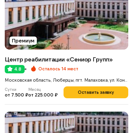
Премиум
Центр реабилитации «Сениор Групп»
Осталось 14 мест
4.8
Московская область, Люберцы, пгт. Малаховка, ул. Константинова, 42А
Сутки
Месяц
Оставить заявку
от 7.500 ₽
от 225.000 ₽