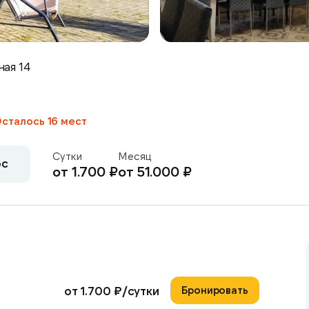
ная 14
сталось 16 мест
Сутки
Месяц
ос
от 1.700 ₽
от 51.000 ₽
от 1.700 ₽/сутки
Бронировать