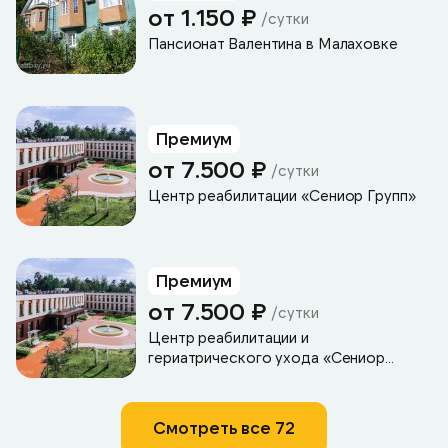
от 1.150 ₽
/сутки
Пансионат Валентина в Малаховке
Премиум
от 7.500 ₽
/сутки
Центр реабилитации «Сениор Групп»
Премиум
от 7.500 ₽
/сутки
Центр реабилитации и
гериатрического ухода «Сениор
Групп»
Смотреть все 72