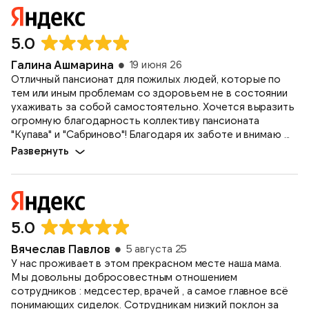
5.0
Галина Ашмарина
19 июня 26
Отличный пансионат для пожилых людей, которые по
тем или иным проблемам со здоровьем не в состоянии
ухаживать за собой самостоятельно. Хочется выразить
огромную благодарность коллективу пансионата
"Купава" и "Сабриново"! Благодаря их заботе и внимаю ...
Развернуть
5.0
Вячеслав Павлов
5 августа 25
У нас проживает в этом прекрасном месте наша мама.
Мы довольны добросовестным отношением
сотрудников : медсестер, врачей , а самое главное всё
понимающих сиделок. Сотрудникам низкий поклон за