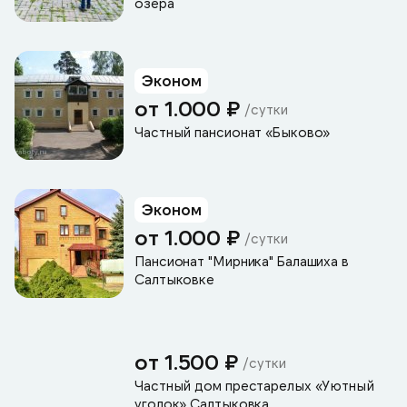
озера
Эконом
от 1.000 ₽
/сутки
Частный пансионат «Быково»
Эконом
от 1.000 ₽
/сутки
Пансионат "Мирника" Балашиха в
Салтыковке
от 1.500 ₽
/сутки
Частный дом престарелых «Уютный
уголок» Салтыковка