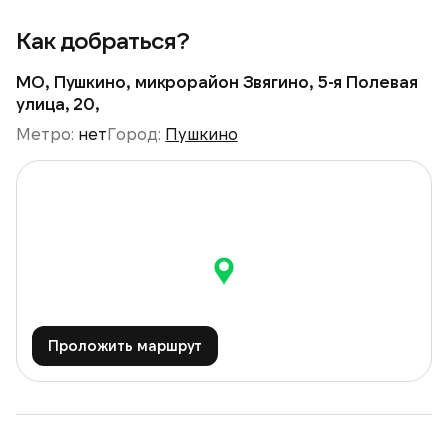
Как добраться?
МО, Пушкино, микрорайон Звягино, 5-я Полевая
улица, 20,
Метро:
нет
Город:
Пушкино
Проложить маршрут