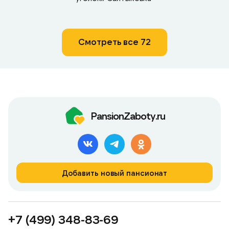
Смотреть все 72
PansionZaboty.ru
Добавить новый пансионат
+7 (499) 348-83-69