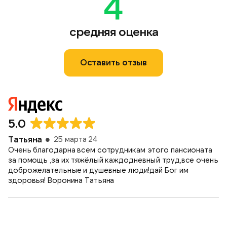
4
средняя оценка
Оставить отзыв
5.0
Татьяна
25 марта 24
Очень благодарна всем сотрудникам этого пансионата
за помощь ,за их тяжёлый каждодневный труд,все очень
доброжелательные и душевные люди!дай Бог им
здоровья! Воронина Татьяна