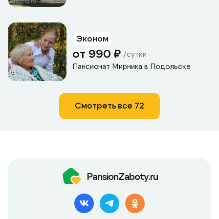
Эконом
от 990 ₽
/сутки
Пансионат Мирника в Подольске
Смотреть все 72
PansionZaboty.ru