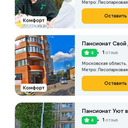
Метро: Лесопарковая
Оставить 
Комфорт
Пансионат Свой
1
отзыв
4
Московская область, г
Метро: Лесопарковая
Оставить 
Комфорт
Пансионат Уют в
1
отзыв
4