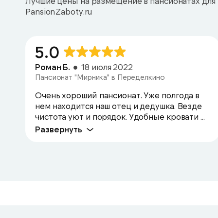
Лучшие цены на размещение в пансионатах для 
PansionZaboty.ru
5.0
Роман Б.
18 июля 2022
Пансионат "Мирника" в Переделкино
Очень хороший пансионат. Уже полгода в
нем находится наш отец и дедушка. Везде
чистота уют и порядок. Удобные кровати ...
Развернуть