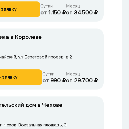
Сутки
Месяц
 заявку
от 1.150 ₽
от 34.500 ₽
ика в Королеве
айский, ул. Береговой проезд, д.2
Сутки
Месяц
 заявку
от 990 ₽
от 29.700 ₽
тельский дом в Чехове
. Чехов, Вокзальная площадь, 3