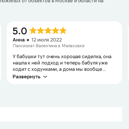
пожилых от объектов в Москве и области на
5.0
Анна
12 июля 2022
Пансионат Валентина в Малаховке
У бабушки тут очень хорошая сиделка, она
нашла к ней подход и теперь бабуля уже
ходит с ходунками, а дома мы вообще ...
Развернуть