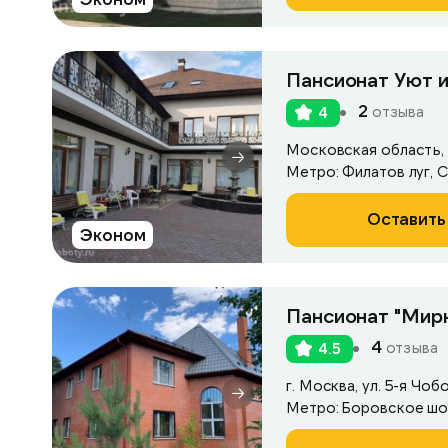
Пансионат Уют и
2
отзыва
4
Московская область, 
Метро: Филатов луг, 
Оставить
Эконом
Пансионат "Мир
4
отзыва
4.5
г. Москва, ул. 5-я Чоб
Метро: Боровское ш