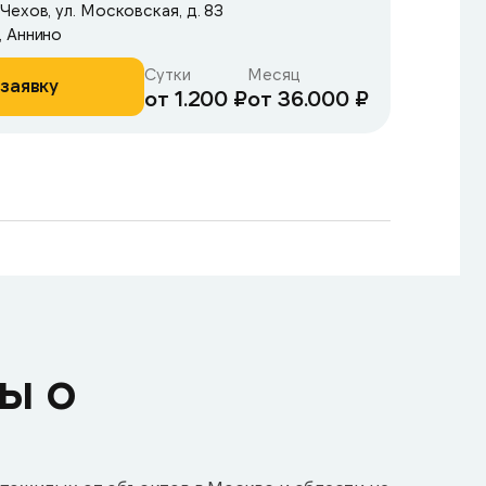
ехов, ул. Московская, д. 83
, Аннино
Сутки
Месяц
заявку
от 1.200 ₽
от 36.000 ₽
ы о