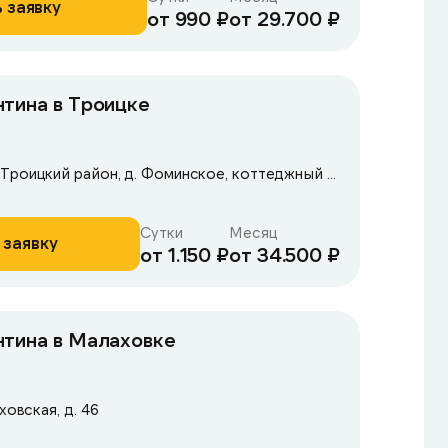
 заявку
от 990 ₽
от 29.700 ₽
тина в Троицке
Московская область, Троицкий район, д. Фоминское, коттеджный поселок «Согласие — 1», ул. Полевая, д.16
Сутки
Месяц
 заявку
от 1.150 ₽
от 34.500 ₽
нтина в Малаховке
ховская, д. 46