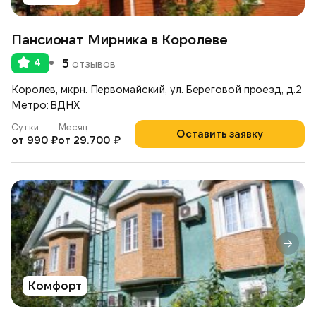
Пансионат Мирника в Королеве
4
5
отзывов
Королев, мкрн. Первомайский, ул. Береговой проезд, д.2
Метро: ВДНХ
Сутки
Месяц
Оставить заявку
от 990 ₽
от 29.700 ₽
Комфорт