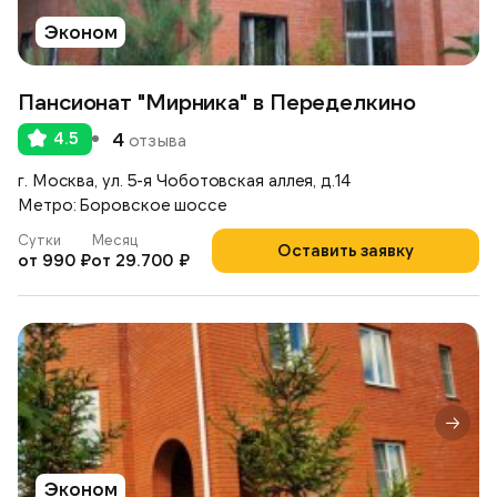
Эконом
Пансионат "Мирника" в Переделкино
4.5
4
отзыва
г. Москва, ул. 5-я Чоботовская аллея, д.14
Метро: Боровское шоссе
Сутки
Месяц
Оставить заявку
от 990 ₽
от 29.700 ₽
Эконом