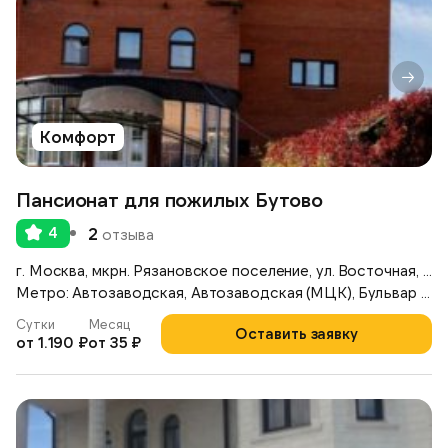
Комфорт
Пансионат для пожилых Бутово
4
2
отзыва
г. Москва, мкрн. Рязановское поселение, ул. Восточная, д. 6
Метро: Автозаводская, Автозаводская (МЦК), Бульвар Дмитрия Донского
Сутки
Месяц
Оставить заявку
от 1.190 ₽
от 35 ₽