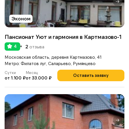
Эконом
Пансионат Уют и гармония в Картмазово-1
4
2
отзыва
Московская область, деревня Картмазово, 41
Метро: Филатов луг, Саларьево, Румянцево
Сутки
Месяц
Оставить заявку
от 1.100 ₽
от 33.000 ₽