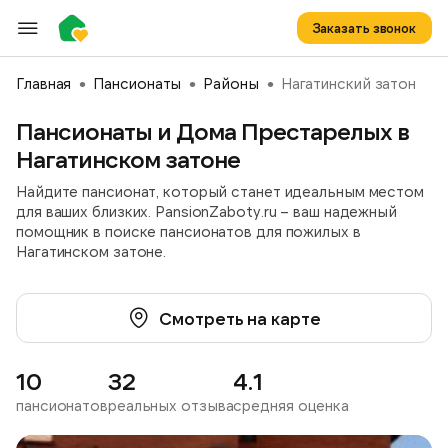
Заказать звонок
Главная
Пансионаты
Районы
Нагатинский затон
Пансионаты и Дома Престарелых в
Нагатинском затоне
Найдите пансионат, который станет идеальным местом
для ваших близких. PansionZaboty.ru – ваш надежный
помощник в поиске пансионатов для пожилых в
Нагатинском затоне.
Смотреть на карте
10
32
4.1
пансионатов
реальных отзыва
средняя оценка