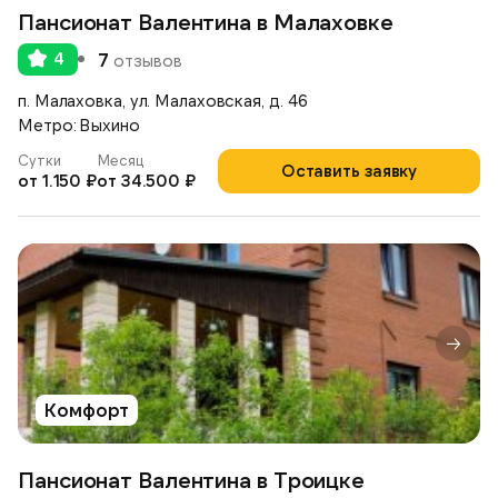
Пансионат Валентина в Малаховке
4
7
отзывов
п. Малаховка, ул. Малаховская, д. 46
Метро: Выхино
Сутки
Месяц
Оставить заявку
от 1.150 ₽
от 34.500 ₽
Комфорт
Пансионат Валентина в Троицке