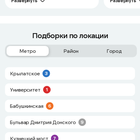
Развернуть
Развернуть
Подборки по локации
Метро
Район
Город
Крылатское
3
Университет
1
Бабушкинская
6
Бульвар Дмитрия Донского
9
Кузнецкий мост
7