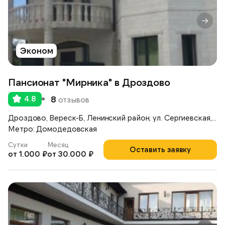
Эконом
Пансионат "Мирника" в Дроздово
4.8
8
отзывов
Дроздово, Вереск-Б, Ленинский район, ул. Сергиевская, д.17А
Метро: Домодедовская
Сутки
Месяц
Оставить заявку
от 1.000 ₽
от 30.000 ₽