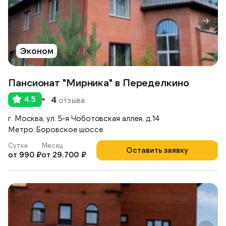
Эконом
Пансионат "Мирника" в Переделкино
4.5
4
отзыва
г. Москва, ул. 5-я Чоботовская аллея, д.14
Метро: Боровское шоссе
Сутки
Месяц
Оставить заявку
от 990 ₽
от 29.700 ₽