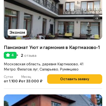
Эконом
Пансионат Уют и гармония в Картмазово-1
4
2
отзыва
Московская область, деревня Картмазово, 41
Метро: Филатов луг, Саларьево, Румянцево
Сутки
Месяц
Оставить заявку
от 1.100 ₽
от 33.000 ₽