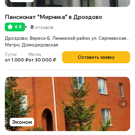
Пансионат "Мирника" в Дроздово
4.8
8
отзывов
Дроздово, Вереск-Б, Ленинский район, ул. Сергиевская, д.17А
Метро: Домодедовская
Сутки
Месяц
Оставить заявку
от 1.000 ₽
от 30.000 ₽
Эконом