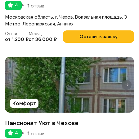
4
1
отзыв
Московская область, г. Чехов, Вокзальная площадь, 3
Метро: Лесопарковая, Аннино
Сутки
Месяц
Оставить заявку
от 1.200 ₽
от 36.000 ₽
Комфорт
Пансионат Уют в Чехове
4
1
отзыв