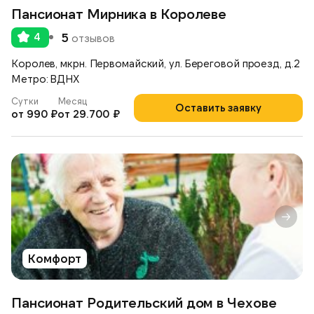
Пансионат Мирника в Королеве
4
5
отзывов
Королев, мкрн. Первомайский, ул. Береговой проезд, д.2
Метро: ВДНХ
Сутки
Месяц
Оставить заявку
от 990 ₽
от 29.700 ₽
Комфорт
Пансионат Родительский дом в Чехове