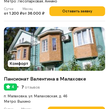
Метро: Лесопарковая, Аннино
Сутки
Месяц
Оставить заявку
от 1.200 ₽
от 36.000 ₽
Комфорт
Пансионат Валентина в Малаховке
4
7
отзывов
п. Малаховка, ул. Малаховская, д. 46
Метро: Выхино