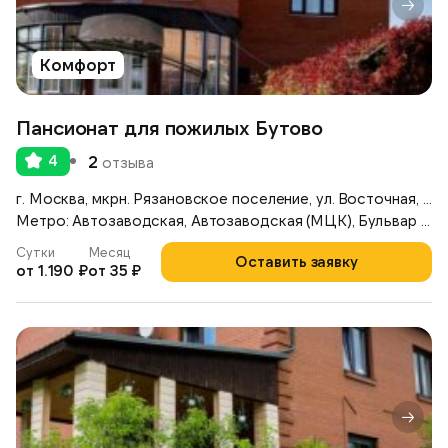
Комфорт
Пансионат для пожилых Бутово
4
2
отзыва
г. Москва, мкрн. Рязановское поселение, ул. Восточная, д. 6
Метро: Автозаводская, Автозаводская (МЦК), Бульвар Дмитрия Донского
Сутки
Месяц
Оставить заявку
от 1.190 ₽
от 35 ₽