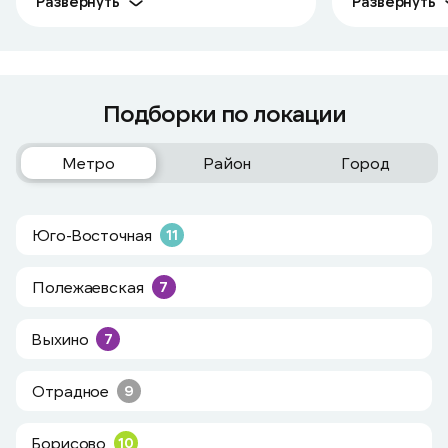
Развернуть
Развернуть
Подборки по локации
Метро
Район
Город
Юго-Восточная
11
Полежаевская
7
Выхино
7
Отрадное
9
Борисово
10