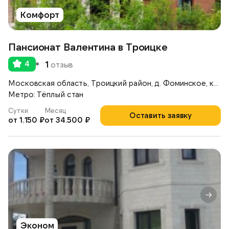
Комфорт
Пансионат Валентина в Троицке
4
1
отзыв
Московская область, Троицкий район, д. Фоминское, коттеджный поселок «Согласие — 1», ул. Полевая, д.16
Метро: Тёплый стан
Сутки
Месяц
Оставить заявку
от 1.150 ₽
от 34.500 ₽
Эконом