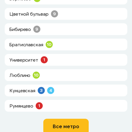
Цветной бульвар
9
Бибирево
9
Братиславская
10
Университет
1
Люблино
10
Кунцевская
3
4
Румянцево
1
Все метро