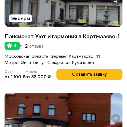
Эконом
Пансионат Уют и гармония в Картмазово-1
4
2
отзыва
Московская область, деревня Картмазово, 41
Метро: Филатов луг, Саларьево, Румянцево
Сутки
Месяц
Оставить заявку
от 1.100 ₽
от 33.000 ₽