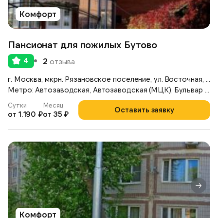
Комфорт
Пансионат для пожилых Бутово
4
2
отзыва
г. Москва, мкрн. Рязановское поселение, ул. Восточная, д. 6
Метро: Автозаводская, Автозаводская (МЦК), Бульвар Дмитрия Донского
Сутки
Месяц
Оставить заявку
от 1.190 ₽
от 35 ₽
Комфорт