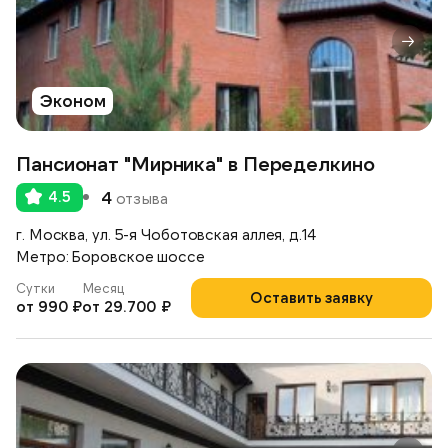
Эконом
Пансионат "Мирника" в Переделкино
4.5
4
отзыва
г. Москва, ул. 5-я Чоботовская аллея, д.14
Метро: Боровское шоссе
Сутки
Месяц
Оставить заявку
от 990 ₽
от 29.700 ₽