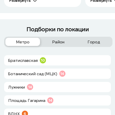
Развернуть
Развернуть
Подборки по локации
Метро
Район
Город
Братиславская
10
Ботанический сад (МЦК)
14
Лужники
14
Площадь Гагарина
14
ВДНХ
6