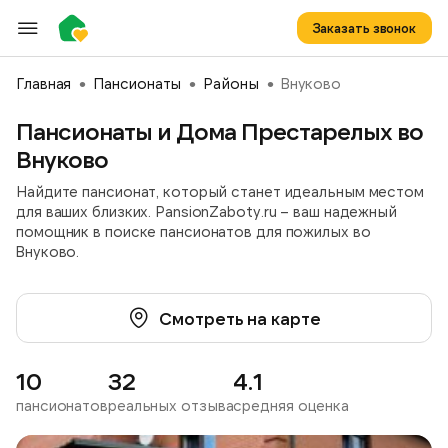
Заказать звонок
Главная
Пансионаты
Районы
Внуково
Пансионаты и Дома Престарелых во
Внуково
Найдите пансионат, который станет идеальным местом
для ваших близких. PansionZaboty.ru – ваш надежный
помощник в поиске пансионатов для пожилых во
Внуково.
Смотреть на карте
10
32
4.1
пансионатов
реальных отзыва
средняя оценка