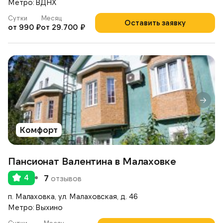
Метро: ВДНХ
Сутки
Месяц
Оставить заявку
от 990 ₽
от 29.700 ₽
Комфорт
Пансионат Валентина в Малаховке
4
7
отзывов
п. Малаховка, ул. Малаховская, д. 46
Метро: Выхино