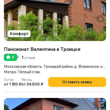
Комфорт
Пансионат Валентина в Троицке
4
1
отзыв
Московская область, Троицкий район, д. Фоминское, коттеджный поселок «Согласие — 1», ул. Полевая, д.16
Метро: Тёплый стан
Сутки
Месяц
Оставить заявку
от 1.150 ₽
от 34.500 ₽