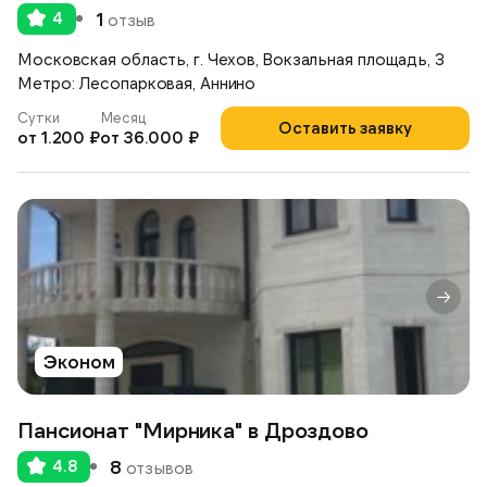
4
1
отзыв
Московская область, г. Чехов, Вокзальная площадь, 3
Метро: Лесопарковая, Аннино
Сутки
Месяц
Оставить заявку
от 1.200 ₽
от 36.000 ₽
Эконом
Пансионат "Мирника" в Дроздово
4.8
8
отзывов