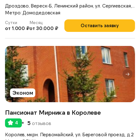
Дроздово, Вереск-Б, Ленинский район, ул. Сергиевская, д.17А
Метро: Домодедовская
Сутки
Месяц
Оставить заявку
от 1.000 ₽
от 30.000 ₽
Эконом
Пансионат Мирника в Королеве
4
5
отзывов
Королев, мкрн. Первомайский, ул. Береговой проезд, д.2