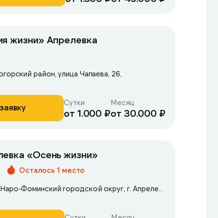
ия жизни» Апрелевка
горский район, улица Чапаева, 26,
Сутки
Месяц
заявку
от 1.000 ₽
от 30.000 ₽
левка «Осень жизни»
Осталось 1 место
Московская область, Наро-Фоминский городской округ, г. Апрелевка, ул. Чапаева , д. 26
Сутки
Месяц