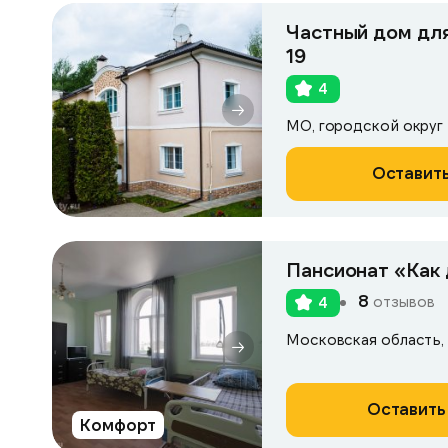
Частный дом дл
19
4
Оставить
Пансионат «Как
8
отзывов
4
Оставить
Комфорт