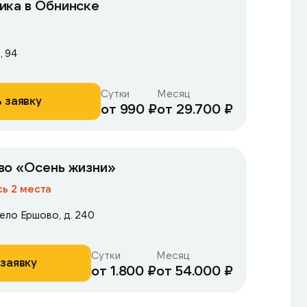
ика в Обнинске
, 94
Сутки
Месяц
 заявку
от 990 ₽
от 29.700 ₽
во «Осень жизни»
ь 2 места
ело Ершово, д. 240
Сутки
Месяц
заявку
от 1.800 ₽
от 54.000 ₽