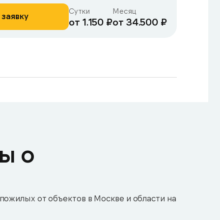
Сутки
Месяц
 заявку
от 1.150 ₽
от 34.500 ₽
ы о
пожилых от объектов в Москве и области на