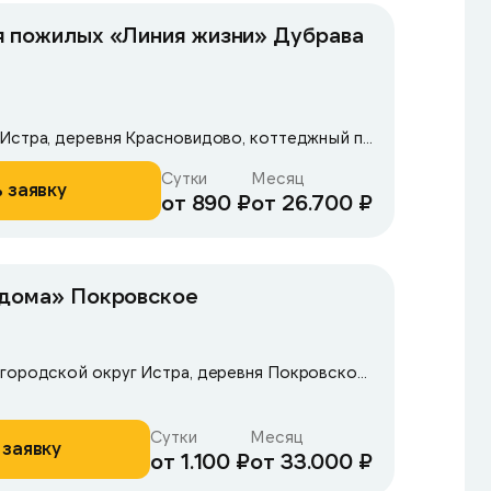
я пожилых «Линия жизни» Дубрава
МО, городской округ Истра, деревня Красновидово, коттеджный посёлок Дубрава, 19 К
Сутки
Месяц
 заявку
от 890 ₽
от 26.700 ₽
 дома» Покровское
Московская область, городской округ Истра, деревня Покровское, ул. Рябиновая улица
Сутки
Месяц
 заявку
от 1.100 ₽
от 33.000 ₽