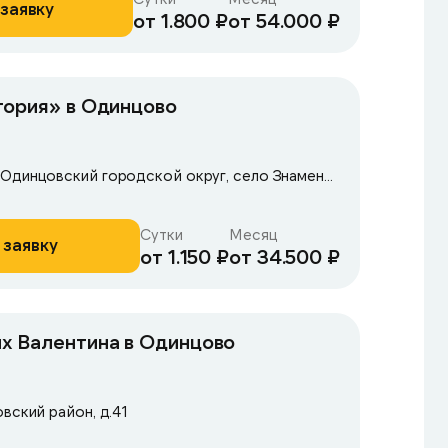
заявку
от 1.800 ₽
от 54.000 ₽
тория» в Одинцово
Московская область, Одинцовский городской округ, село Знаменское, 43
Сутки
Месяц
 заявку
от 1.150 ₽
от 34.500 ₽
х Валентина в Одинцово
вский район, д.41