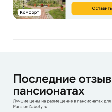
Оставить
Комфорт
Последние отзыв
пансионатах
Лучшие цены на размещение в пансионатах для 
PansionZaboty.ru