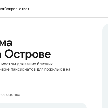
лог
Вопрос-ответ
ма
а Острове
местом для ваших близких.
оиске пансионатов для пожилых в на
яя оценка