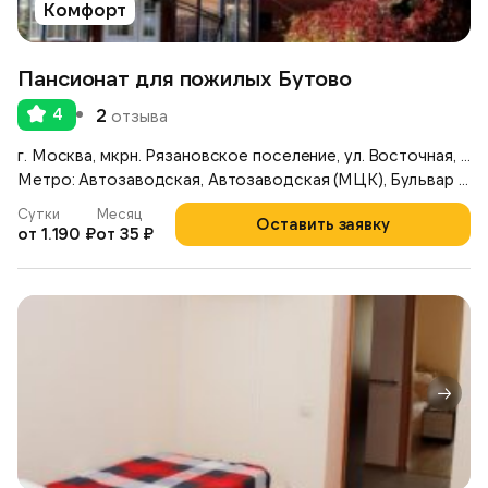
Комфорт
Пансионат для пожилых Бутово
4
2
отзыва
г. Москва, мкрн. Рязановское поселение, ул. Восточная, д. 6
Метро: Автозаводская, Автозаводская (МЦК), Бульвар Дмитрия Донского
Сутки
Месяц
Оставить заявку
от 1.190 ₽
от 35 ₽