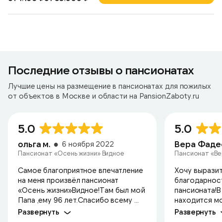
Последние отзывы о пансионатах
Лучшие цены на размещение в пансионатах для пожилых
от объектов в Москве и области на PansionZaboty.ru
5.0
5.0
ольга м.
Вера Фаде
6 ноября 2022
Пансионат «Осень жизни» Видное
Пансионат «Ве
Самое благоприятное впечатление
Хочу вырази
на меня произвёл пансионат
благодарнос
«Осень жизни»Видное!Там был мой
пансионата!В
Папа ,ему 96 лет.Спасибо всему ...
находится моя
Развернуть
Развернуть