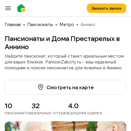
Заказать звонок
Главная
Пансионаты
Метро
Аннино
Пансионаты и Дома Престарелых в
Аннино
Найдите пансионат, который станет идеальным местом
для ваших близких. PansionZaboty.ru – ваш надежный
помощник в поиске пансионатов для пожилых в Аннино.
Смотреть на карте
10
32
4.0
пансионатов
реальных отзыва
средняя оценка