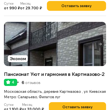
Сутки
Месяц
Оставить заявку
от 990 ₽
от 29.700 ₽
Эконом
Пансионат Уют и гармония в Картмазово-2
4
6
отзывов
Московская область, деревня Картмазово , ул. Киевская
Метро: Саларьево, Филатов луг
Сутки
Месяц
Оставить заявку
от 1.100 ₽
от 33.000 ₽