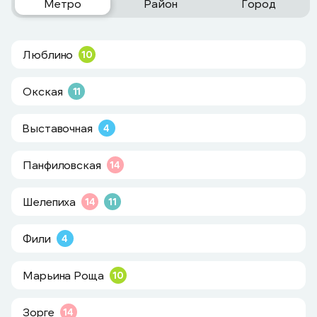
Метро
Район
Город
Люблино
10
Окская
11
Выставочная
4
Панфиловская
14
Шелепиха
14
11
Фили
4
Марьина Роща
10
Зорге
14