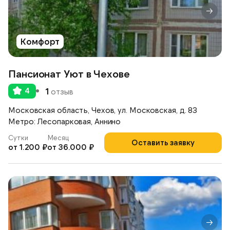
Комфорт
Пансионат Уют в Чехове
4
1
отзыв
Московская область, Чехов, ул. Московская, д. 83
Метро: Лесопарковая, Аннино
Сутки
Месяц
Оставить заявку
от 1.200 ₽
от 36.000 ₽