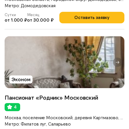
Метро: Домодедовская
Сутки
Месяц
Оставить заявку
от 1.000 ₽
от 30.000 ₽
Эконом
Пансионат «Родник» Московский
4
Москва, поселение Московский, деревня Картмазово, ул. Московская, 80
Метро: Филатов луг, Саларьево