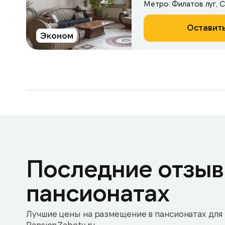
Метро: Филатов луг, 
Оставить
Эконом
Последние отзыв
пансионатах
Лучшие цены на размещение в пансионатах для 
PansionZaboty.ru