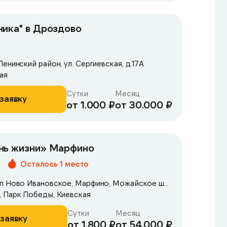
ика" в Дроздово
енинский район, ул. Сергиевская, д.17А
ая
Сутки
Месяц
заявку
от 1.000 ₽
от 30.000 ₽
нь жизни» Марфино
Осталось 1 место
Одинцовский район, рп Ново Ивановское, Марфино, Можайское шоссе, д.46
, Парк Победы, Киевская
Сутки
Месяц
заявку
от 1.800 ₽
от 54.000 ₽