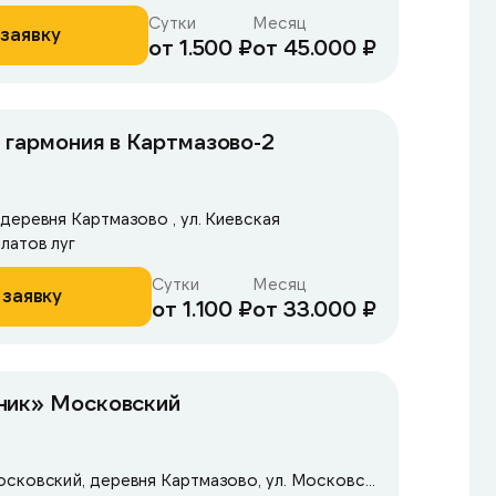
Сутки
Месяц
заявку
от 1.500 ₽
от 45.000 ₽
 гармония в Картмазово-2
деревня Картмазово , ул. Киевская
латов луг
Сутки
Месяц
 заявку
от 1.100 ₽
от 33.000 ₽
ник» Московский
Москва, поселение Московский, деревня Картмазово, ул. Московская, 80