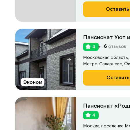
Оставить 
Пансионат Уют и
6
отзывов
4
Московская область, 
Метро: Саларьево, Фи
Оставить
Эконом
Пансионат «Род
4