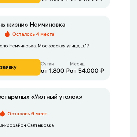
нь жизни» Немчиновка
Осталось 4 места
ело Немчиновка, Московская улица, д.17
Сутки
Месяц
заявку
от 1.800 ₽
от 54.000 ₽
естарелых «Уютный уголок»
Осталось 6 мест
, микрорайон Салтыковка