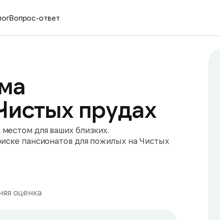
лог
Вопрос-ответ
ма
Чистых прудах
местом для ваших близких.
оиске пансионатов для пожилых на Чистых
яя оценка