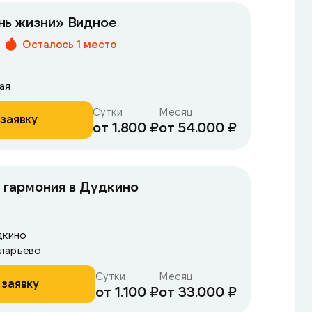
нь жизни» Видное
Осталось 1 место
ая
Сутки
Месяц
заявку
от 1.800 ₽
от 54.000 ₽
 гармония в Дудкино
дкино
аларьево
Сутки
Месяц
 заявку
от 1.100 ₽
от 33.000 ₽