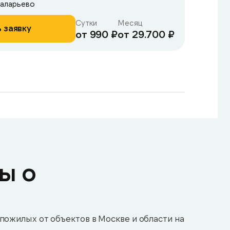
Саларьево
Сутки
Месяц
 заявку
от 990 ₽
от 29.700 ₽
ы о
пожилых от объектов в Москве и области на