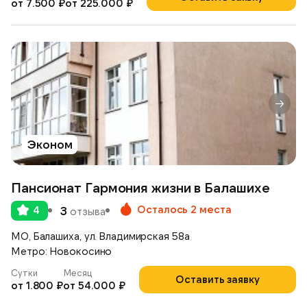
от 7.500 ₽
от 225.000 ₽
Эконом
Пансионат Гармония жизни в Балашихе
Осталось 2 места
4
3
отзыва
МО, Балашиха, ул. Владимирская 58а
Метро: Новокосино
Сутки
Месяц
Оставить заявку
от 1.800 ₽
от 54.000 ₽