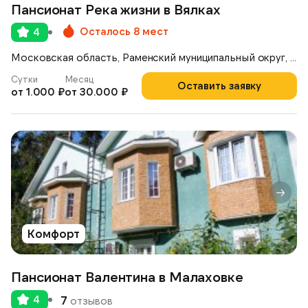
Пансионат Река жизни в Вялках
Осталось 8 мест
4
Московская область, Раменский муниципальный округ, деревня Вялки, 1-я Железнодорожная улица, 42
Сутки
Месяц
Оставить заявку
от 1.000 ₽
от 30.000 ₽
Комфорт
Пансионат Валентина в Малаховке
4
7
отзывов