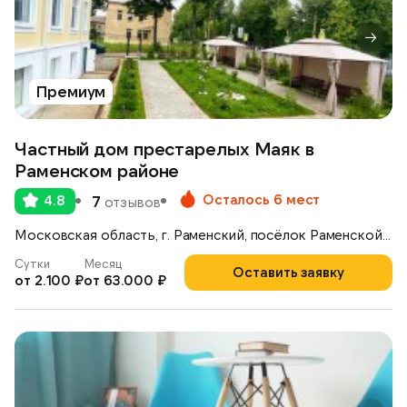
Премиум
Частный дом престарелых Маяк в
Раменском районе
Осталось 6 мест
4.8
7
отзывов
Московская область, г. Раменский, посёлок Раменской Агрохимстанции, 5Д
Сутки
Месяц
Оставить заявку
от 2.100 ₽
от 63.000 ₽