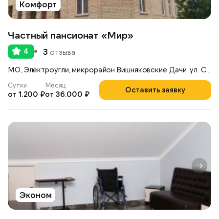
Комфорт
Частный пансионат «Мир»
4
3
отзыва
МО, Электроугли, микрорайон Вишняковские Дачи, ул. Советская, 10
Сутки
Месяц
Оставить заявку
от 1.200 ₽
от 36.000 ₽
Эконом