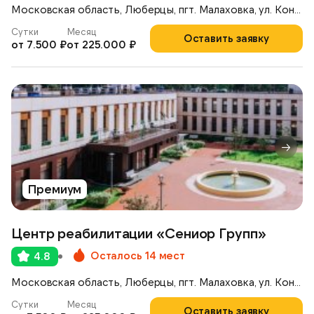
Московская область, Люберцы, пгт. Малаховка, ул. Константинова, 42А
Сутки
Месяц
Оставить заявку
от 7.500 ₽
от 225.000 ₽
Премиум
Центр реабилитации «Сениор Групп»
Осталось 14 мест
4.8
Московская область, Люберцы, пгт. Малаховка, ул. Константинова, 42А
Сутки
Месяц
Оставить заявку