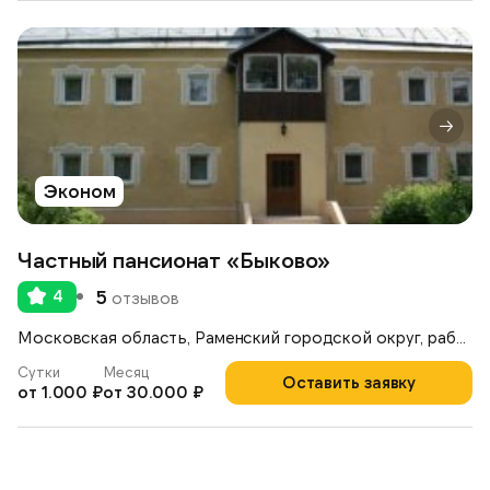
Эконом
Частный пансионат «Быково»
4
5
отзывов
Московская область, Раменский городской округ, рабочий посёлок Ильинский, улица Опаринская, 44
Сутки
Месяц
Оставить заявку
от 1.000 ₽
от 30.000 ₽