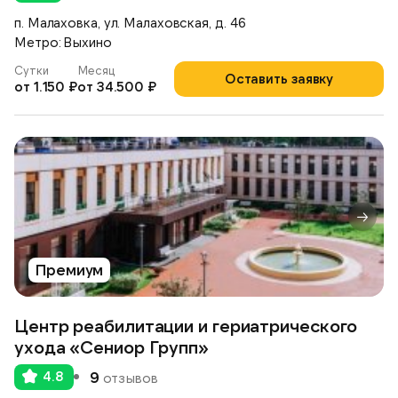
п. Малаховка, ул. Малаховская, д. 46
Метро: Выхино
Сутки
Месяц
Оставить заявку
от 1.150 ₽
от 34.500 ₽
Премиум
Центр реабилитации и гериатрического
ухода «Сениор Групп»
4.8
9
отзывов