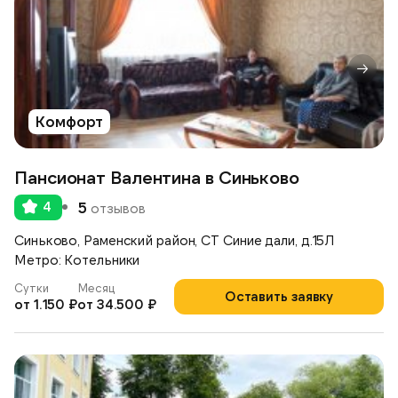
Комфорт
Пансионат Валентина в Синьково
4
5
отзывов
Синьково, Раменский район, СТ Синие дали, д.15Л
Метро: Котельники
Сутки
Месяц
Оставить заявку
от 1.150 ₽
от 34.500 ₽