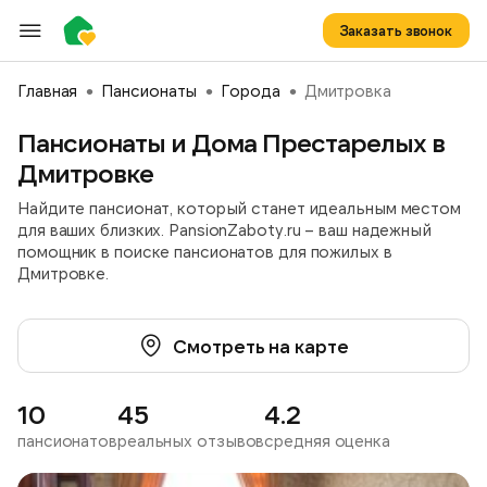
Заказать звонок
Главная
Пансионаты
Города
Дмитровка
Пансионаты и Дома Престарелых в
Дмитровке
Найдите пансионат, который станет идеальным местом
для ваших близких. PansionZaboty.ru – ваш надежный
помощник в поиске пансионатов для пожилых в
Дмитровке.
Смотреть на карте
10
45
4.2
пансионатов
реальных отзывов
средняя оценка