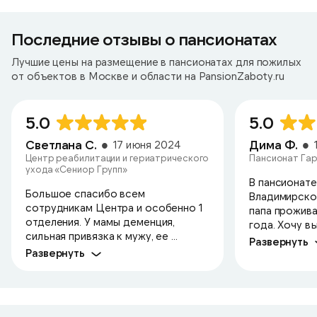
Последние отзывы о пансионатах
Лучшие цены на размещение в пансионатах для пожилых
от объектов в Москве и области на PansionZaboty.ru
5.0
5.0
Светлана С.
Дима Ф.
17 июня 2024
Центр реабилитации и гериатрического
Пансионат Гар
ухода «Сениор Групп»
В пансионате
Большое спасибо всем
Владимирско
сотрудникам Центра и особенно 1
папа прожива
отделения. У мамы деменция,
года. Хочу в
сильная привязка к мужу, ее ...
Развернуть
Развернуть