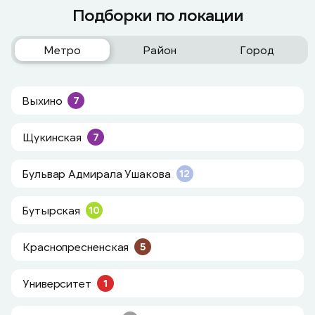
Подборки по локации
Метро
Район
Город
Выхино
7
Щукинская
7
Бульвар Адмирала Ушакова
12
Бутырская
10
Краснопресненская
5
Университет
1