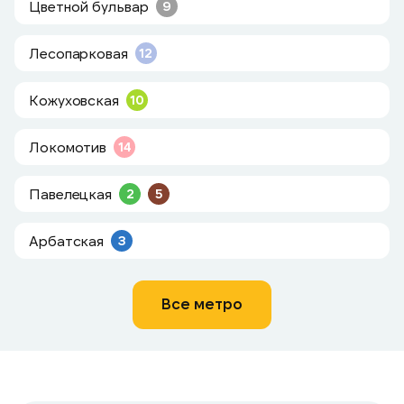
Цветной бульвар
9
Лесопарковая
12
Кожуховская
10
Локомотив
14
Павелецкая
2
5
Арбатская
3
Все метро