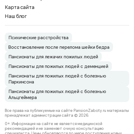
Карта сайта
Наш блог
Психические расстройства
Восстановление после перелома шейки бедра
Пансионаты для лежачих пожилых людей
Пансионаты для пожилых людей с деменцией
Пансионаты для пожилых людей с болезнью
Паркинсона
Пансионаты для пожилых людей с болезнью
Альцгеймера
Все права на публикуемые на сайте PansionZaboty.ru материалы
принадлежат администрации сайта © 2026.
0+. Информация на сайте не является медицинской
рекомендацией и не заменяет очную консультацию
специалиста. Цены обновляются по мере поступления новых