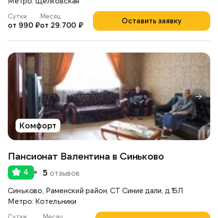
Метро: Щёлковская
Сутки
Месяц
Оставить заявку
от 990 ₽
от 29.700 ₽
Комфорт
Пансионат Валентина в Синьково
4
5
отзывов
Синьково, Раменский район, СТ Синие дали, д.15Л
Метро: Котельники
Сутки
Месяц