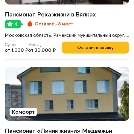
Пансионат Река жизни в Вялках
Осталось 8 мест
4
Московская область, Раменский муниципальный округ, деревня Вялки, 1-я Железнодорожная улица, 42
Сутки
Месяц
Оставить заявку
от 1.000 ₽
от 30.000 ₽
Комфорт
Пансионат «Линия жизни» Медвежьи