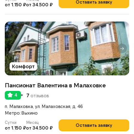
Оставить заявку
от 1.150 ₽
от 34.500 ₽
Комфорт
Пансионат Валентина в Малаховке
4
7
отзывов
п. Малаховка, ул. Малаховская, д. 46
Метро: Выхино
Сутки
Месяц
Оставить заявку
от 1.150 ₽
от 34.500 ₽