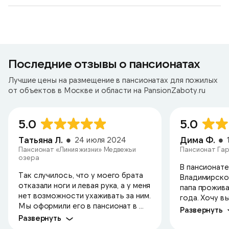
Последние отзывы о пансионатах
Лучшие цены на размещение в пансионатах для пожилых
от объектов в Москве и области на PansionZaboty.ru
5.0
5.0
Татьяна Л.
Дима Ф.
24 июля 2024
Пансионат «Линия жизни» Медвежьи
Пансионат Гар
озера
В пансионате
Так случилось, что у моего брата
Владимирско
отказали ноги и левая рука, а у меня
папа прожива
нет возможности ухаживать за ним.
года. Хочу в
Мы оформили его в пансионат в ...
Развернуть
Развернуть