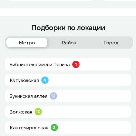
Подборки по локации
Метро
Район
Город
Библиотека имени Ленина
1
Кутузовская
4
Бунинская аллея
12
Волжская
10
Кантемировская
2