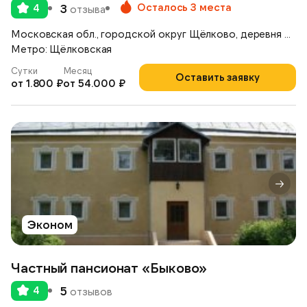
Осталось 3 места
4
3
отзыва
Московская обл., городской округ Щёлково, деревня Медвежьи Озёра, д. 39
Метро: Щёлковская
Сутки
Месяц
Оставить заявку
от 1.800 ₽
от 54.000 ₽
Эконом
Частный пансионат «Быково»
4
5
отзывов