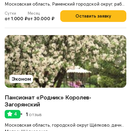
Московская область, Раменский городской округ, рабочий посёлок Ильинский, улица Опаринская, 44
Сутки
Месяц
Оставить заявку
от 1.000 ₽
от 30.000 ₽
Эконом
Пансионат «Родник» Королев-
Загорянский
4
1
отзыв
Московская область, городской округ Щёлково, дачный посёлок Загорянский,