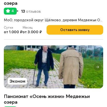
озера
4
13
отзывов
МоО, городской округ Щёлково, деревня Медвежьи Озёра, д. 39
Сутки
Месяц
Оставить заявку
от 1.000 ₽
от 3.000 ₽
Эконом
Пансионат «Осень жизни» Медвежьи
озера