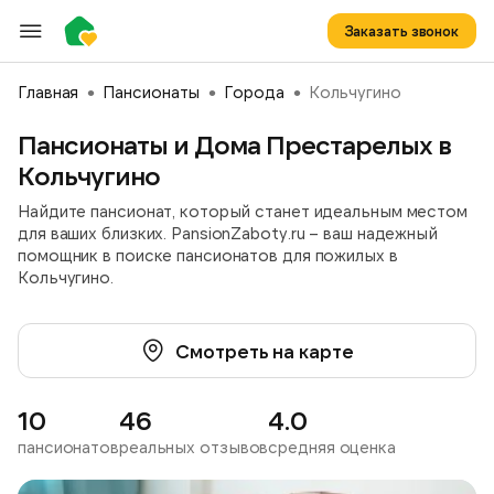
Заказать звонок
Главная
Пансионаты
Города
Кольчугино
Пансионаты и Дома Престарелых в
Кольчугино
Найдите пансионат, который станет идеальным местом
для ваших близких. PansionZaboty.ru – ваш надежный
помощник в поиске пансионатов для пожилых в
Кольчугино.
Смотреть на карте
10
46
4.0
пансионатов
реальных отзывов
средняя оценка