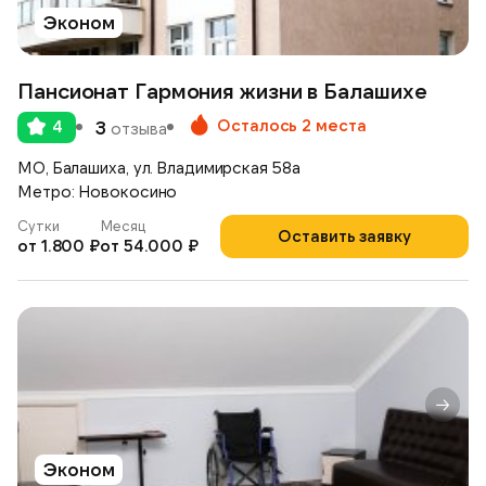
Эконом
Пансионат Гармония жизни в Балашихе
Осталось 2 места
4
3
отзыва
МО, Балашиха, ул. Владимирская 58а
Метро: Новокосино
Сутки
Месяц
Оставить заявку
от 1.800 ₽
от 54.000 ₽
Эконом