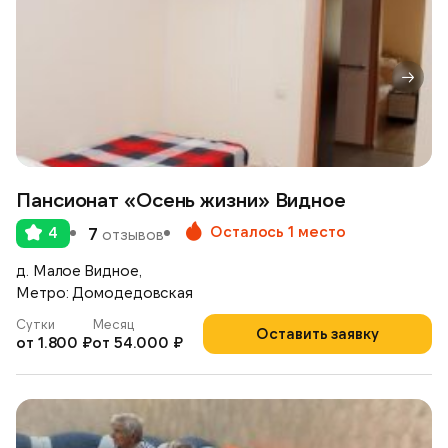
Пансионат «Осень жизни» Видное
Осталось 1 место
4
7
отзывов
д. Малое Видное,
Метро: Домодедовская
Сутки
Месяц
Оставить заявку
от 1.800 ₽
от 54.000 ₽