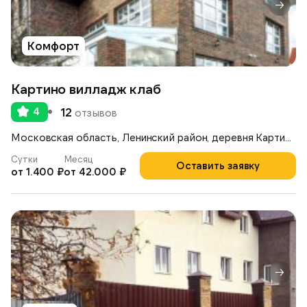
Комфорт
Картино вилладж клаб
4
12
отзывов
Московская область, Ленинский район, деревня Картино, стр.6В
Сутки
Месяц
Оставить заявку
от 1.400 ₽
от 42.000 ₽