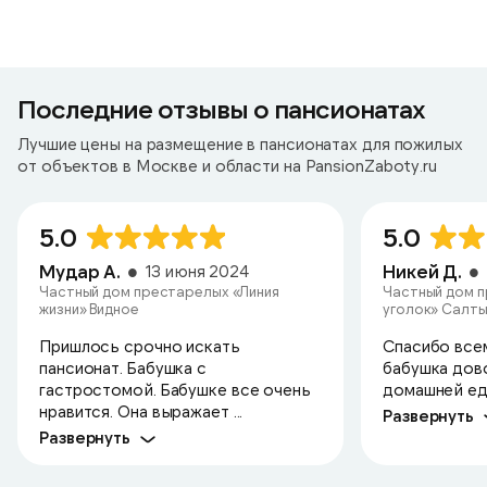
Последние отзывы о пансионатах
Лучшие цены на размещение в пансионатах для пожилых
от объектов в Москве и области на PansionZaboty.ru
5.0
5.0
Мудар А.
Никей Д.
13 июня 2024
Частный дом престарелых «Линия
Частный дом 
жизни» Видное
уголок» Салт
Пришлось срочно искать
Спасибо всем
пансионат. Бабушка с
бабушка дов
гастростомой. Бабушке все очень
домашней едо
нравится. Она выражает ...
Развернуть
Развернуть