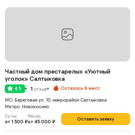
Частный дом престарелых «Уютный
уголок» Салтыковка
Осталось 6 мест
4.5
1
отзыв
МО, Береговая ул., 10, микрорайон Салтыковка
Метро: Новокосино
Сутки
Месяц
Оставить заявку
от 1.500 ₽
от 45.000 ₽