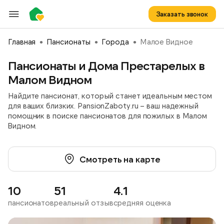
Заказать звонок
Главная
Пансионаты
Города
Малое Видное
Пансионаты и Дома Престарелых в
Малом Видном
Найдите пансионат, который станет идеальным местом
для ваших близких. PansionZaboty.ru – ваш надежный
помощник в поиске пансионатов для пожилых в Малом
Видном.
Смотреть на карте
10
51
4.1
пансионатов
реальный отзыв
средняя оценка