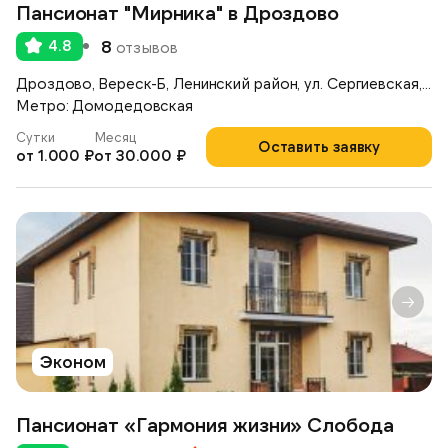
Пансионат "Мирника" в Дроздово
4.8
8
отзывов
Дроздово, Вереск-Б, Ленинский район, ул. Сергиевская, д.17А
Метро: Домодедовская
Сутки
Месяц
Оставить заявку
от 1.000 ₽
от 30.000 ₽
Эконом
Пансионат «Гармония жизни» Слобода