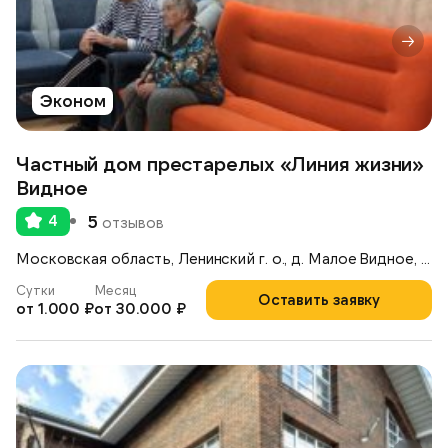
Эконом
Частный дом престарелых «Линия жизни»
Видное
4
5
отзывов
Московская область, Ленинский г. о., д. Малое Видное, ул. Невская, д.109
Сутки
Месяц
Оставить заявку
от 1.000 ₽
от 30.000 ₽