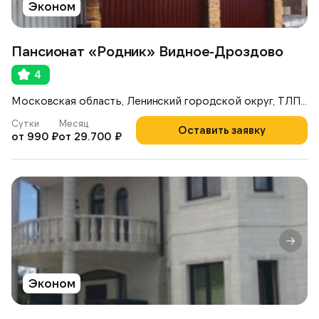
Эконом
Пансионат «Родник» Видное-Дроздово
4
Московская область, Ленинский городской округ, ТЛПХ Дроздово-2, 35
Сутки
Месяц
Оставить заявку
от 990 ₽
от 29.700 ₽
Эконом