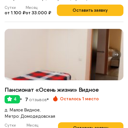
Сутки
Месяц
Оставить заявку
от 1.100 ₽
от 33.000 ₽
Пансионат «Осень жизни» Видное
Осталось 1 место
4
7
отзывов
д. Малое Видное,
Метро: Домодедовская
Сутки
Месяц
Оставить заявку