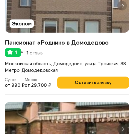
Эконом
Пансионат «Родник» в Домодедово
4
1
отзыв
Московская область, Домодедово, улица Троицкая, 38
Метро: Домодедовская
Сутки
Месяц
Оставить заявку
от 990 ₽
от 29.700 ₽