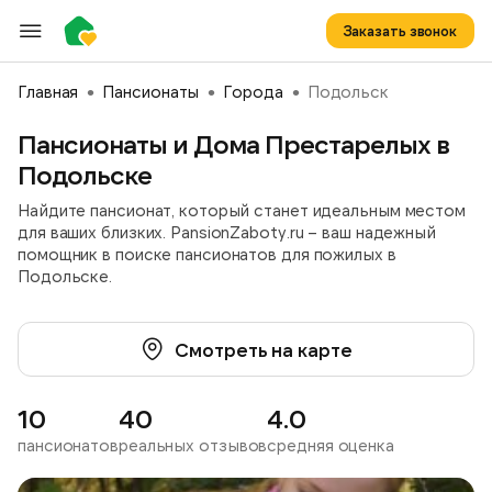
Заказать звонок
Главная
Пансионаты
Города
Подольск
Пансионаты и Дома Престарелых в
Подольске
Найдите пансионат, который станет идеальным местом
для ваших близких. PansionZaboty.ru – ваш надежный
помощник в поиске пансионатов для пожилых в
Подольске.
Смотреть на карте
10
40
4.0
пансионатов
реальных отзывов
средняя оценка