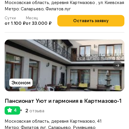
Московская область, деревня Картмазово , ул. Киевская
Метро: Саларьево, Филатов луг
Сутки
Месяц
Оставить заявку
от 1.100 ₽
от 33.000 ₽
Эконом
Пансионат Уют и гармония в Картмазово-1
4
2
отзыва
Московская область, деревня Картмазово, 41
Метро: Филатов луг, Саларьево, Румянцево