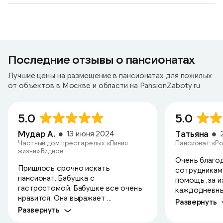
Последние отзывы о пансионатах
Лучшие цены на размещение в пансионатах для пожилых
от объектов в Москве и области на PansionZaboty.ru
5.0
5.0
Мудар А.
Татьяна
13 июня 2024
Частный дом престарелых «Линия
Пансионат «Ро
жизни» Видное
Очень благо
Пришлось срочно искать
сотрудникам 
пансионат. Бабушка с
помощь ,за и
гастростомой. Бабушке все очень
каждодневный
нравится. Она выражает ...
Развернуть
Развернуть