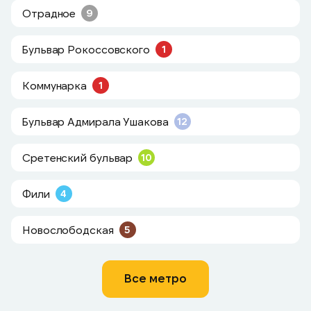
Отрадное
9
Бульвар Рокоссовского
1
Коммунарка
1
Бульвар Адмирала Ушакова
12
Сретенский бульвар
10
Фили
4
Новослободская
5
Все метро