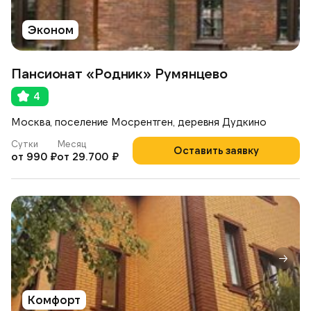
Эконом
Пансионат «Родник» Румянцево
4
Москва, поселение Мосрентген, деревня Дудкино
Сутки
Месяц
Оставить заявку
от 990 ₽
от 29.700 ₽
Комфорт