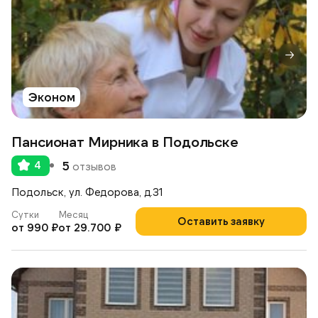
Эконом
Пансионат Мирника в Подольске
4
5
отзывов
Подольск, ул. Федорова, д.31
Сутки
Месяц
Оставить заявку
от 990 ₽
от 29.700 ₽