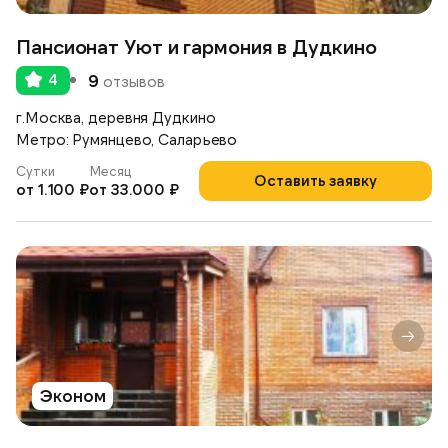
Пансионат Уют и гармония в Дудкино
4
9
отзывов
г.Москва, деревня Дудкино
Метро: Румянцево, Саларьево
Сутки
Месяц
Оставить заявку
от 1.100 ₽
от 33.000 ₽
Эконом