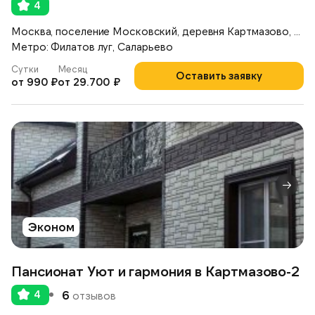
4
Москва, поселение Московский, деревня Картмазово, ул. Московская, 80
Метро: Филатов луг, Саларьево
Сутки
Месяц
Оставить заявку
от 990 ₽
от 29.700 ₽
Эконом
Пансионат Уют и гармония в Картмазово-2
4
6
отзывов