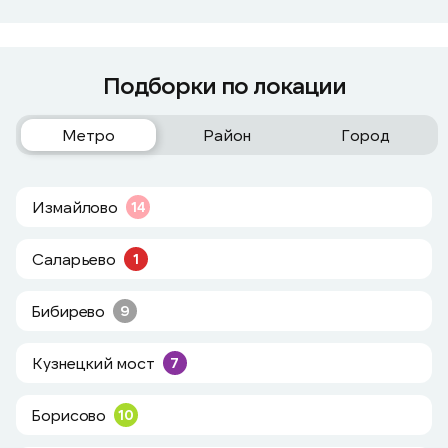
Подборки по локации
Метро
Район
Город
Измайлово
14
Саларьево
1
Бибирево
9
Кузнецкий мост
7
Борисово
10