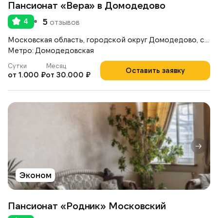
Пансионат «Вера» в Домодедово
4
5
отзывов
Московская область, городской округ Домодедово, село Ям, улица Школьная, 38
Метро: Домодедовская
Сутки
Месяц
Оставить заявку
от 1.000 ₽
от 30.000 ₽
Эконом
Пансионат «Родник» Московский