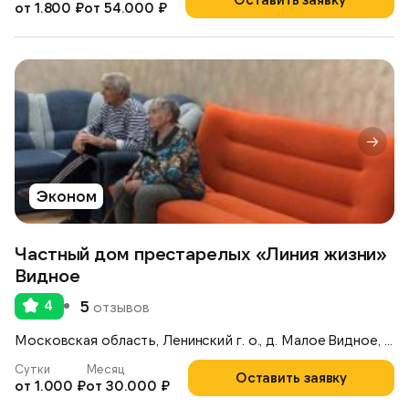
от 1.800 ₽
от 54.000 ₽
Эконом
Частный дом престарелых «Линия жизни»
Видное
4
5
отзывов
Московская область, Ленинский г. о., д. Малое Видное, ул. Невская, д.109
Сутки
Месяц
Оставить заявку
от 1.000 ₽
от 30.000 ₽