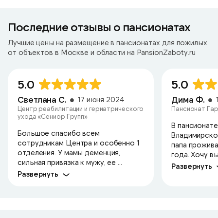
Последние отзывы о пансионатах
Лучшие цены на размещение в пансионатах для пожилых
от объектов в Москве и области на PansionZaboty.ru
5.0
5.0
Светлана С.
Дима Ф.
17 июня 2024
Центр реабилитации и гериатрического
Пансионат Гар
ухода «Сениор Групп»
В пансионате
Большое спасибо всем
Владимирско
сотрудникам Центра и особенно 1
папа прожива
отделения. У мамы деменция,
года. Хочу в
сильная привязка к мужу, ее ...
Развернуть
Развернуть