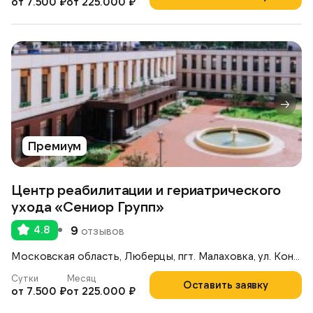
от 7.500 ₽
от 225.000 ₽
Премиум
Центр реабилитации и гериатрического
ухода «Сениор Групп»
4.8
9
отзывов
Московская область, Люберцы, пгт. Малаховка, ул. Константинова, 42А
Сутки
Месяц
Оставить заявку
от 7.500 ₽
от 225.000 ₽