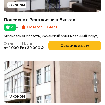
Эконом
Пансионат Река жизни в Вялках
Осталось 8 мест
4
Московская область, Раменский муниципальный округ, деревня Вялки, 1-я Железнодорожная улица, 42
Сутки
Месяц
Оставить заявку
от 1.000 ₽
от 30.000 ₽
Эконом