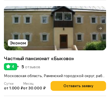
Эконом
Частный пансионат «Быково»
4
5
отзывов
Московская область, Раменский городской округ, рабочий посёлок Ильинский, улица Опаринская, 44
Сутки
Месяц
Оставить заявку
от 1.000 ₽
от 30.000 ₽