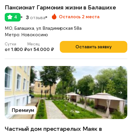
Пансионат Гармония жизни в Балашихе
Осталось 2 места
4
3
отзыва
МО, Балашиха, ул. Владимирская 58а
Метро: Новокосино
Сутки
Месяц
Оставить заявку
от 1.800 ₽
от 54.000 ₽
Премиум
Частный дом престарелых Маяк в