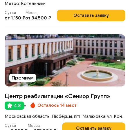
Метро: Котельники
Сутки
Месяц
Оставить заявку
от 1.150 ₽
от 34.500 ₽
Премиум
Центр реабилитации «Сениор Групп»
Осталось 14 мест
4.8
Московская область, Люберцы, пгт. Малаховка, ул. Константинова, 42А
Сутки
Месяц
Оставить заявку