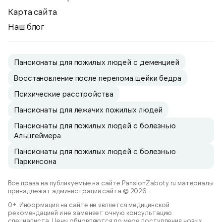
Карта сайта
Наш блог
Пансионаты для пожилых людей с деменцией
Восстановление после перелома шейки бедра
Психические расстройства
Пансионаты для лежачих пожилых людей
Пансионаты для пожилых людей с болезнью
Альцгеймера
Пансионаты для пожилых людей с болезнью
Паркинсона
Все права на публикуемые на сайте PansionZaboty.ru материалы
принадлежат администрации сайта © 2026.
0+. Информация на сайте не является медицинской
рекомендацией и не заменяет очную консультацию
специалиста. Цены обновляются по мере поступления новых