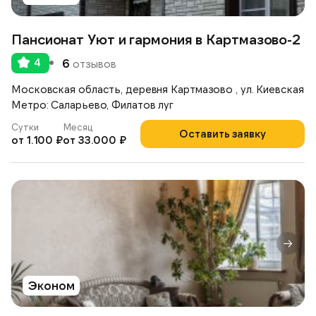
Пансионат Уют и гармония в Картмазово-2
4
6
отзывов
Московская область, деревня Картмазово , ул. Киевская
Метро: Саларьево, Филатов луг
Сутки
Месяц
Оставить заявку
от 1.100 ₽
от 33.000 ₽
Эконом