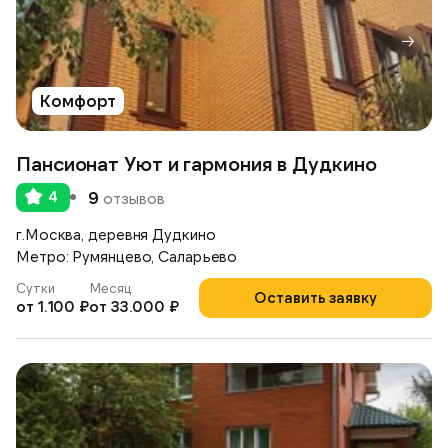
Комфорт
Пансионат Уют и гармония в Дудкино
4
9
отзывов
г.Москва, деревня Дудкино
Метро: Румянцево, Саларьево
Сутки
Месяц
Оставить заявку
от 1.100 ₽
от 33.000 ₽