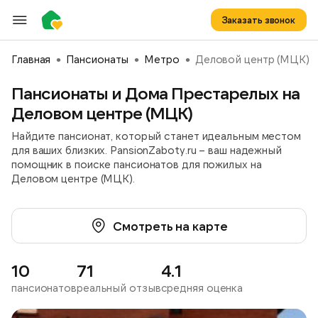
Заказать звонок
Главная
Пансионаты
Метро
Деловой центр (МЦК)
Пансионаты и Дома Престарелых на
Деловом центре (МЦК)
Найдите пансионат, который станет идеальным местом
для ваших близких. PansionZaboty.ru – ваш надежный
помощник в поиске пансионатов для пожилых на
Деловом центре (МЦК).
Смотреть на карте
10
71
4.1
пансионатов
реальный отзыв
средняя оценка