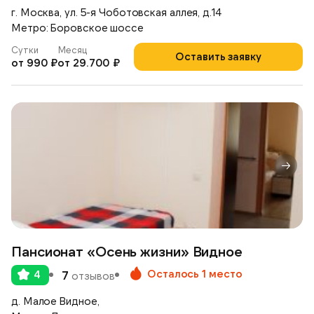
г. Москва, ул. 5-я Чоботовская аллея, д.14
Метро: Боровское шоссе
Сутки
Месяц
Оставить заявку
от 990 ₽
от 29.700 ₽
Пансионат «Осень жизни» Видное
Осталось 1 место
4
7
отзывов
д. Малое Видное,