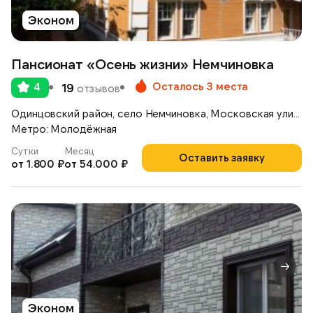
Эконом
Пансионат «Осень жизни» Немчиновка
Осталось 3 места
4
19
отзывов
Одинцовский район, село Немчиновка, Московская улица, д.17
Метро: Молодёжная
Сутки
Месяц
Оставить заявку
от 1.800 ₽
от 54.000 ₽
Эконом