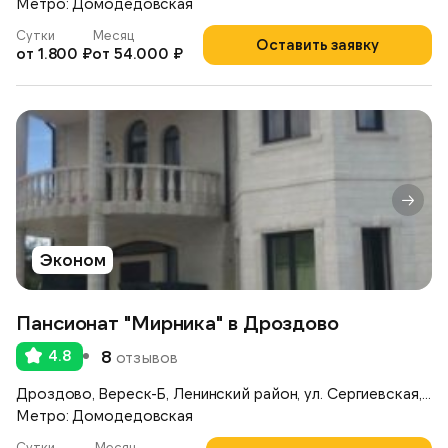
Метро: Домодедовская
Сутки
Месяц
Оставить заявку
от 1.800 ₽
от 54.000 ₽
Эконом
Пансионат "Мирника" в Дроздово
4.8
8
отзывов
Дроздово, Вереск-Б, Ленинский район, ул. Сергиевская, д.17А
Метро: Домодедовская
Сутки
Месяц