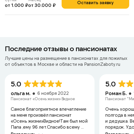
Оставить заявку
от 1.000 ₽
от 30.000 ₽
Последние отзывы о пансионатах
Лучшие цены на размещение в пансионатах для пожилых
от объектов в Москве и области на PansionZaboty.ru
5.0
5.0
ольга м.
Роман Б.
6 ноября 2022
Пансионат «Осень жизни» Видное
Пансионат "Ми
Самое благоприятное впечатление
Очень хорош
на меня произвёл пансионат
полгода в не
«Осень жизни»Видное!Там был мой
и дедушка. В
Папа ,ему 96 лет.Спасибо всему ...
порядок. Удо