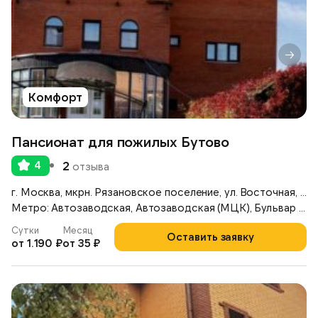
Комфорт
Пансионат для пожилых Бутово
4
2
отзыва
г. Москва, мкрн. Рязановское поселение, ул. Восточная, д. 6
Метро: Автозаводская, Автозаводская (МЦК), Бульвар Дмитрия Донского
Сутки
Месяц
Оставить заявку
от 1.190 ₽
от 35 ₽