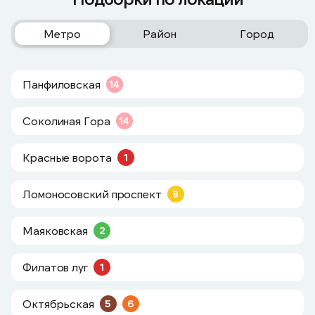
Метро
Район
Город
Панфиловская
14
Соколиная Гора
14
Красные ворота
1
Ломоносовский проспект
8
Маяковская
2
Филатов луг
1
Октябрьская
5
6