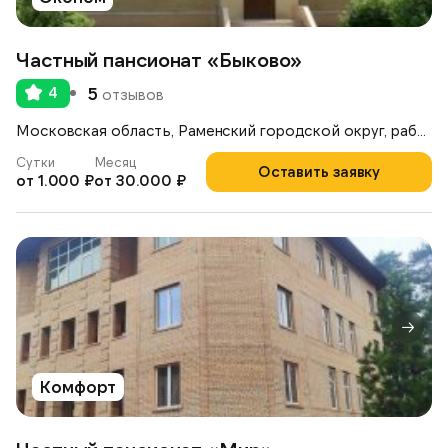
Частный пансионат «Быково»
4
5
отзывов
Московская область, Раменский городской округ, рабочий посёлок Ильинский, улица Опаринская, 44
Сутки
Месяц
Оставить заявку
от 1.000 ₽
от 30.000 ₽
Комфорт