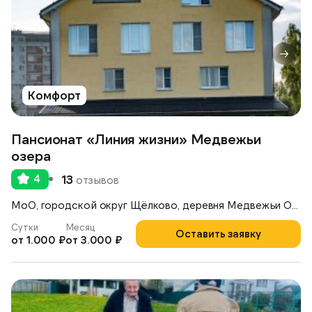
Комфорт
Пансионат «Линия жизни» Медвежьи
озера
4
13
отзывов
МоО, городской округ Щёлково, деревня Медвежьи Озёра, д. 39
Сутки
Месяц
Оставить заявку
от 1.000 ₽
от 3.000 ₽