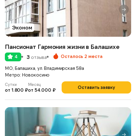
Эконом
Пансионат Гармония жизни в Балашихе
Осталось 2 места
4
3
отзыва
МО, Балашиха, ул. Владимирская 58а
Метро: Новокосино
Сутки
Месяц
Оставить заявку
от 1.800 ₽
от 54.000 ₽