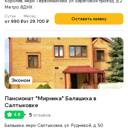
Королев, мкрн. Первомайский, ул. Береговой проезд, д.2
Метро: ВДНХ
Сутки
Месяц
Оставить заявку
от 990 ₽
от 29.700 ₽
Эконом
Пансионат "Мирника" Балашиха в
Салтыковке
4.6
5
отзывов
Балашиха, мкрн. Салтыковка, ул. Рудневой, д. 50