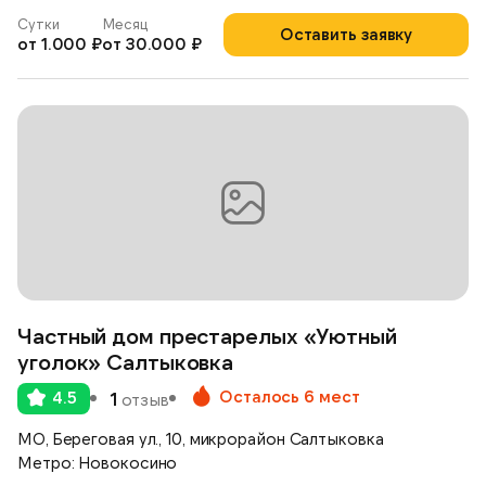
Сутки
Месяц
Оставить заявку
от 1.000 ₽
от 30.000 ₽
Частный дом престарелых «Уютный
уголок» Салтыковка
Осталось 6 мест
4.5
1
отзыв
МО, Береговая ул., 10, микрорайон Салтыковка
Метро: Новокосино