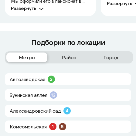
Мы оформили его в пансионат в ...
Развернуть
Развернуть
Подборки по локации
Метро
Район
Город
Автозаводская
2
Бунинская аллея
12
Александровский сад
4
Комсомольская
1
5