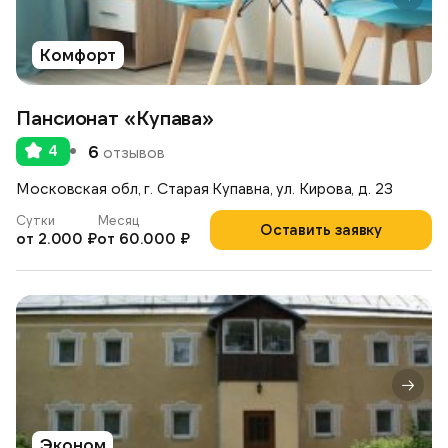
Комфорт
Пансионат «Купава»
4
6
отзывов
Московская обл, г. Старая Купавна, ул. Кирова, д. 23
Сутки
Месяц
Оставить заявку
от 2.000 ₽
от 60.000 ₽
Эконом