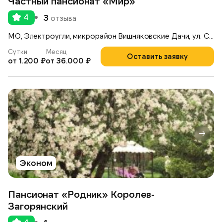
Частный пансионат «Мир»
4
3
отзыва
МО, Электроугли, микрорайон Вишняковские Дачи, ул. Советская, 10
Сутки
Месяц
Оставить заявку
от 1.200 ₽
от 36.000 ₽
Эконом
Пансионат «Родник» Королев-
Загорянский