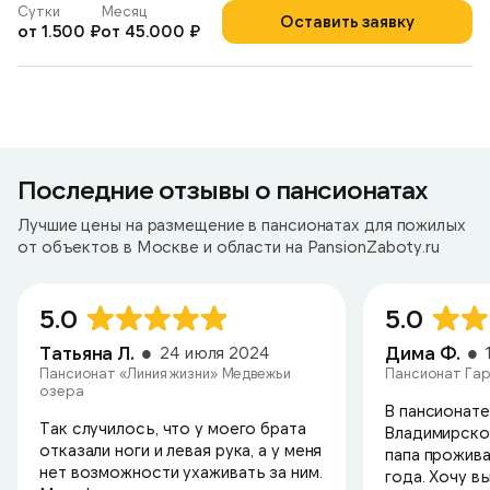
Сутки
Месяц
Оставить заявку
от 1.500 ₽
от 45.000 ₽
Последние отзывы о пансионатах
Лучшие цены на размещение в пансионатах для пожилых
от объектов в Москве и области на PansionZaboty.ru
5.0
5.0
Татьяна Л.
Дима Ф.
24 июля 2024
Пансионат «Линия жизни» Медвежьи
Пансионат Гар
озера
В пансионате
Так случилось, что у моего брата
Владимирско
отказали ноги и левая рука, а у меня
папа прожива
нет возможности ухаживать за ним.
года. Хочу в