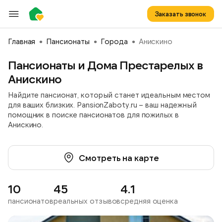
Заказать звонок
Главная
Пансионаты
Города
Анискино
Пансионаты и Дома Престарелых в
Анискино
Найдите пансионат, который станет идеальным местом
для ваших близких. PansionZaboty.ru – ваш надежный
помощник в поиске пансионатов для пожилых в
Анискино.
Смотреть на карте
10
45
4.1
пансионатов
реальных отзывов
средняя оценка