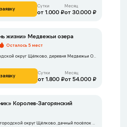
Сутки
Месяц
заявку
от 1.000 ₽
от 30.000 ₽
нь жизни» Медвежьи озера
Осталось 5 мест
Московская обл., городской округ Щёлково, деревня Медвежьи Озёра, д. 39
Сутки
Месяц
заявку
от 1.800 ₽
от 54.000 ₽
ник» Королев-Загорянский
Московская область, городской округ Щёлково, дачный посёлок Загорянский,