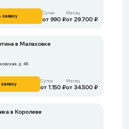
Сутки
Месяц
 заявку
от 990 ₽
от 29.700 ₽
нтина в Малаховке
ховская, д. 46
Сутки
Месяц
 заявку
от 1.150 ₽
от 34.500 ₽
ика в Королеве