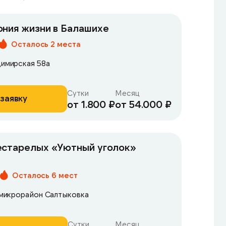
ния жизни в Балашихе
Осталось 2 места
димирская 58а
Сутки
Месяц
заявку
от 1.800 ₽
от 54.000 ₽
естарелых «Уютный уголок»
Осталось 6 мест
, микрорайон Салтыковка
Сутки
Месяц