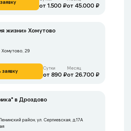
заявку
от 1.500 ₽
от 45.000 ₽
ия жизни» Хомутово
л Хомутово, 29
Сутки
Месяц
 заявку
от 890 ₽
от 26.700 ₽
ика" в Дроздово
енинский район, ул. Сергиевская, д.17А
ая