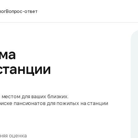
лог
Вопрос-ответ
ма
станции
местом для ваших близких.
оиске пансионатов для пожилых на станции
няя оценка