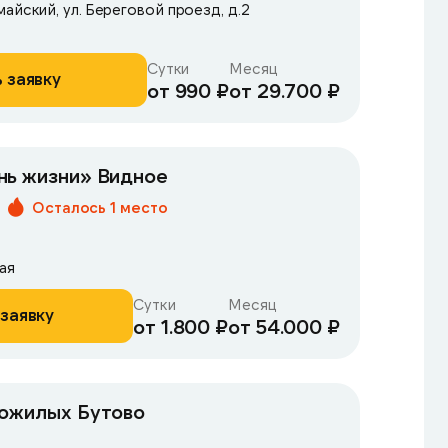
айский, ул. Береговой проезд, д.2
Сутки
Месяц
 заявку
от 990 ₽
от 29.700 ₽
нь жизни» Видное
Осталось 1 место
ая
Сутки
Месяц
заявку
от 1.800 ₽
от 54.000 ₽
пожилых Бутово