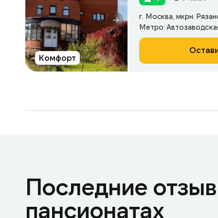
г. Москва, мкрн. Рязан
Остави
Комфорт
Последние отзыв
пансионатах