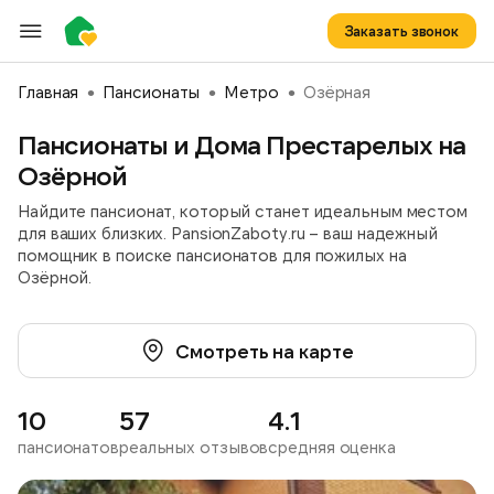
Заказать звонок
Главная
Пансионаты
Метро
Озёрная
Пансионаты и Дома Престарелых на
Озёрной
Найдите пансионат, который станет идеальным местом
для ваших близких. PansionZaboty.ru – ваш надежный
помощник в поиске пансионатов для пожилых на
Озёрной.
Смотреть на карте
10
57
4.1
пансионатов
реальных отзывов
средняя оценка