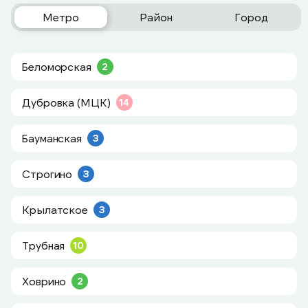
Метро
Район
Город
Беломорская
2
Дубровка (МЦК)
14
Бауманская
3
Строгино
3
Крылатское
3
Трубная
10
Ховрино
2