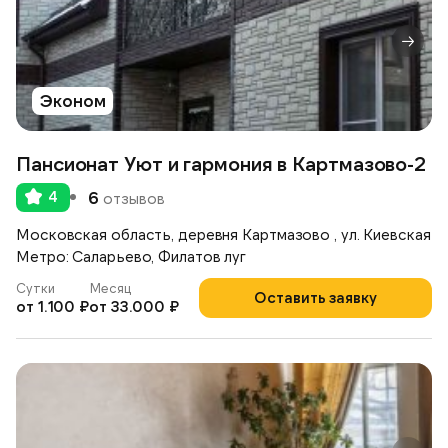
Эконом
Пансионат Уют и гармония в Картмазово-2
4
6
отзывов
Московская область, деревня Картмазово , ул. Киевская
Метро: Саларьево, Филатов луг
Сутки
Месяц
Оставить заявку
от 1.100 ₽
от 33.000 ₽