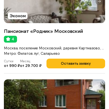
Эконом
Пансионат «Родник» Московский
4
Москва, поселение Московский, деревня Картмазово, ул. Московская, 80
Метро: Филатов луг, Саларьево
Сутки
Месяц
Оставить заявку
от 990 ₽
от 29.700 ₽