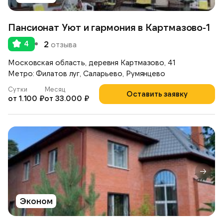
Пансионат Уют и гармония в Картмазово-1
4
2
отзыва
Московская область, деревня Картмазово, 41
Метро: Филатов луг, Саларьево, Румянцево
Сутки
Месяц
Оставить заявку
от 1.100 ₽
от 33.000 ₽
Эконом