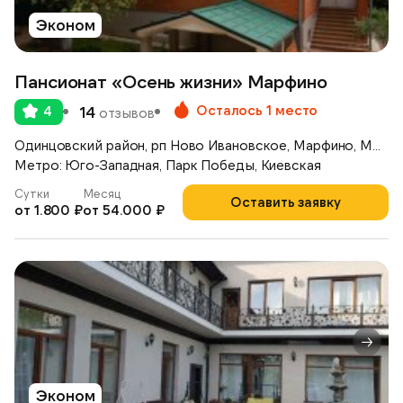
Эконом
Пансионат «Осень жизни» Марфино
Осталось 1 место
4
14
отзывов
Одинцовский район, рп Ново Ивановское, Марфино, Можайское шоссе, д.46
Метро: Юго-Западная, Парк Победы, Киевская
Сутки
Месяц
Оставить заявку
от 1.800 ₽
от 54.000 ₽
Эконом