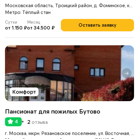
Московская область, Троицкий район, д. Фоминское, коттеджный поселок «Согласие — 1», ул. Полевая, д.16
Метро: Тёплый стан
Сутки
Месяц
Оставить заявку
от 1.150 ₽
от 34.500 ₽
Комфорт
Пансионат для пожилых Бутово
4
2
отзыва
г. Москва, мкрн. Рязановское поселение, ул. Восточная, д. 6