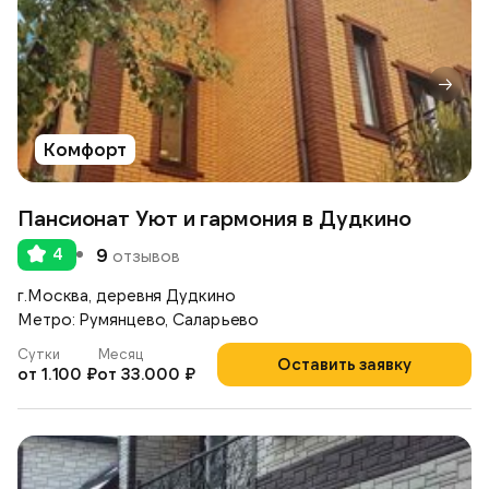
Комфорт
Пансионат Уют и гармония в Дудкино
4
9
отзывов
г.Москва, деревня Дудкино
Метро: Румянцево, Саларьево
Сутки
Месяц
Оставить заявку
от 1.100 ₽
от 33.000 ₽