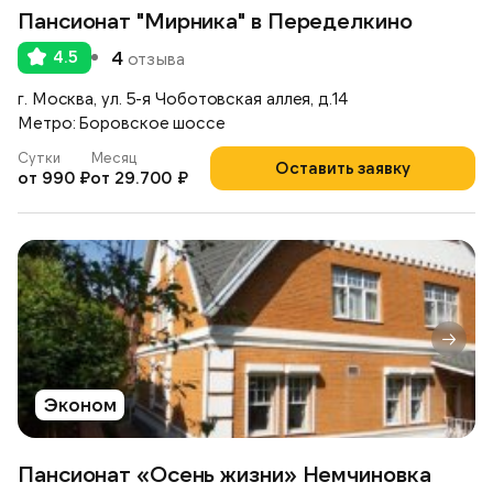
Пансионат "Мирника" в Переделкино
4.5
4
отзыва
г. Москва, ул. 5-я Чоботовская аллея, д.14
Метро: Боровское шоссе
Сутки
Месяц
Оставить заявку
от 990 ₽
от 29.700 ₽
Эконом
Пансионат «Осень жизни» Немчиновка