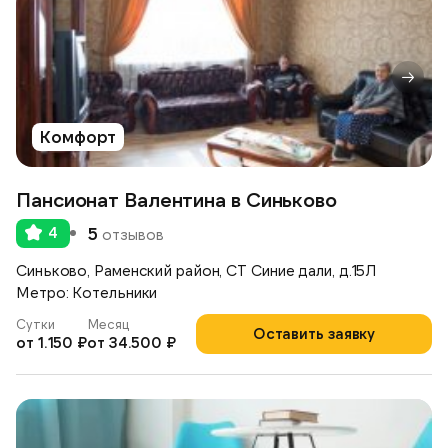
Комфорт
Пансионат Валентина в Синьково
4
5
отзывов
Синьково, Раменский район, СТ Синие дали, д.15Л
Метро: Котельники
Сутки
Месяц
Оставить заявку
от 1.150 ₽
от 34.500 ₽