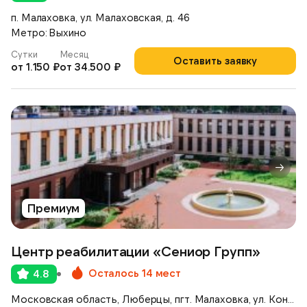
п. Малаховка, ул. Малаховская, д. 46
Метро: Выхино
Сутки
Месяц
Оставить заявку
от 1.150 ₽
от 34.500 ₽
Премиум
Центр реабилитации «Сениор Групп»
Осталось 14 мест
4.8
Московская область, Люберцы, пгт. Малаховка, ул. Константинова, 42А