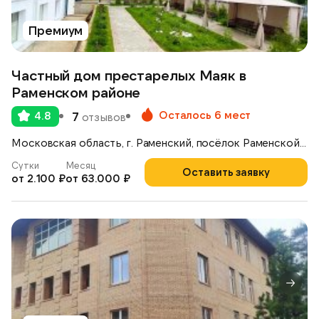
Премиум
Частный дом престарелых Маяк в
Раменском районе
Осталось 6 мест
4.8
7
отзывов
Московская область, г. Раменский, посёлок Раменской Агрохимстанции, 5Д
Сутки
Месяц
Оставить заявку
от 2.100 ₽
от 63.000 ₽