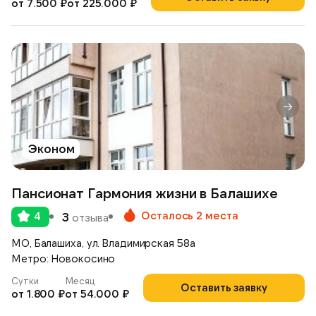
от 7.500 ₽
от 225.000 ₽
Эконом
Пансионат Гармония жизни в Балашихе
Осталось 2 места
4
3
отзыва
МО, Балашиха, ул. Владимирская 58а
Метро: Новокосино
Сутки
Месяц
Оставить заявку
от 1.800 ₽
от 54.000 ₽