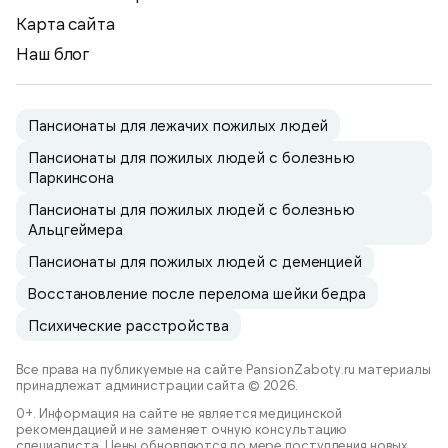
Карта сайта
Наш блог
Пансионаты для лежачих пожилых людей
Пансионаты для пожилых людей с болезнью
Паркинсона
Пансионаты для пожилых людей с болезнью
Альцгеймера
Пансионаты для пожилых людей с деменцией
Восстановление после перелома шейки бедра
Психические расстройства
Все права на публикуемые на сайте PansionZaboty.ru материалы
принадлежат администрации сайта © 2026.
0+. Информация на сайте не является медицинской
рекомендацией и не заменяет очную консультацию
специалиста. Цены обновляются по мере поступления новых