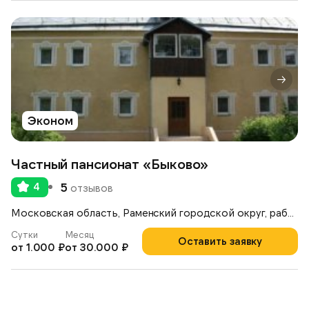
Эконом
Частный пансионат «Быково»
4
5
отзывов
Московская область, Раменский городской округ, рабочий посёлок Ильинский, улица Опаринская, 44
Сутки
Месяц
Оставить заявку
от 1.000 ₽
от 30.000 ₽