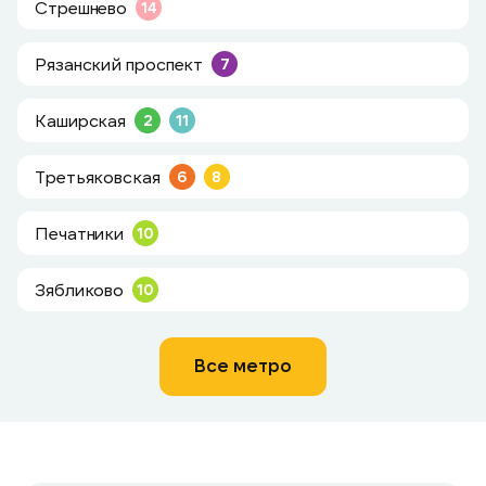
Стрешнево
14
Рязанский проспект
7
Каширская
2
11
Третьяковская
6
8
Печатники
10
Зябликово
10
Все метро