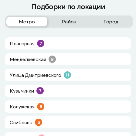
Подборки по локации
Метро
Район
Город
Планерная
7
Менделеевская
9
Улица Дмитриевского
11
Кузьминки
7
Калужская
6
Свиблово
6