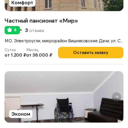
Комфорт
Частный пансионат «Мир»
4
3
отзыва
МО, Электроугли, микрорайон Вишняковские Дачи, ул. Советская, 10
Сутки
Месяц
Оставить заявку
от 1.200 ₽
от 36.000 ₽
Эконом