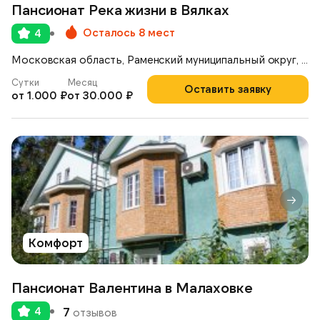
Пансионат Река жизни в Вялках
Осталось 8 мест
4
Московская область, Раменский муниципальный округ, деревня Вялки, 1-я Железнодорожная улица, 42
Сутки
Месяц
Оставить заявку
от 1.000 ₽
от 30.000 ₽
Комфорт
Пансионат Валентина в Малаховке
4
7
отзывов