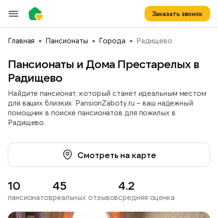
Заказать звонок
Главная
Пансионаты
Города
Радищево
Пансионаты и Дома Престарелых в
Радищево
Найдите пансионат, который станет идеальным местом
для ваших близких. PansionZaboty.ru – ваш надежный
помощник в поиске пансионатов для пожилых в
Радищево.
Смотреть на карте
10
45
4.2
пансионатов
реальных отзывов
средняя оценка