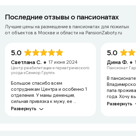
Последние отзывы о пансионатах
Лучшие цены на размещение в пансионатах для пожилых
от объектов в Москве и области на PansionZaboty.ru
5.0
5.0
Светлана С.
Дима Ф.
17 июня 2024
Центр реабилитации и гериатрического
Пансионат Гар
ухода «Сениор Групп»
В пансионате
Большое спасибо всем
Владимирско
сотрудникам Центра и особенно 1
папа прожива
отделения. У мамы деменция,
года. Хочу в
сильная привязка к мужу, ее ...
Развернуть
Развернуть