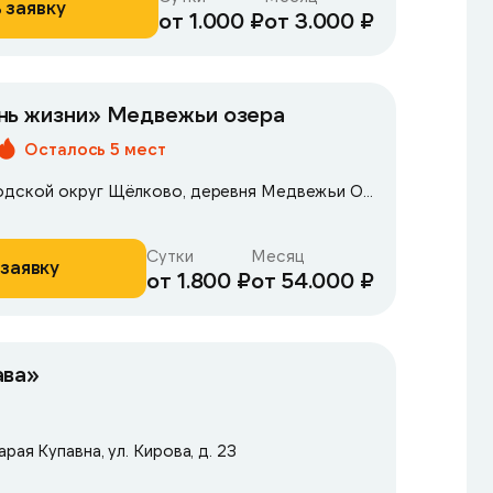
 заявку
от 1.000 ₽
от 3.000 ₽
нь жизни» Медвежьи озера
Осталось 5 мест
Московская обл., городской округ Щёлково, деревня Медвежьи Озёра, д. 39
Сутки
Месяц
заявку
от 1.800 ₽
от 54.000 ₽
ава»
рая Купавна, ул. Кирова, д. 23