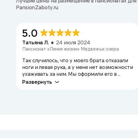
Лучшие цены на размещение в пансионатах для 
PansionZaboty.ru
5.0
Татьяна Л.
24 июля 2024
Пансионат «Линия жизни» Медвежьи озера
Так случилось, что у моего брата отказали
ноги и левая рука, а у меня нет возможности
ухаживать за ним. Мы оформили его в ...
Развернуть