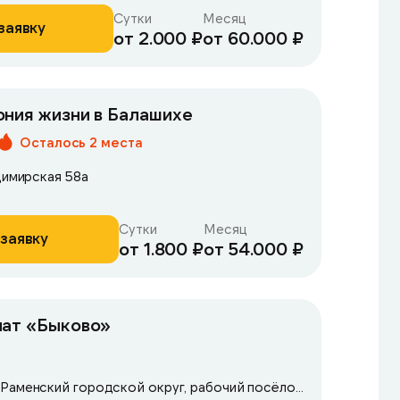
Сутки
Месяц
заявку
от 2.000 ₽
от 60.000 ₽
ния жизни в Балашихе
Осталось 2 места
димирская 58а
Сутки
Месяц
заявку
от 1.800 ₽
от 54.000 ₽
нат «Быково»
Московская область, Раменский городской округ, рабочий посёлок Ильинский, улица Опаринская, 44