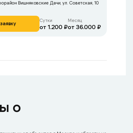
рорайон Вишняковские Дачи, ул. Советская, 10
Сутки
Месяц
заявку
от 1.200 ₽
от 36.000 ₽
ы о