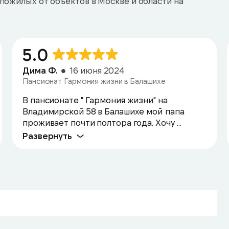
пожилых от объектов в Москве и области на
5.0
Дима Ф.
16 июня 2024
Пансионат Гармония жизни в Балашихе
В пансионате " Гармония жизни" на
Владимирской 58 в Балашихе мой папа
проживает почти полтора года. Хочу ...
Развернуть