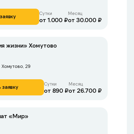
Сутки
Месяц
заявку
от 1.000 ₽
от 30.000 ₽
ия жизни» Хомутово
л Хомутово, 29
Сутки
Месяц
 заявку
от 890 ₽
от 26.700 ₽
нат «Мир»