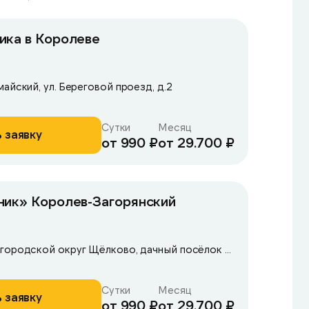
ика в Королеве
айский, ул. Береговой проезд, д.2
Сутки
Месяц
 заявку
от 990 ₽
от 29.700 ₽
ник» Королев-Загорянский
Московская область, городской округ Щёлково, дачный посёлок Загорянский,
Сутки
Месяц
 заявку
от 990 ₽
от 29.700 ₽