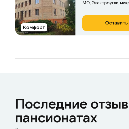
МО, Электроугли, мик
Оставить 
Комфорт
Последние отзыв
пансионатах