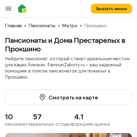
Заказать звонок
Главная
Пансионаты
Метро
Прокшино
Пансионаты и Дома Престарелых в
Прокшино
Найдите пансионат, который станет идеальным местом
для ваших близких. PansionZaboty.ru – ваш надежный
помощник в поиске пансионатов для пожилых в
Прокшино.
Смотреть на карте
10
57
4.1
пансионатов
реальных отзывов
средняя оценка