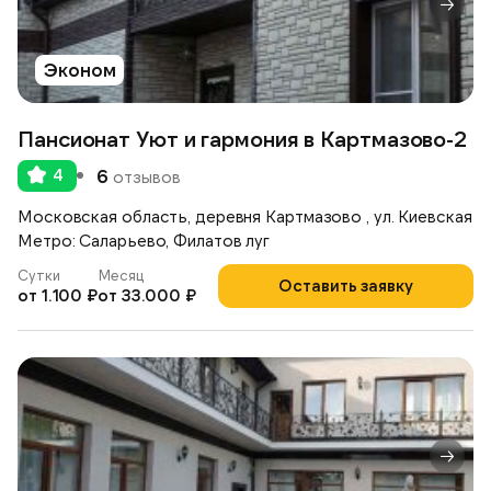
Эконом
Пансионат Уют и гармония в Картмазово-2
4
6
отзывов
Московская область, деревня Картмазово , ул. Киевская
Метро: Саларьево, Филатов луг
Сутки
Месяц
Оставить заявку
от 1.100 ₽
от 33.000 ₽