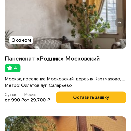
Эконом
Пансионат «Родник» Московский
4
Москва, поселение Московский, деревня Картмазово, ул. Московская, 80
Метро: Филатов луг, Саларьево
Сутки
Месяц
Оставить заявку
от 990 ₽
от 29.700 ₽