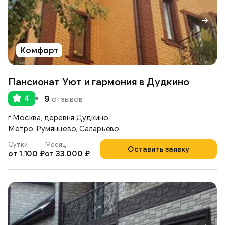
Комфорт
Пансионат Уют и гармония в Дудкино
4
9
отзывов
г.Москва, деревня Дудкино
Метро: Румянцево, Саларьево
Сутки
Месяц
Оставить заявку
от 1.100 ₽
от 33.000 ₽