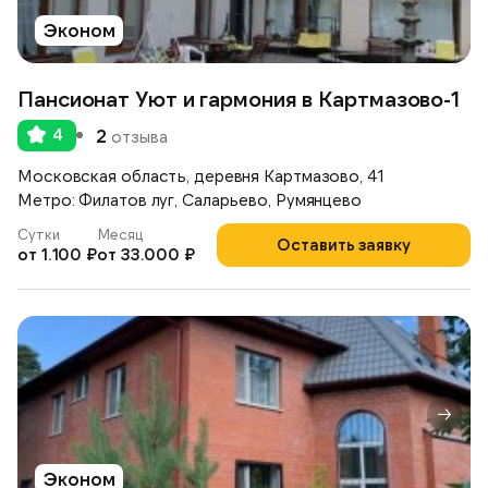
Эконом
Пансионат Уют и гармония в Картмазово-1
4
2
отзыва
Московская область, деревня Картмазово, 41
Метро: Филатов луг, Саларьево, Румянцево
Сутки
Месяц
Оставить заявку
от 1.100 ₽
от 33.000 ₽
Эконом