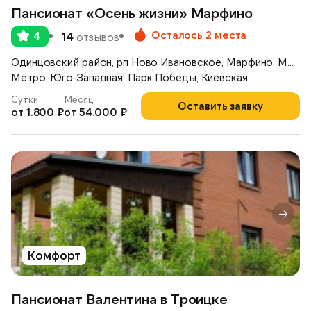
Пансионат «Осень жизни» Марфино
Осталось 2 места
4
14
отзывов
Одинцовский район, рп Ново Ивановское, Марфино, Можайское шоссе, д.46
Метро: Юго-Западная, Парк Победы, Киевская
Сутки
Месяц
Оставить заявку
от 1.800 ₽
от 54.000 ₽
Комфорт
Пансионат Валентина в Троицке