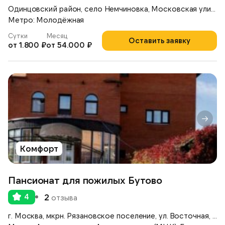
Одинцовский район, село Немчиновка, Московская улица, д.17
Метро: Молодёжная
Сутки
Месяц
Оставить заявку
от 1.800 ₽
от 54.000 ₽
Комфорт
Пансионат для пожилых Бутово
4
2
отзыва
г. Москва, мкрн. Рязановское поселение, ул. Восточная, д. 6