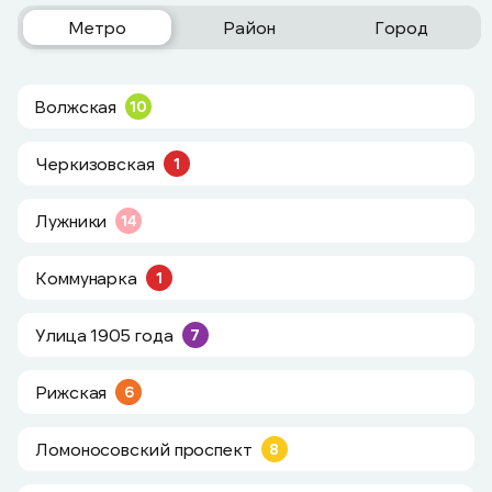
Метро
Район
Город
Волжская
10
Черкизовская
1
Лужники
14
Коммунарка
1
Улица 1905 года
7
Рижская
6
Ломоносовский проспект
8