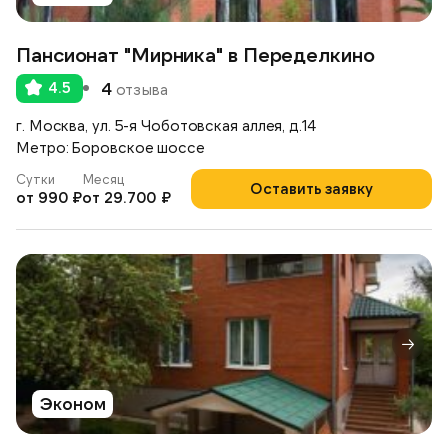
Пансионат "Мирника" в Переделкино
4.5
4
отзыва
г. Москва, ул. 5-я Чоботовская аллея, д.14
Метро: Боровское шоссе
Сутки
Месяц
Оставить заявку
от 990 ₽
от 29.700 ₽
Эконом