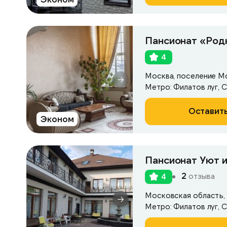
Пансионат «Род
4
Метро: Филатов луг, 
Оставить
Эконом
Пансионат Уют и
2
отзыва
4
Московская область, 
Метро: Филатов луг, 