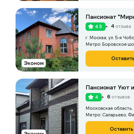
Пансионат "Мир
4
отзыва
4.5
г. Москва, ул. 5-я Чоб
Метро: Боровское ш
Оставить
Эконом
Пансионат Уют и
6
отзывов
4
Московская область, 
Метро: Саларьево, Фи
Оставить
Эконом