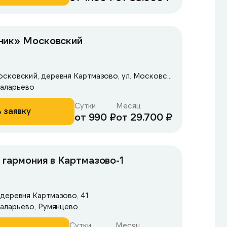
ник» Московский
Москва, поселение Московский, деревня Картмазово, ул. Московская, 80
Саларьево
Сутки
Месяц
 заявку
от 990 ₽
от 29.700 ₽
 гармония в Картмазово-1
деревня Картмазово, 41
Саларьево, Румянцево
Сутки
Месяц