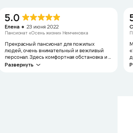
5.0
Елена
23 июня 2022
С
Пансионат «Осень жизни» Немчиновка
П
Прекрасный пансионат для пожилых
М
людей, очень внимательный и вежливый
«
персонал. Здесь комфортная обстановка и ...
д
Развернуть
Р