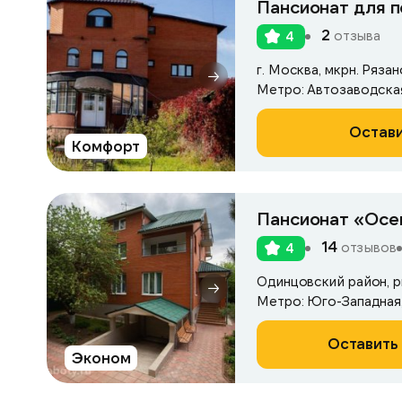
Пансионат для 
2
отзыва
4
г. Москва, мкрн. Рязан
Остави
Комфорт
Пансионат «Осе
14
отзывов
4
Метро: Юго-Западная
Оставить 
Эконом