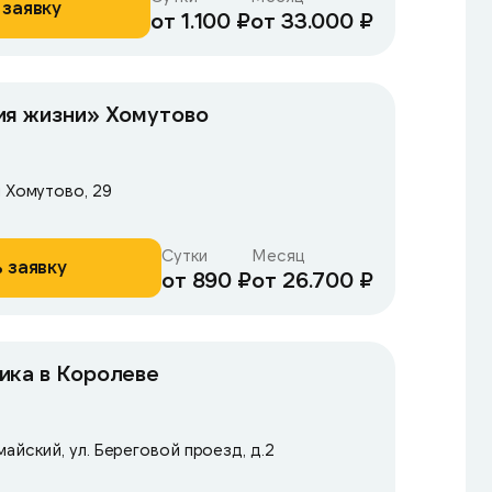
 заявку
от 1.100 ₽
от 33.000 ₽
ия жизни» Хомутово
л Хомутово, 29
Сутки
Месяц
 заявку
от 890 ₽
от 26.700 ₽
ика в Королеве
айский, ул. Береговой проезд, д.2