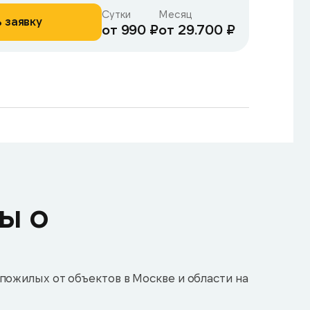
Сутки
Месяц
 заявку
от 990 ₽
от 29.700 ₽
ы о
пожилых от объектов в Москве и области на