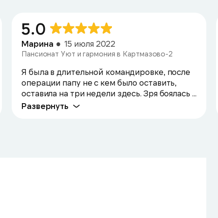
5.0
Марина
15 июля 2022
Пансионат Уют и гармония в Картмазово-2
Я была в длительной командировке, после
операции папу не с кем было оставить,
оставила на три недели здесь. Зря боялась ...
Развернуть