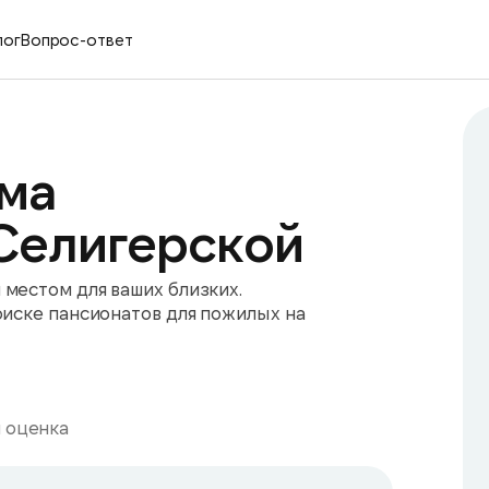
лог
Вопрос-ответ
ма
Селигерской
местом для ваших близких.
оиске пансионатов для пожилых на
 оценка