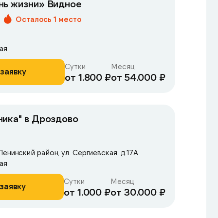
нь жизни» Видное
Осталось 1 место
ая
Сутки
Месяц
заявку
от 1.800 ₽
от 54.000 ₽
ика" в Дроздово
енинский район, ул. Сергиевская, д.17А
ая
Сутки
Месяц
заявку
от 1.000 ₽
от 30.000 ₽