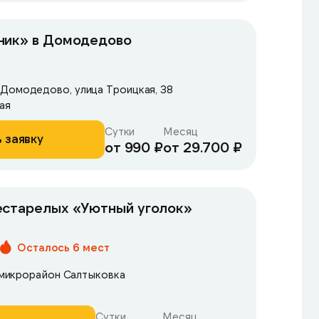
ник» в Домодедово
Домодедово, улица Троицкая, 38
ая
Сутки
Месяц
 заявку
от 990 ₽
от 29.700 ₽
естарелых «Уютный уголок»
Осталось 6 мест
, микрорайон Салтыковка
Сутки
Месяц