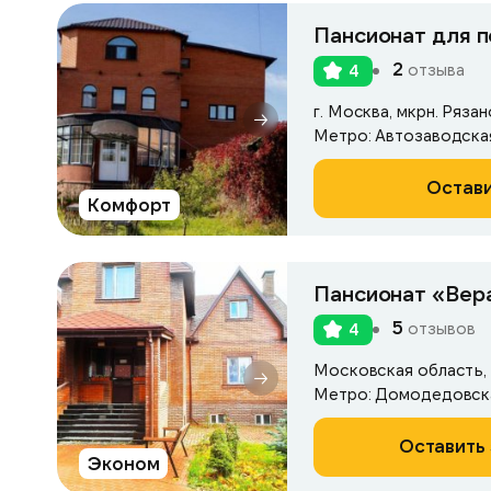
Пансионат для 
2
отзыва
4
г. Москва, мкрн. Рязан
Остави
Комфорт
Пансионат «Вер
5
отзывов
4
Метро: Домодедовск
Оставить 
Эконом