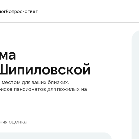
лог
Вопрос-ответ
ма
 Шипиловской
местом для ваших близких.
оиске пансионатов для пожилых на
няя оценка