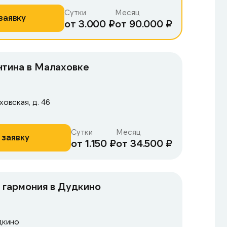
Сутки
Месяц
заявку
от 3.000 ₽
от 90.000 ₽
нтина в Малаховке
ховская, д. 46
Сутки
Месяц
 заявку
от 1.150 ₽
от 34.500 ₽
 гармония в Дудкино
дкино