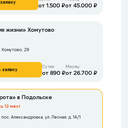
заявку
от 1.500 ₽
от 45.000 ₽
ия жизни» Хомутово
л Хомутово, 29
Сутки
Месяц
 заявку
от 890 ₽
от 26.700 ₽
рота» в Подольске
ь 12 мест
пос. Александровка, ул. Лесная, д. 14/1