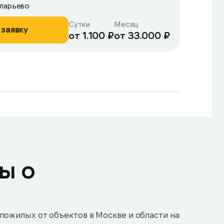
аларьево
Сутки
Месяц
 заявку
от 1.100 ₽
от 33.000 ₽
ы о
пожилых от объектов в Москве и области на