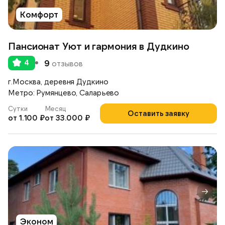
Комфорт
Пансионат Уют и гармония в Дудкино
4
9
отзывов
г.Москва, деревня Дудкино
Метро: Румянцево, Саларьево
Сутки
Месяц
Оставить заявку
от 1.100 ₽
от 33.000 ₽
Эконом