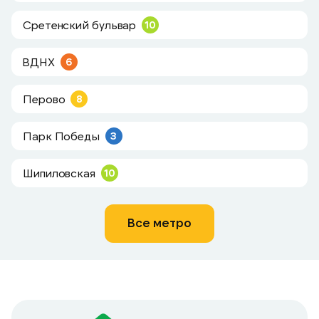
Сретенский бульвар
10
ВДНХ
6
Перово
8
Парк Победы
3
Шипиловская
10
Все метро