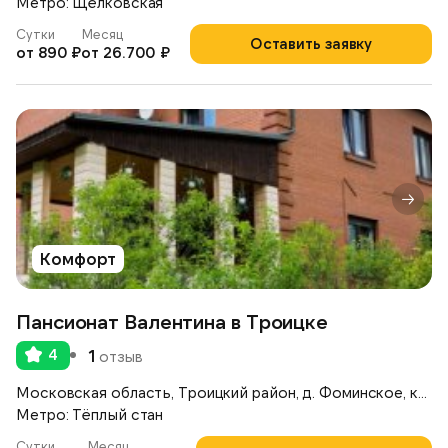
Метро: Щёлковская
Сутки
Месяц
Оставить заявку
от 890 ₽
от 26.700 ₽
Комфорт
Пансионат Валентина в Троицке
4
1
отзыв
Московская область, Троицкий район, д. Фоминское, коттеджный поселок «Согласие — 1», ул. Полевая, д.16
Метро: Тёплый стан
Сутки
Месяц