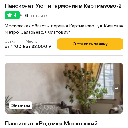
Пансионат Уют и гармония в Картмазово-2
4
6
отзывов
Московская область, деревня Картмазово , ул. Киевская
Метро: Саларьево, Филатов луг
Сутки
Месяц
Оставить заявку
от 1.100 ₽
от 33.000 ₽
Эконом
Пансионат «Родник» Московский