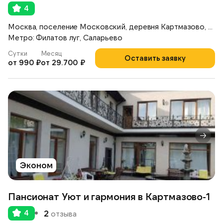
4
Москва, поселение Московский, деревня Картмазово, ул. Московская, 80
Метро: Филатов луг, Саларьево
Сутки
Месяц
Оставить заявку
от 990 ₽
от 29.700 ₽
Эконом
Пансионат Уют и гармония в Картмазово-1
4
2
отзыва