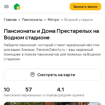
Заказать звонок
Главная
Пансионаты
Метро
Водный стадион
Пансионаты и Дома Престарелых на
Водном стадионе
Найдите пансионат, который станет идеальным местом
для ваших близких. PansionZaboty.ru – ваш надежный
помощник в поиске пансионатов для пожилых на Водном
стадионе.
Смотреть на карте
10
57
4.1
пансионатов
реальных отзывов
средняя оценка