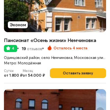
Эконом
Пансионат «Осень жизни» Немчиновка
Осталось 4 места
4
19
отзывов
Одинцовский район, село Немчиновка, Московская улица, д.17
Метро: Молодёжная
Сутки
Месяц
Оставить заявку
от 1.800 ₽
от 54.000 ₽