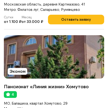
Московская область, деревня Картмазово, 41
Метро: Филатов луг, Саларьево, Румянцево
Сутки
Месяц
Оставить заявку
от 1.100 ₽
от 33.000 ₽
Эконом
Пансионат «Линия жизни» Хомутово
4
МО, Балашиха, квартал Хомутово, 29