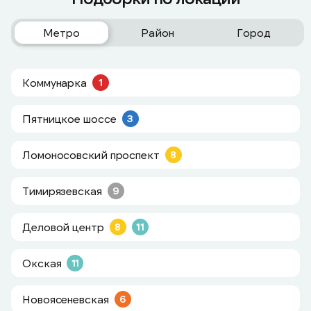
Метро
Район
Город
Коммунарка
1
Пятницкое шоссе
3
Ломоносовский проспект
8
Тимирязевская
9
Деловой центр
8
11
Окская
11
Новоясеневская
6