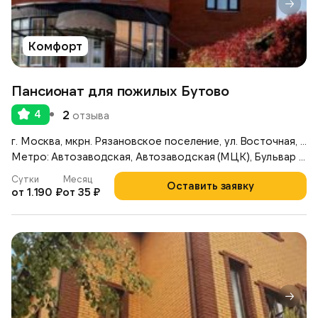
Комфорт
Пансионат для пожилых Бутово
4
2
отзыва
г. Москва, мкрн. Рязановское поселение, ул. Восточная, д. 6
Метро: Автозаводская, Автозаводская (МЦК), Бульвар Дмитрия Донского
Сутки
Месяц
Оставить заявку
от 1.190 ₽
от 35 ₽