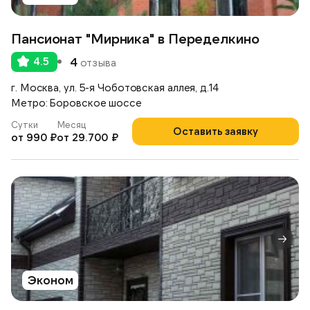
Пансионат "Мирника" в Переделкино
4.5
4
отзыва
г. Москва, ул. 5-я Чоботовская аллея, д.14
Метро: Боровское шоссе
Сутки
Месяц
Оставить заявку
от 990 ₽
от 29.700 ₽
Эконом