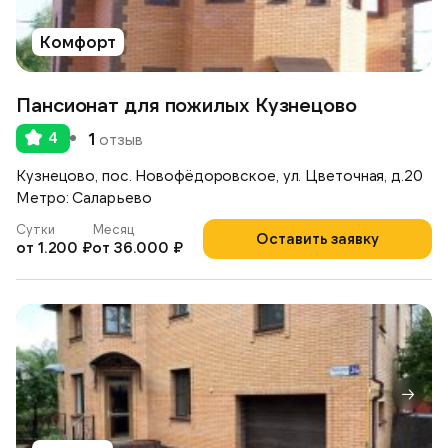
Комфорт
Пансионат для пожилых Кузнецово
4
1
отзыв
Кузнецово, пос. Новофёдоровское, ул. Цветочная, д.20
Метро: Саларьево
Сутки
Месяц
Оставить заявку
от 1.200 ₽
от 36.000 ₽