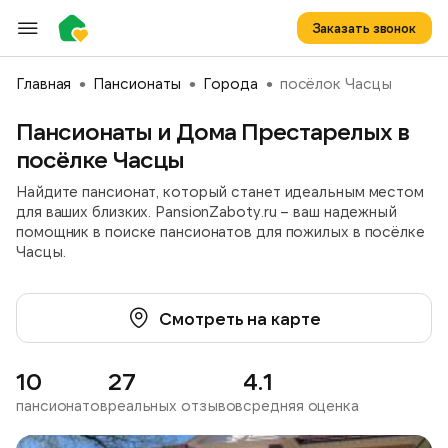
Заказать звонок
Главная
Пансионаты
Города
посёлок Часцы
Пансионаты и Дома Престарелых в
посёлке Часцы
Найдите пансионат, который станет идеальным местом
для ваших близких. PansionZaboty.ru – ваш надежный
помощник в поиске пансионатов для пожилых в посёлке
Часцы.
Смотреть на карте
10
27
4.1
пансионатов
реальных отзывов
средняя оценка