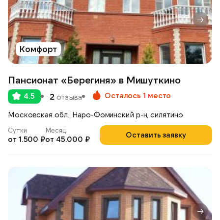
Комфорт
Пансионат «Берегиня» в Мишуткино
Осталось 1 место
4.5
2
отзыва
Московская обл., Наро-Фоминский р-н, силятино
Сутки
Месяц
Оставить заявку
от 1.500 ₽
от 45.000 ₽