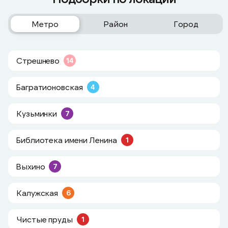
Метро
Район
Город
Стрешнево
14
Багратионовская
4
Кузьминки
7
Библиотека имени Ленина
1
Выхино
7
Калужская
6
Чистые пруды
1