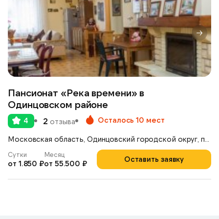
Пансионат «Река времени» в
Одинцовском районе
Осталось 10 мест
4
2
отзыва
Московская область, Одинцовский городской округ, посёлок Горки-2
Сутки
Месяц
Оставить заявку
от 1.850 ₽
от 55.500 ₽