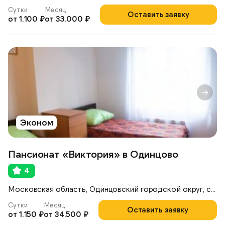
Сутки
Месяц
Оставить заявку
от 1.100 ₽
от 33.000 ₽
Эконом
Пансионат «Виктория» в Одинцово
4
Московская область, Одинцовский городской округ, село Знаменское, 43
Сутки
Месяц
Оставить заявку
от 1.150 ₽
от 34.500 ₽