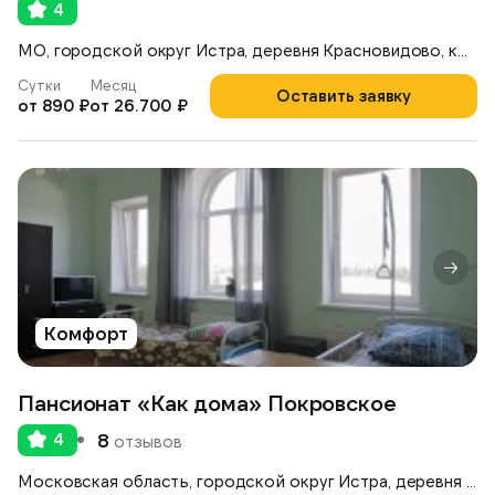
4
МО, городской округ Истра, деревня Красновидово, коттеджный посёлок Дубрава, 19 К
Сутки
Месяц
Оставить заявку
от 890 ₽
от 26.700 ₽
Комфорт
Пансионат «Как дома» Покровское
4
8
отзывов
Московская область, городской округ Истра, деревня Покровское, ул. Рябиновая улица