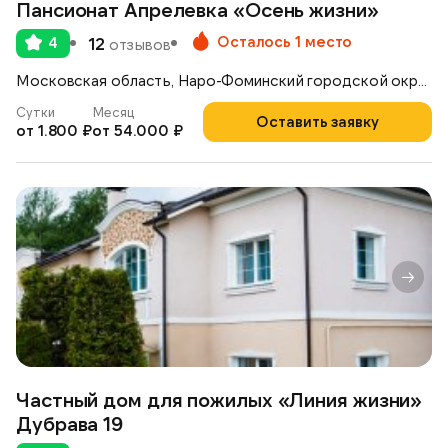
Пансионат Апрелевка «Осень жизни»
Осталось 1 место
4
12
отзывов
Московская область, Наро-Фоминский городской округ, г. Апрелевка, ул. Чапаева , д. 26
Сутки
Месяц
Оставить заявку
от 1.800 ₽
от 54.000 ₽
Частный дом для пожилых «Линия жизни»
Дубрава 19