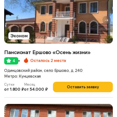
Эконом
Пансионат Ершово «Осень жизни»
Осталось 2 места
4
Одинцовский район, село Ершово, д. 240
Метро: Кунцевская
Сутки
Месяц
Оставить заявку
от 1.800 ₽
от 54.000 ₽