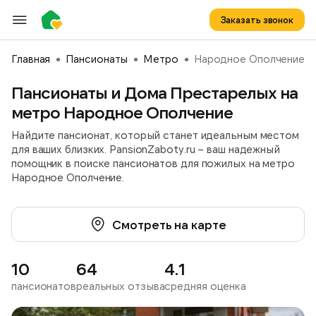
Заказать звонок
Главная
Пансионаты
Метро
Народное Ополчение
Пансионаты и Дома Престарелых на
метро Народное Ополчение
Найдите пансионат, который станет идеальным местом
для ваших близких. PansionZaboty.ru – ваш надежный
помощник в поиске пансионатов для пожилых на метро
Народное Ополчение.
Смотреть на карте
10
64
4.1
пансионатов
реальных отзыва
средняя оценка