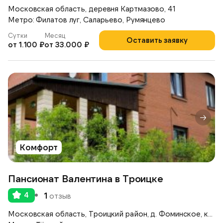
Московская область, деревня Картмазово, 41
Метро: Филатов луг, Саларьево, Румянцево
Сутки
Месяц
Оставить заявку
от 1.100 ₽
от 33.000 ₽
Комфорт
Пансионат Валентина в Троицке
4
1
отзыв
Московская область, Троицкий район, д. Фоминское, коттеджный поселок «Согласие — 1», ул. Полевая, д.16