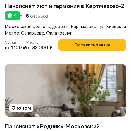
Пансионат Уют и гармония в Картмазово-2
4
6
отзывов
Московская область, деревня Картмазово , ул. Киевская
Метро: Саларьево, Филатов луг
Сутки
Месяц
Оставить заявку
от 1.100 ₽
от 33.000 ₽
Эконом
Пансионат «Родник» Московский