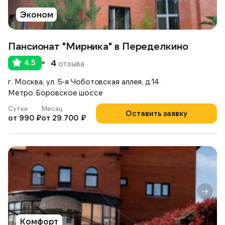
Эконом
Пансионат "Мирника" в Переделкино
4.5
4
отзыва
г. Москва, ул. 5-я Чоботовская аллея, д.14
Метро: Боровское шоссе
Сутки
Месяц
Оставить заявку
от 990 ₽
от 29.700 ₽
Комфорт