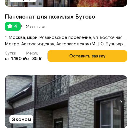
Пансионат для пожилых Бутово
4
2
отзыва
г. Москва, мкрн. Рязановское поселение, ул. Восточная, д. 6
Метро: Автозаводская, Автозаводская (МЦК), Бульвар Дмитрия Донского
Сутки
Месяц
Оставить заявку
от 1.190 ₽
от 35 ₽
Эконом