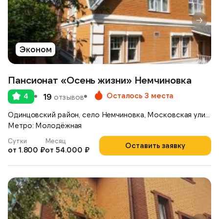
Эконом
Пансионат «Осень жизни» Немчиновка
Осталось 3 места
4
19
отзывов
Одинцовский район, село Немчиновка, Московская улица, д.17
Метро: Молодёжная
Сутки
Месяц
Оставить заявку
от 1.800 ₽
от 54.000 ₽