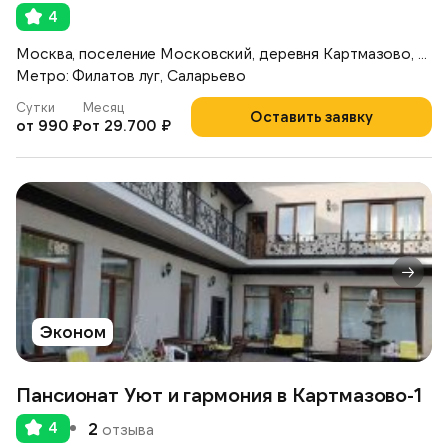
4
Москва, поселение Московский, деревня Картмазово, ул. Московская, 80
Метро: Филатов луг, Саларьево
Сутки
Месяц
Оставить заявку
от 990 ₽
от 29.700 ₽
Эконом
Пансионат Уют и гармония в Картмазово-1
4
2
отзыва