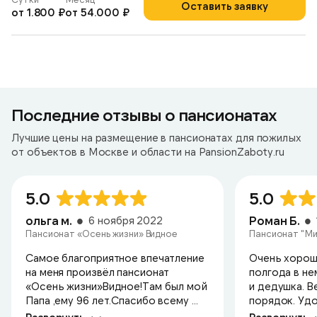
Оставить заявку
от 1.800 ₽
от 54.000 ₽
Последние отзывы о пансионатах
Лучшие цены на размещение в пансионатах для пожилых
от объектов в Москве и области на PansionZaboty.ru
5.0
5.0
ольга м.
Роман Б.
6 ноября 2022
Пансионат «Осень жизни» Видное
Пансионат "Ми
Самое благоприятное впечатление
Очень хорош
на меня произвёл пансионат
полгода в не
«Осень жизни»Видное!Там был мой
и дедушка. В
Папа ,ему 96 лет.Спасибо всему ...
порядок. Удо