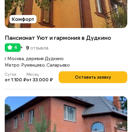
Комфорт
Пансионат Уют и гармония в Дудкино
4
9
отзывов
г.Москва, деревня Дудкино
Метро: Румянцево, Саларьево
Сутки
Месяц
Оставить заявку
от 1.100 ₽
от 33.000 ₽