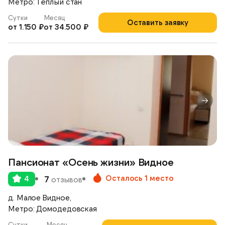
Метро: Тёплый стан
Сутки
Месяц
Оставить заявку
от 1.150 ₽
от 34.500 ₽
Пансионат «Осень жизни» Видное
Осталось 1 место
4
7
отзывов
д. Малое Видное,
Метро: Домодедовская
Сутки
Месяц