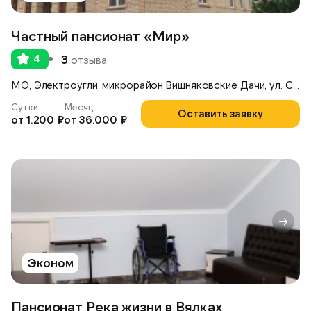
Частный пансионат «Мир»
4
3
отзыва
МО, Электроугли, микрорайон Вишняковские Дачи, ул. Советская, 10
Сутки
Месяц
Оставить заявку
от 1.200 ₽
от 36.000 ₽
Эконом
Пансионат Река жизни в Вялках