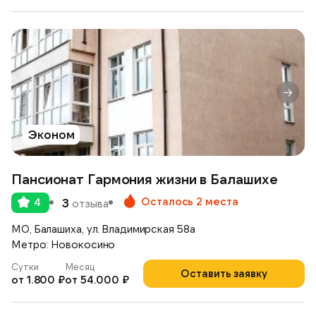
Эконом
Пансионат Гармония жизни в Балашихе
Осталось 2 места
4
3
отзыва
МО, Балашиха, ул. Владимирская 58а
Метро: Новокосино
Сутки
Месяц
Оставить заявку
от 1.800 ₽
от 54.000 ₽