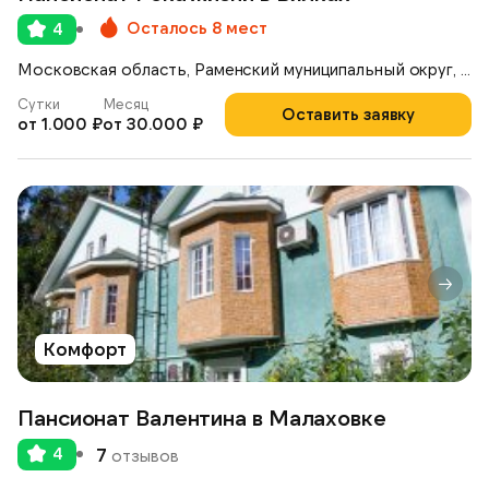
Осталось 8 мест
4
Московская область, Раменский муниципальный округ, деревня Вялки, 1-я Железнодорожная улица, 42
Сутки
Месяц
Оставить заявку
от 1.000 ₽
от 30.000 ₽
Комфорт
Пансионат Валентина в Малаховке
4
7
отзывов