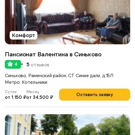
Комфорт
Пансионат Валентина в Синьково
4
5
отзывов
Синьково, Раменский район, СТ Синие дали, д.15Л
Метро: Котельники
Сутки
Месяц
Оставить заявку
от 1.150 ₽
от 34.500 ₽