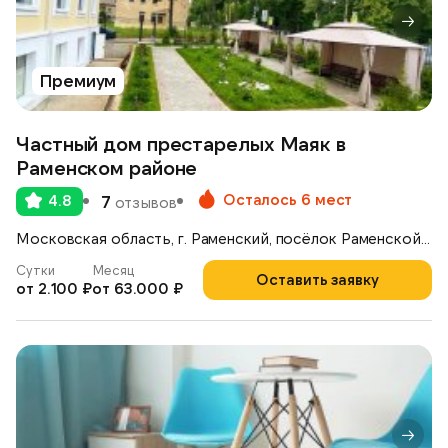
Премиум
Частный дом престарелых Маяк в
Раменском районе
Осталось 6 мест
4.8
7
отзывов
Московская область, г. Раменский, посёлок Раменской Агрохимстанции, 5Д
Сутки
Месяц
Оставить заявку
от 2.100 ₽
от 63.000 ₽