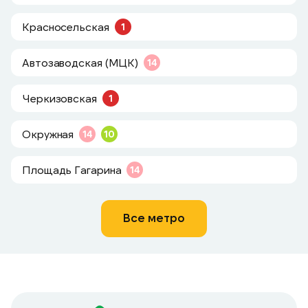
Красносельская
1
Автозаводская (МЦК)
14
Черкизовская
1
Окружная
14
10
Площадь Гагарина
14
Все метро