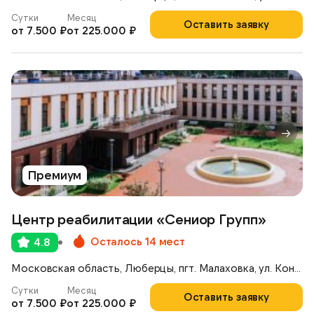
Сутки
Месяц
Оставить заявку
от 7.500 ₽
от 225.000 ₽
Премиум
Центр реабилитации «Сениор Групп»
Осталось 14 мест
4.8
Московская область, Люберцы, пгт. Малаховка, ул. Константинова, 42А
Сутки
Месяц
Оставить заявку
от 7.500 ₽
от 225.000 ₽