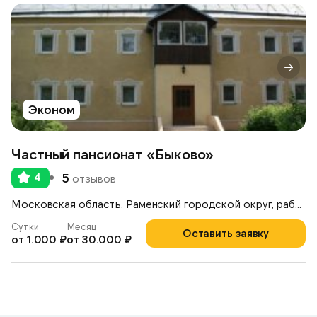
Эконом
Частный пансионат «Быково»
4
5
отзывов
Московская область, Раменский городской округ, рабочий посёлок Ильинский, улица Опаринская, 44
Сутки
Месяц
Оставить заявку
от 1.000 ₽
от 30.000 ₽