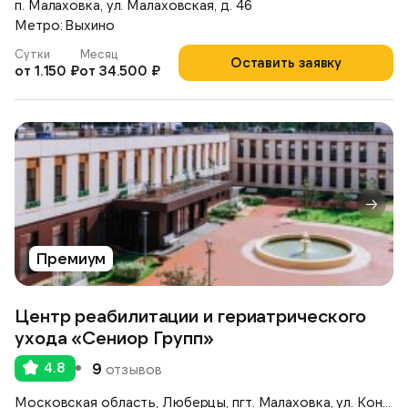
п. Малаховка, ул. Малаховская, д. 46
Метро: Выхино
Сутки
Месяц
Оставить заявку
от 1.150 ₽
от 34.500 ₽
Премиум
Центр реабилитации и гериатрического
ухода «Сениор Групп»
4.8
9
отзывов
Московская область, Люберцы, пгт. Малаховка, ул. Константинова, 42А