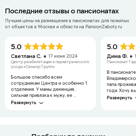
Последние отзывы о пансионатах
Лучшие цены на размещение в пансионатах для пожилых
от объектов в Москве и области на PansionZaboty.ru
5.0
5.0
Светлана С.
Дима Ф.
17 июня 2024
Центр реабилитации и гериатрического
Пансионат Гар
ухода «Сениор Групп»
В пансионате
Большое спасибо всем
Владимирско
сотрудникам Центра и особенно 1
папа прожива
отделения. У мамы деменция,
года. Хочу в
сильная привязка к мужу, ее ...
Развернуть
Развернуть