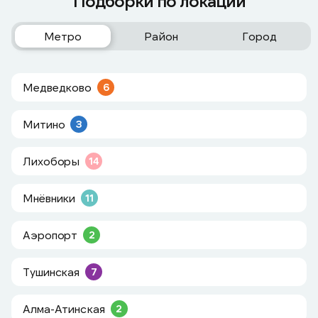
Подборки по локации
Метро
Район
Город
Медведково
6
Митино
3
Лихоборы
14
Мнёвники
11
Аэропорт
2
Тушинская
7
Алма-Атинская
2