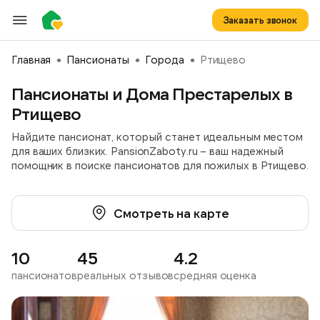
Заказать звонок
Главная
Пансионаты
Города
Ртищево
Пансионаты и Дома Престарелых в
Ртищево
Найдите пансионат, который станет идеальным местом
для ваших близких. PansionZaboty.ru – ваш надежный
помощник в поиске пансионатов для пожилых в Ртищево.
Смотреть на карте
10
45
4.2
пансионатов
реальных отзывов
средняя оценка