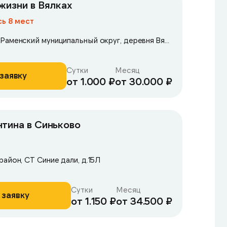
жизни в Вялках
ь 8 мест
Московская область, Раменский муниципальный округ, деревня Вялки, 1-я Железнодорожная улица, 42
Сутки
Месяц
заявку
от 1.000 ₽
от 30.000 ₽
тина в Синьково
айон, СТ Синие дали, д.15Л
Сутки
Месяц
 заявку
от 1.150 ₽
от 34.500 ₽