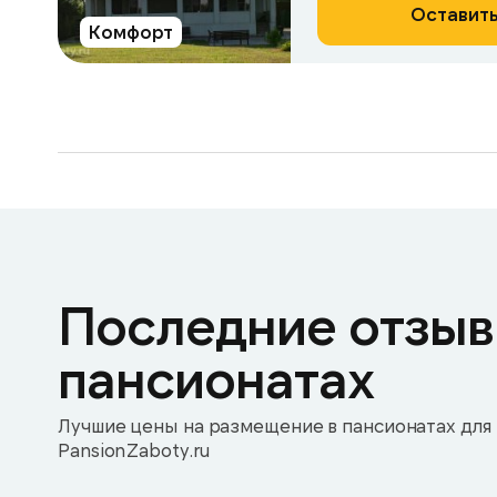
Оставить
Комфорт
Последние отзыв
пансионатах
Лучшие цены на размещение в пансионатах для 
PansionZaboty.ru