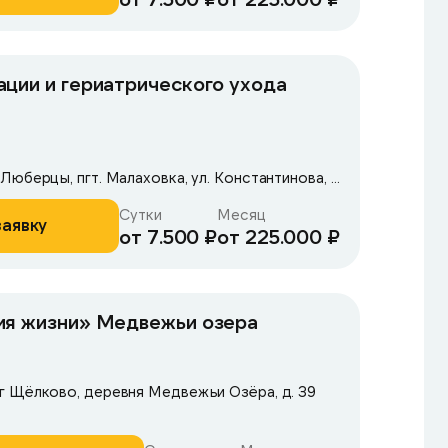
ции и гериатрического ухода
Московская область, Люберцы, пгт. Малаховка, ул. Константинова, 42А
Сутки
Месяц
заявку
от 7.500 ₽
от 225.000 ₽
ия жизни» Медвежьи озера
г Щёлково, деревня Медвежьи Озёра, д. 39