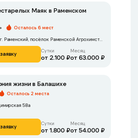
естарелых Маяк в Раменском
Осталось 6 мест
Московская область, г. Раменский, посёлок Раменской Агрохимстанции, 5Д
Сутки
Месяц
заявку
от 2.100 ₽
от 63.000 ₽
ния жизни в Балашихе
Осталось 2 места
димирская 58а
Сутки
Месяц
заявку
от 1.800 ₽
от 54.000 ₽