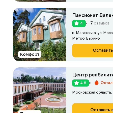
Пансионат Вале
7
отзывов
4
п. Малаховка, ул. Мала
Метро: Выхино
Оставить
Комфорт
Остал
4.8
Оставить 