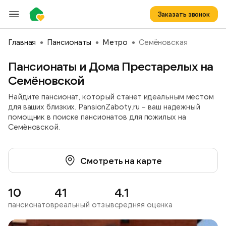
Заказать звонок
Главная
Пансионаты
Метро
Семёновская
Пансионаты и Дома Престарелых на
Семёновской
Найдите пансионат, который станет идеальным местом
для ваших близких. PansionZaboty.ru – ваш надежный
помощник в поиске пансионатов для пожилых на
Семёновской.
Смотреть на карте
10
41
4.1
пансионатов
реальный отзыв
средняя оценка