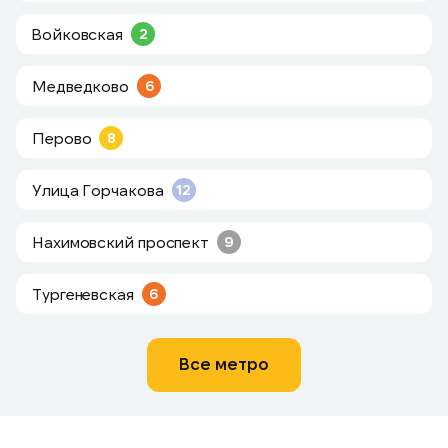
Войковская
2
Медведково
6
Перово
8
Улица Горчакова
12
Нахимовский проспект
9
Тургеневская
6
Все метро