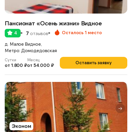
Пансионат «Осень жизни» Видное
Осталось 1 место
4
7
отзывов
д. Малое Видное,
Метро: Домодедовская
Сутки
Месяц
Оставить заявку
от 1.800 ₽
от 54.000 ₽
Эконом