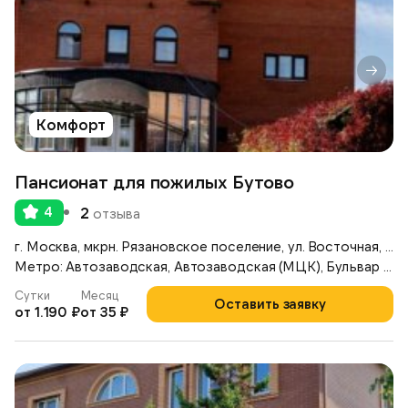
Комфорт
Пансионат для пожилых Бутово
4
2
отзыва
г. Москва, мкрн. Рязановское поселение, ул. Восточная, д. 6
Метро: Автозаводская, Автозаводская (МЦК), Бульвар Дмитрия Донского
Сутки
Месяц
Оставить заявку
от 1.190 ₽
от 35 ₽