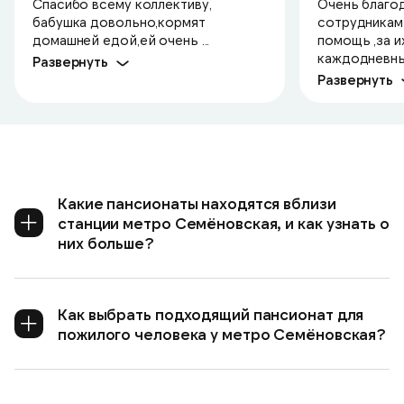
Спасибо всему коллективу,
Очень благо
бабушка довольно,кормят
сотрудникам 
домашней едой,ей очень ...
помощь ,за и
каждодневный
Развернуть
Развернуть
Какие пансионаты находятся вблизи
станции метро Семёновская, и как узнать о
них больше?
Как выбрать подходящий пансионат для
пожилого человека у метро Семёновская?