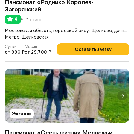
Пансионат «Родник» Королев-
Загорянский
4
1
отзыв
Московская область, городской округ Щёлково, дачный посёлок Загорянский,
Метро: Щёлковская
Сутки
Месяц
Оставить заявку
от 990 ₽
от 29.700 ₽
Эконом
Пансионат «Осень жизни» Медвежьи