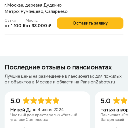
г.Москва, деревня Дудкино
Метро: Румянцево, Саларьево
Сутки
Месяц
Оставить заявку
от 1.100 ₽
от 33.000 ₽
Последние отзывы о пансионатах
Лучшие цены на размещение в пансионатах для пожилых
от объектов в Москве и области на PansionZaboty.ru
5.0
5.0
Никей Д.
4 июня 2024
Частный дом престарелых «Уютный
Пансионат «Ро
уголок» Салтыковка
Загорянский