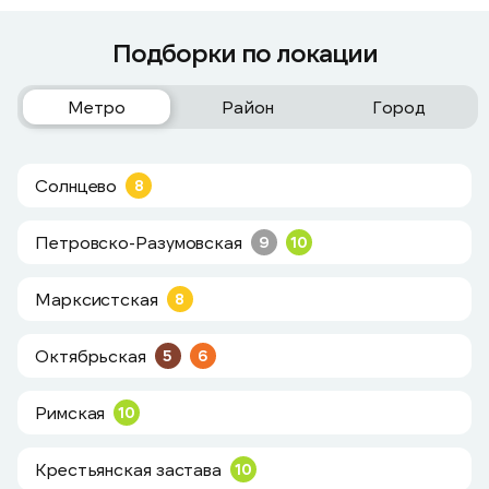
Подборки по локации
Метро
Район
Город
Солнцево
8
Петровско-Разумовская
9
10
Марксистская
8
Октябрьская
5
6
Римская
10
Крестьянская застава
10