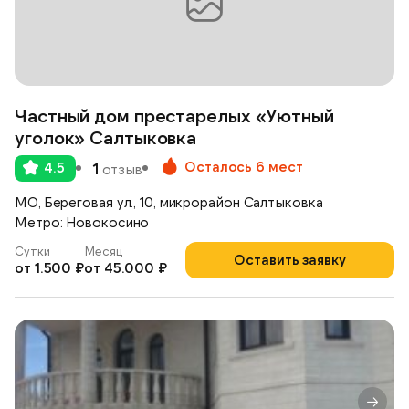
Частный дом престарелых «Уютный
уголок» Салтыковка
Осталось 6 мест
4.5
1
отзыв
МО, Береговая ул., 10, микрорайон Салтыковка
Метро: Новокосино
Сутки
Месяц
Оставить заявку
от 1.500 ₽
от 45.000 ₽