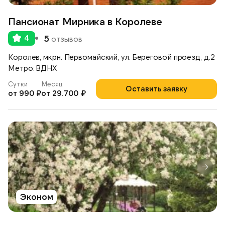
Пансионат Мирника в Королеве
4
5
отзывов
Королев, мкрн. Первомайский, ул. Береговой проезд, д.2
Метро: ВДНХ
Сутки
Месяц
Оставить заявку
от 990 ₽
от 29.700 ₽
Эконом