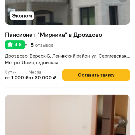
Эконом
Пансионат "Мирника" в Дроздово
4.8
8
отзывов
Дроздово, Вереск-Б, Ленинский район, ул. Сергиевская, д.17А
Метро: Домодедовская
Сутки
Месяц
Оставить заявку
от 1.000 ₽
от 30.000 ₽