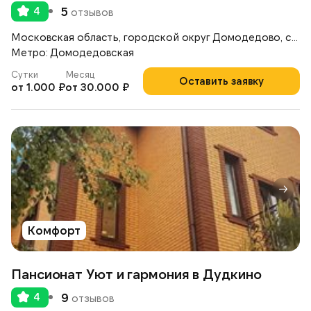
4
5
отзывов
Московская область, городской округ Домодедово, село Ям, улица Школьная, 38
Метро: Домодедовская
Сутки
Месяц
Оставить заявку
от 1.000 ₽
от 30.000 ₽
Комфорт
Пансионат Уют и гармония в Дудкино
4
9
отзывов