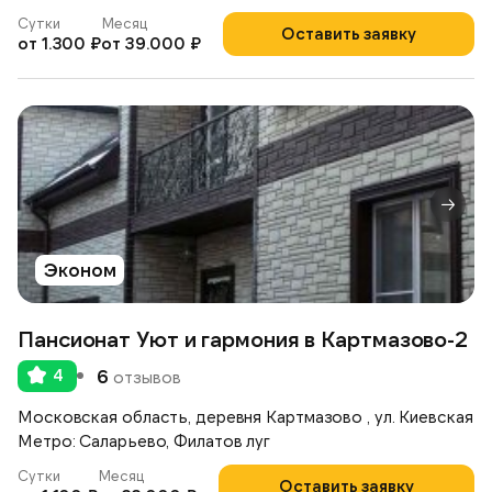
Сутки
Месяц
Оставить заявку
от 1.300 ₽
от 39.000 ₽
Эконом
Пансионат Уют и гармония в Картмазово-2
4
6
отзывов
Московская область, деревня Картмазово , ул. Киевская
Метро: Саларьево, Филатов луг
Сутки
Месяц
Оставить заявку