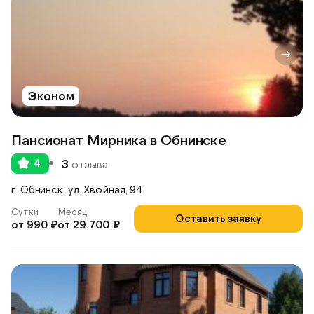
Эконом
Пансионат Мирника в Обнинске
4
3
отзыва
г. Обнинск, ул. Хвойная, 94
Сутки
Месяц
Оставить заявку
от 990 ₽
от 29.700 ₽