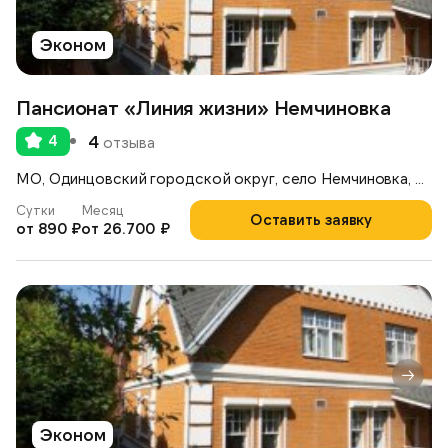
Эконом
Пансионат «Линия жизни» Немчиновка
4
4
отзыва
МО, Одинцовский городской округ, село Немчиновка, Московская улица, 17,
Сутки
Месяц
Оставить заявку
от 890 ₽
от 26.700 ₽
Эконом