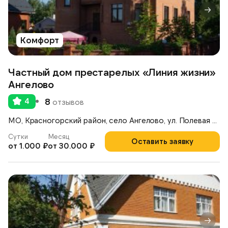
Комфорт
Частный дом престарелых «Линия жизни»
Ангелово
4
8
отзывов
МО, Красногорский район, село Ангелово, ул. Полевая д. 9 А,
Сутки
Месяц
Оставить заявку
от 1.000 ₽
от 30.000 ₽