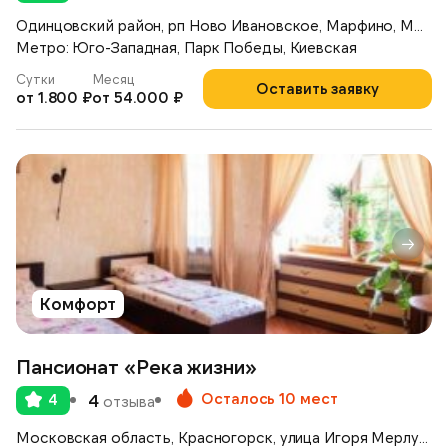
Одинцовский район, рп Ново Ивановское, Марфино, Можайское шоссе, д.46
Метро: Юго-Западная, Парк Победы, Киевская
Сутки
Месяц
Оставить заявку
от 1.800 ₽
от 54.000 ₽
Комфорт
Пансионат «Река жизни»
Осталось 10 мест
4
4
отзыва
Московская область, Красногорск, улица Игоря Мерлушкина, 1