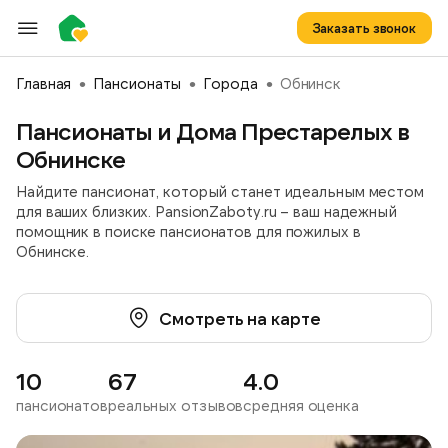
Заказать звонок
Главная
Пансионаты
Города
Обнинск
Пансионаты и Дома Престарелых в
Обнинске
Найдите пансионат, который станет идеальным местом
для ваших близких. PansionZaboty.ru – ваш надежный
помощник в поиске пансионатов для пожилых в
Обнинске.
Смотреть на карте
10
67
4.0
пансионатов
реальных отзывов
средняя оценка