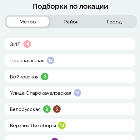
Подборки по локации
Метро
Район
Город
ЗИЛ
14
Лесопарковая
12
Войковская
2
Улица Старокачаловская
12
Белорусская
2
5
Верхние Лихоборы
10