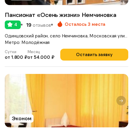
Пансионат «Осень жизни» Немчиновка
Осталось 3 места
4
19
отзывов
Одинцовский район, село Немчиновка, Московская улица, д.17
Метро: Молодёжная
Сутки
Месяц
Оставить заявку
от 1.800 ₽
от 54.000 ₽
Эконом