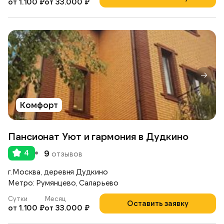
от 1.100 ₽
от 33.000 ₽
Комфорт
Пансионат Уют и гармония в Дудкино
4
9
отзывов
г.Москва, деревня Дудкино
Метро: Румянцево, Саларьево
Сутки
Месяц
Оставить заявку
от 1.100 ₽
от 33.000 ₽