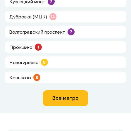
Кузнецкий мост
7
Дубровка (МЦК)
14
Волгоградский проспект
7
Прокшино
1
Новогиреево
8
Коньково
6
Все метро