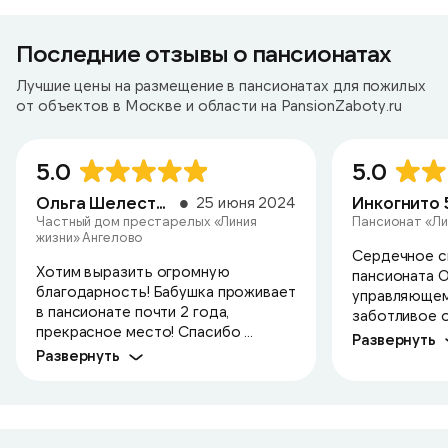
Последние отзывы о пансионатах
Лучшие цены на размещение в пансионатах для пожилых
от объектов в Москве и области на PansionZaboty.ru
5.0
5.0
Ольга Шелестова
25 июня 2024
Частный дом престарелых «Линия
Пансионат «Ли
жизни» Ангелово
Сердечное с
Хотим выразить огромную
пансионата О
благодарность! Бабушка проживает
управляющем
в пансионате почти 2 года,
заботливое о
прекрасное место! Спасибо ...
Развернуть
Развернуть