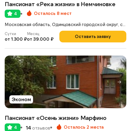
Пансионат «Река жизни» в Немчиновке
Осталось 8 мест
4
Московская область, Одинцовский городской округ, село Немчиновка, Ольховая улица, 18
Сутки
Месяц
Оставить заявку
от 1.300 ₽
от 39.000 ₽
Эконом
Пансионат «Осень жизни» Марфино
Осталось 2 места
4
14
отзывов