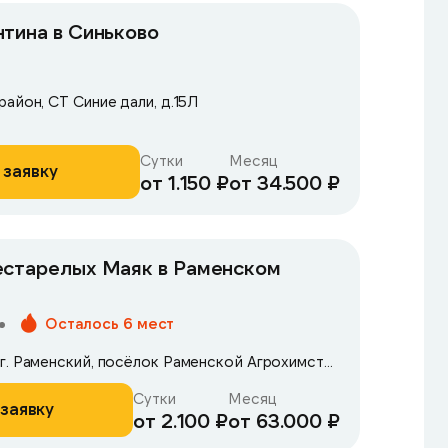
тина в Синьково
айон, СТ Синие дали, д.15Л
Сутки
Месяц
 заявку
от 1.150 ₽
от 34.500 ₽
естарелых Маяк в Раменском
Осталось 6 мест
Московская область, г. Раменский, посёлок Раменской Агрохимстанции, 5Д
Сутки
Месяц
заявку
от 2.100 ₽
от 63.000 ₽