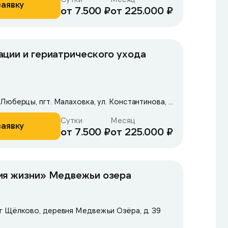
заявку
от 7.500 ₽
от 225.000 ₽
ции и гериатрического ухода
Московская область, Люберцы, пгт. Малаховка, ул. Константинова, 42А
Сутки
Месяц
заявку
от 7.500 ₽
от 225.000 ₽
ия жизни» Медвежьи озера
г Щёлково, деревня Медвежьи Озёра, д. 39