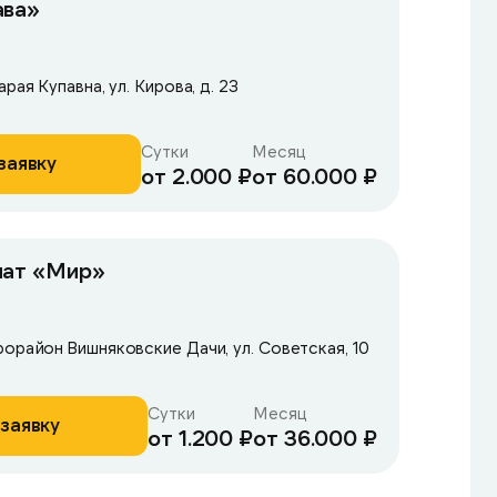
ава»
рая Купавна, ул. Кирова, д. 23
Сутки
Месяц
заявку
от 2.000 ₽
от 60.000 ₽
нат «Мир»
рорайон Вишняковские Дачи, ул. Советская, 10
Сутки
Месяц
заявку
от 1.200 ₽
от 36.000 ₽