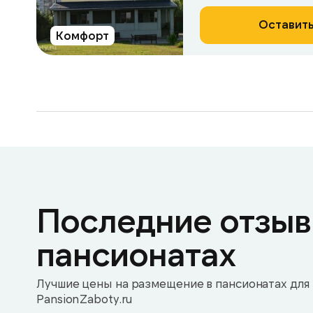
Оставить
Комфорт
Последние отзыв
пансионатах
Лучшие цены на размещение в пансионатах для 
PansionZaboty.ru