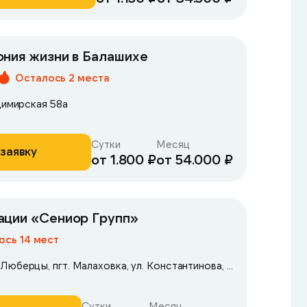
ния жизни в Балашихе
Осталось 2 места
димирская 58а
Сутки
Месяц
заявку
от 1.800 ₽
от 54.000 ₽
Центр реабилитации «Сениор Групп»
ось 14 мест
Московская область, Люберцы, пгт. Малаховка, ул. Константинова, 42А
Сутки
Месяц