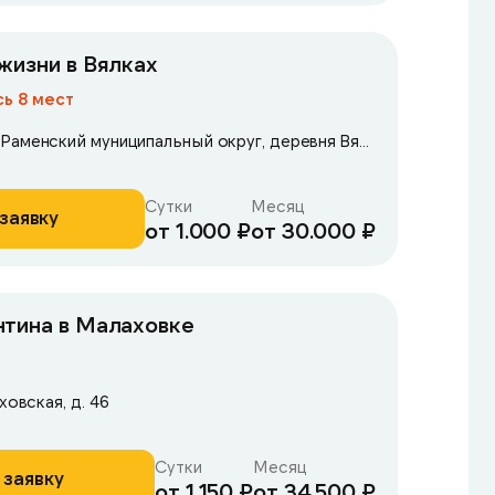
жизни в Вялках
ь 8 мест
Московская область, Раменский муниципальный округ, деревня Вялки, 1-я Железнодорожная улица, 42
Сутки
Месяц
заявку
от 1.000 ₽
от 30.000 ₽
нтина в Малаховке
ховская, д. 46
Сутки
Месяц
 заявку
от 1.150 ₽
от 34.500 ₽