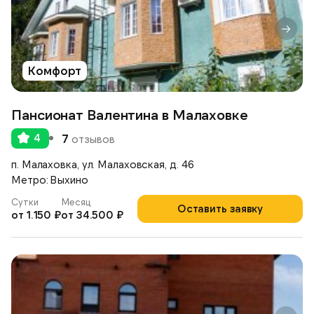
Комфорт
Пансионат Валентина в Малаховке
4
7
отзывов
п. Малаховка, ул. Малаховская, д. 46
Метро: Выхино
Сутки
Месяц
Оставить заявку
от 1.150 ₽
от 34.500 ₽