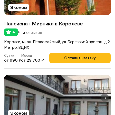
Эконом
Пансионат Мирника в Королеве
4
5
отзывов
Королев, мкрн. Первомайский, ул. Береговой проезд, д.2
Метро: ВДНХ
Сутки
Месяц
Оставить заявку
от 990 ₽
от 29.700 ₽
Эконом