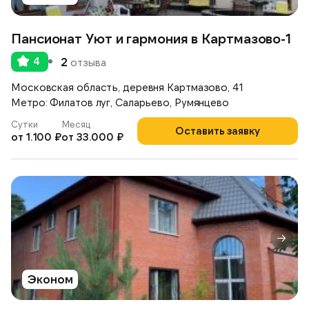
Пансионат Уют и гармония в Картмазово-1
4
2
отзыва
Московская область, деревня Картмазово, 41
Метро: Филатов луг, Саларьево, Румянцево
Сутки
Месяц
Оставить заявку
от 1.100 ₽
от 33.000 ₽
Эконом