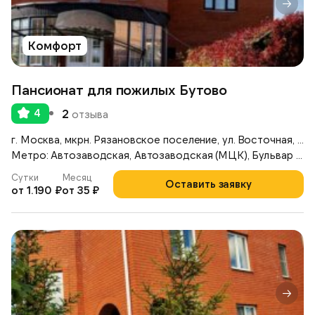
Комфорт
Пансионат для пожилых Бутово
4
2
отзыва
г. Москва, мкрн. Рязановское поселение, ул. Восточная, д. 6
Метро: Автозаводская, Автозаводская (МЦК), Бульвар Дмитрия Донского
Сутки
Месяц
Оставить заявку
от 1.190 ₽
от 35 ₽