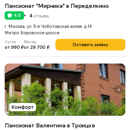
Пансионат "Мирника" в Переделкино
4.5
4
отзыва
г. Москва, ул. 5-я Чоботовская аллея, д.14
Метро: Боровское шоссе
Сутки
Месяц
Оставить заявку
от 990 ₽
от 29.700 ₽
Комфорт
Пансионат Валентина в Троицке