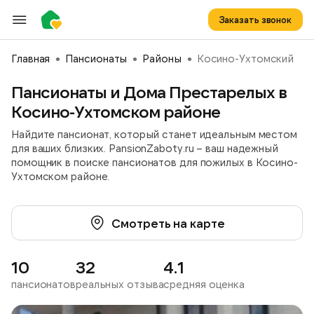
Заказать звонок
Главная
Пансионаты
Районы
Косино-Ухтомский
Пансионаты и Дома Престарелых в
Косино-Ухтомском районе
Найдите пансионат, который станет идеальным местом
для ваших близких. PansionZaboty.ru – ваш надежный
помощник в поиске пансионатов для пожилых в Косино-
Ухтомском районе.
Смотреть на карте
10
32
4.1
пансионатов
реальных отзыва
средняя оценка