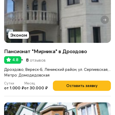
Эконом
Пансионат "Мирника" в Дроздово
4.8
8
отзывов
Дроздово, Вереск-Б, Ленинский район, ул. Сергиевская, д.17А
Метро: Домодедовская
Сутки
Месяц
Оставить заявку
от 1.000 ₽
от 30.000 ₽