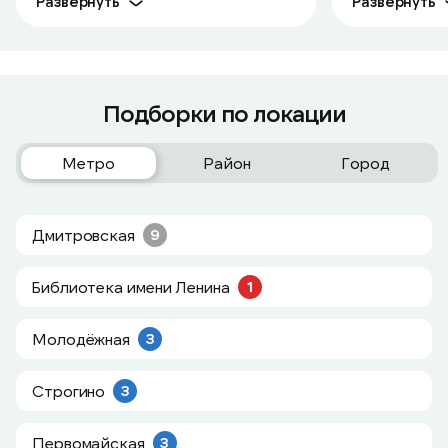
Развернуть
Развернуть
Подборки по локации
Метро
Район
Город
Дмитровская
9
Библиотека имени Ленина
1
Молодёжная
3
Строгино
3
Первомайская
3