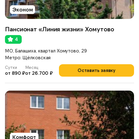
Эконом
Пансионат «Линия жизни» Хомутово
4
МО, Балашиха, квартал Хомутово, 29
Метро: Щёлковская
Сутки
Месяц
Оставить заявку
от 890 ₽
от 26.700 ₽
Комфорт