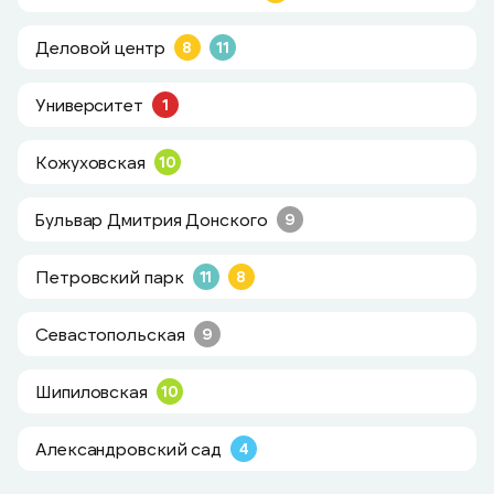
Деловой центр
8
11
Университет
1
Кожуховская
10
Бульвар Дмитрия Донского
9
Петровский парк
11
8
Севастопольская
9
Шипиловская
10
Александровский сад
4