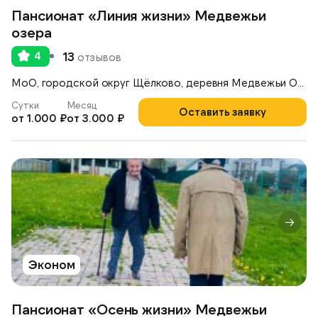
Пансионат «Линия жизни» Медвежьи
озера
4
13
отзывов
МоО, городской округ Щёлково, деревня Медвежьи Озёра, д. 39
Сутки
Месяц
Оставить заявку
от 1.000 ₽
от 3.000 ₽
Эконом
Пансионат «Осень жизни» Медвежьи