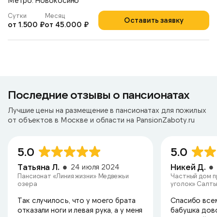
Метро: Новокосино
Сутки
Месяц
Оставить заявку
от 1.500 ₽
от 45.000 ₽
Последние отзывы о пансионатах
Лучшие цены на размещение в пансионатах для пожилых
от объектов в Москве и области на PansionZaboty.ru
5.0
5.0
Татьяна Л.
Никей Д.
24 июля 2024
Пансионат «Линия жизни» Медвежьи
Частный дом 
озера
уголок» Салт
Так случилось, что у моего брата
Спасибо всем
отказали ноги и левая рука, а у меня
бабушка дов