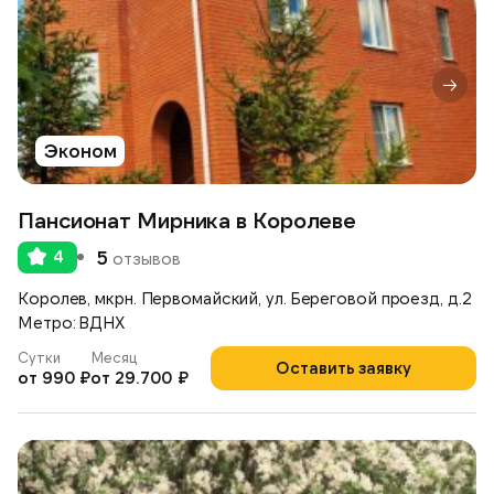
Эконом
Пансионат Мирника в Королеве
4
5
отзывов
Королев, мкрн. Первомайский, ул. Береговой проезд, д.2
Метро: ВДНХ
Сутки
Месяц
Оставить заявку
от 990 ₽
от 29.700 ₽