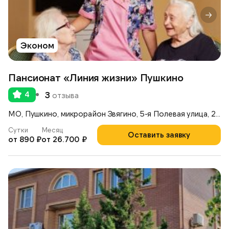
Эконом
Пансионат «Линия жизни» Пушкино
4
3
отзыва
МО, Пушкино, микрорайон Звягино, 5-я Полевая улица, 20,
Сутки
Месяц
Оставить заявку
от 890 ₽
от 26.700 ₽