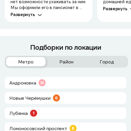
нет возможности ухаживать за ним.
домашней едо
Мы оформили его в пансионат в ...
Развернуть
Развернуть
Подборки по локации
Метро
Район
Город
Андроновка
14
Новые Черёмушки
6
Лубянка
1
Ломоносовский проспект
8