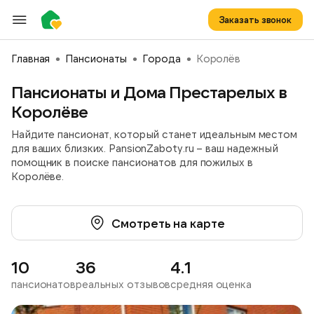
Заказать звонок
Главная
Пансионаты
Города
Королёв
Пансионаты и Дома Престарелых в
Королёве
Найдите пансионат, который станет идеальным местом
для ваших близких. PansionZaboty.ru – ваш надежный
помощник в поиске пансионатов для пожилых в
Королёве.
Смотреть на карте
10
36
4.1
пансионатов
реальных отзывов
средняя оценка