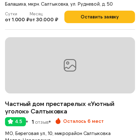
Балашиха, мкрн. Салтыковка, ул. Рудневой, д. 50
Сутки
Месяц
Оставить заявку
от 1.000 ₽
от 30.000 ₽
Частный дом престарелых «Уютный
уголок» Салтыковка
Осталось 6 мест
4.5
1
отзыв
МО, Береговая ул., 10, микрорайон Салтыковка