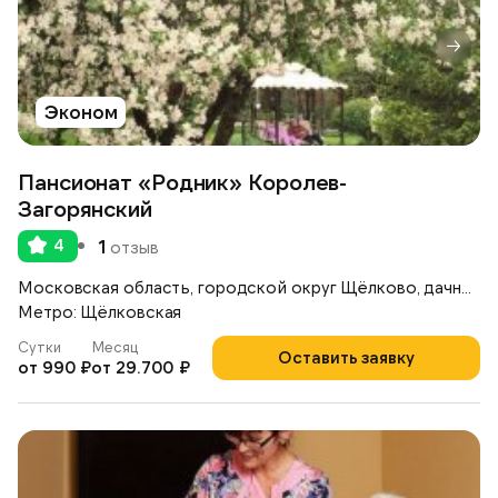
Эконом
Пансионат «Родник» Королев-
Загорянский
4
1
отзыв
Московская область, городской округ Щёлково, дачный посёлок Загорянский,
Метро: Щёлковская
Сутки
Месяц
Оставить заявку
от 990 ₽
от 29.700 ₽