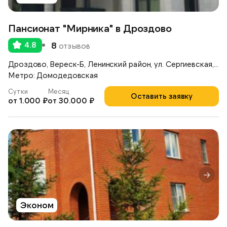
Пансионат "Мирника" в Дроздово
4.8
8
отзывов
Дроздово, Вереск-Б, Ленинский район, ул. Сергиевская, д.17А
Метро: Домодедовская
Сутки
Месяц
Оставить заявку
от 1.000 ₽
от 30.000 ₽
Эконом