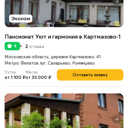
Эконом
Пансионат Уют и гармония в Картмазово-1
4
2
отзыва
Московская область, деревня Картмазово, 41
Метро: Филатов луг, Саларьево, Румянцево
Сутки
Месяц
Оставить заявку
от 1.100 ₽
от 33.000 ₽