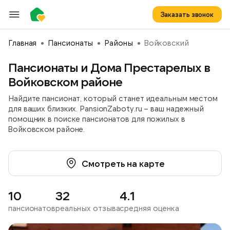
Заказать звонок
Главная
Пансионаты
Районы
Войковский
Пансионаты и Дома Престарелых в
Войковском районе
Найдите пансионат, который станет идеальным местом
для ваших близких. PansionZaboty.ru – ваш надежный
помощник в поиске пансионатов для пожилых в
Войковском районе.
Смотреть на карте
10
32
4.1
пансионатов
реальных отзыва
средняя оценка