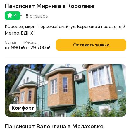
Пансионат Мирника в Королеве
4
5
отзывов
Королев, мкрн. Первомайский, ул. Береговой проезд, д.2
Метро: ВДНХ
Сутки
Месяц
Оставить заявку
от 990 ₽
от 29.700 ₽
Комфорт
Пансионат Валентина в Малаховке