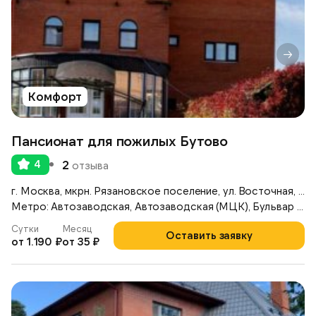
Комфорт
Пансионат для пожилых Бутово
4
2
отзыва
г. Москва, мкрн. Рязановское поселение, ул. Восточная, д. 6
Метро: Автозаводская, Автозаводская (МЦК), Бульвар Дмитрия Донского
Сутки
Месяц
Оставить заявку
от 1.190 ₽
от 35 ₽