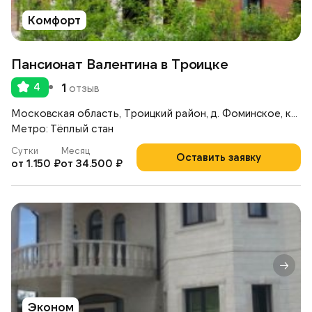
Комфорт
Пансионат Валентина в Троицке
4
1
отзыв
Московская область, Троицкий район, д. Фоминское, коттеджный поселок «Согласие — 1», ул. Полевая, д.16
Метро: Тёплый стан
Сутки
Месяц
Оставить заявку
от 1.150 ₽
от 34.500 ₽
Эконом