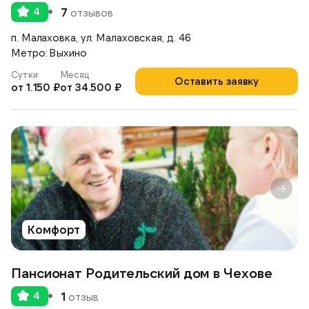
4
7
отзывов
п. Малаховка, ул. Малаховская, д. 46
Метро: Выхино
Сутки
Месяц
Оставить заявку
от 1.150 ₽
от 34.500 ₽
Комфорт
Пансионат Родительский дом в Чехове
4
1
отзыв