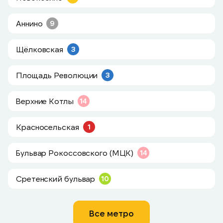
Аннино
9
Щёлковская
3
Площадь Революции
3
Верхние Котлы
14
Красносельская
1
Бульвар Рокоссовского (МЦК)
14
Сретенский бульвар
10
Все метро