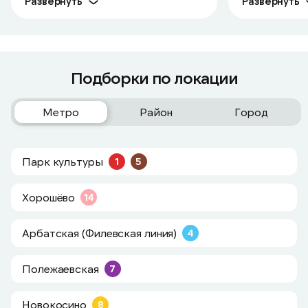
Развернуть
Развернуть
Подборки по локации
Метро
Район
Город
Парк культуры
1
5
Хорошёво
14
Арбатская (Филевская линия)
4
Полежаевская
7
Новокосино
8