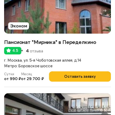
Эконом
Пансионат "Мирника" в Переделкино
4.5
4
отзыва
г. Москва, ул. 5-я Чоботовская аллея, д.14
Метро: Боровское шоссе
Сутки
Месяц
Оставить заявку
от 990 ₽
от 29.700 ₽