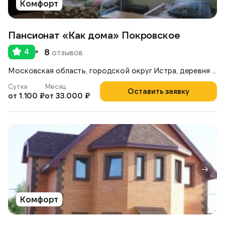
Комфорт
Пансионат «Как дома» Покровское
4
8
отзывов
Московская область, городской округ Истра, деревня Покровское, ул. Рябиновая улица
Сутки
Месяц
Оставить заявку
от 1.100 ₽
от 33.000 ₽
Комфорт