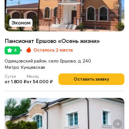
Эконом
Пансионат Ершово «Осень жизни»
Осталось 2 места
4
Одинцовский район, село Ершово, д. 240
Метро: Кунцевская
Сутки
Месяц
Оставить заявку
от 1.800 ₽
от 54.000 ₽