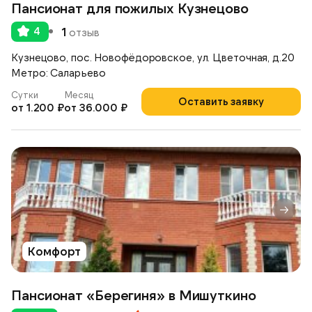
Пансионат для пожилых Кузнецово
4
1
отзыв
Кузнецово, пос. Новофёдоровское, ул. Цветочная, д.20
Метро: Саларьево
Сутки
Месяц
Оставить заявку
от 1.200 ₽
от 36.000 ₽
Комфорт
Пансионат «Берегиня» в Мишуткино