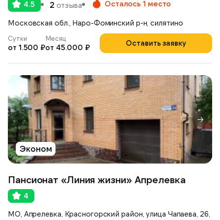
Осталось 1 место
4.5
2
отзыва
Московская обл., Наро-Фоминский р-н, силятино
Сутки
Месяц
Оставить заявку
от 1.500 ₽
от 45.000 ₽
Эконом
Пансионат «Линия жизни» Апрелевка
4
МО, Апрелевка, Красногорский район, улица Чапаева, 26,