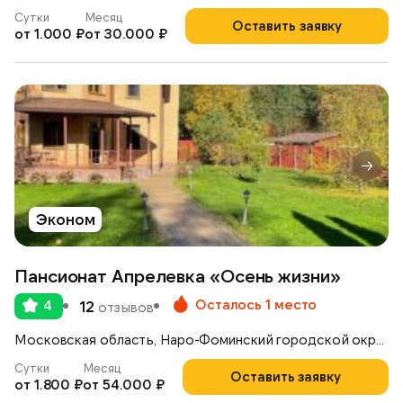
Сутки
Месяц
Оставить заявку
от 1.000 ₽
от 30.000 ₽
Эконом
Пансионат Апрелевка «Осень жизни»
Осталось 1 место
4
12
отзывов
Московская область, Наро-Фоминский городской округ, г. Апрелевка, ул. Чапаева , д. 26
Сутки
Месяц
Оставить заявку
от 1.800 ₽
от 54.000 ₽