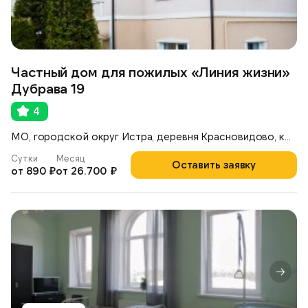
Частный дом для пожилых «Линия жизни»
Дубрава 19
4
МО, городской округ Истра, деревня Красновидово, коттеджный посёлок Дубрава, 19 К
Сутки
Месяц
Оставить заявку
от 890 ₽
от 26.700 ₽