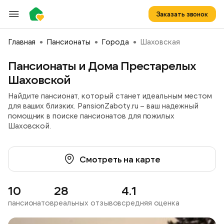
Заказать звонок
Главная
Пансионаты
Города
Шаховская
Пансионаты и Дома Престарелых
Шаховской
Найдите пансионат, который станет идеальным местом
для ваших близких. PansionZaboty.ru – ваш надежный
помощник в поиске пансионатов для пожилых
Шаховской.
Смотреть на карте
10
28
4.1
пансионатов
реальных отзывов
средняя оценка