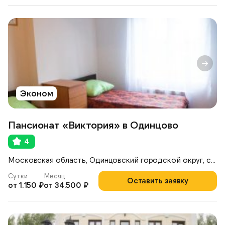
Эконом
Пансионат «Виктория» в Одинцово
4
Московская область, Одинцовский городской округ, село Знаменское, 43
Сутки
Месяц
Оставить заявку
от 1.150 ₽
от 34.500 ₽