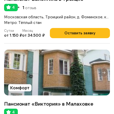
4
1
отзыв
Московская область, Троицкий район, д. Фоминское, коттеджный поселок «Согласие — 1», ул. Полевая, д.16
Метро: Тёплый стан
Сутки
Месяц
Оставить заявку
от 1.150 ₽
от 34.500 ₽
Комфорт
Пансионат «Виктория» в Малаховке
4