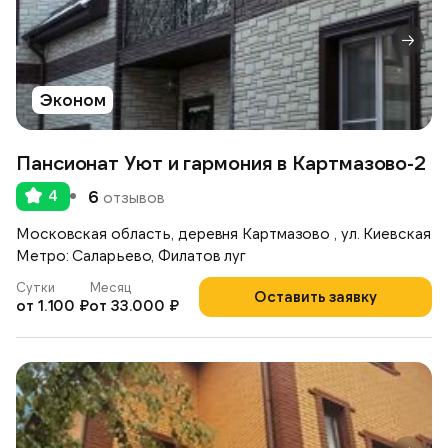
Эконом
Пансионат Уют и гармония в Картмазово-2
4
6
отзывов
Московская область, деревня Картмазово , ул. Киевская
Метро: Саларьево, Филатов луг
Сутки
Месяц
Оставить заявку
от 1.100 ₽
от 33.000 ₽