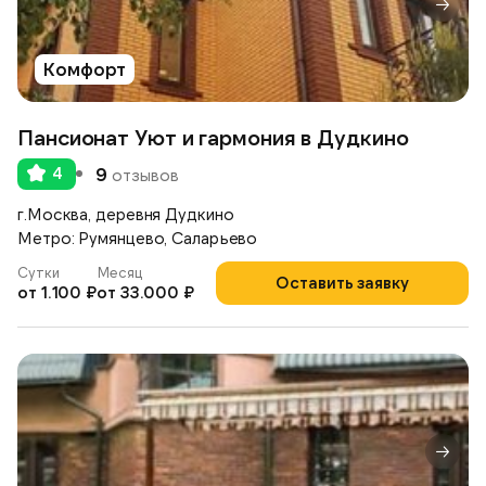
Комфорт
Пансионат Уют и гармония в Дудкино
4
9
отзывов
г.Москва, деревня Дудкино
Метро: Румянцево, Саларьево
Сутки
Месяц
Оставить заявку
от 1.100 ₽
от 33.000 ₽