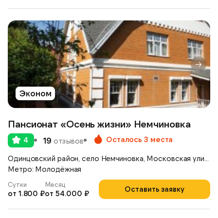
Эконом
Пансионат «Осень жизни» Немчиновка
Осталось 3 места
4
19
отзывов
Одинцовский район, село Немчиновка, Московская улица, д.17
Метро: Молодёжная
Сутки
Месяц
Оставить заявку
от 1.800 ₽
от 54.000 ₽