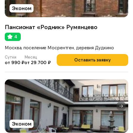
Эконом
Пансионат «Родник» Румянцево
4
Москва, поселение Мосрентген, деревня Дудкино
Сутки
Месяц
Оставить заявку
от 990 ₽
от 29.700 ₽
Эконом