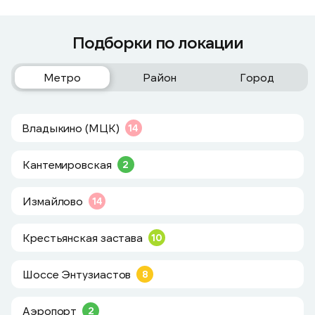
Подборки по локации
Метро
Район
Город
Владыкино (МЦК)
14
Кантемировская
2
Измайлово
14
Крестьянская застава
10
Шоссе Энтузиастов
8
Аэропорт
2