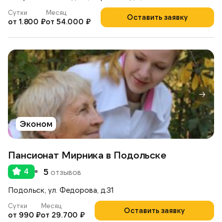
Сутки
Месяц
Оставить заявку
от 1.800 ₽
от 54.000 ₽
Эконом
Пансионат Мирника в Подольске
4
5
отзывов
Подольск, ул. Федорова, д.31
Сутки
Месяц
Оставить заявку
от 990 ₽
от 29.700 ₽