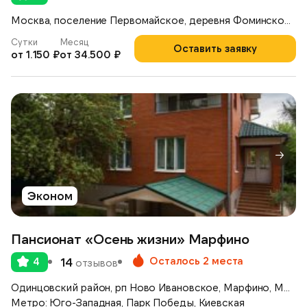
Москва, поселение Первомайское, деревня Фоминское, ул. Дальняя улица, 14Б
Сутки
Месяц
Оставить заявку
от 1.150 ₽
от 34.500 ₽
Эконом
Пансионат «Осень жизни» Марфино
Осталось 2 места
4
14
отзывов
Одинцовский район, рп Ново Ивановское, Марфино, Можайское шоссе, д.46
Метро: Юго-Западная, Парк Победы, Киевская