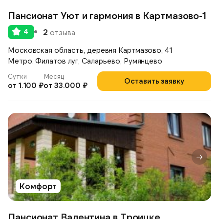
Пансионат Уют и гармония в Картмазово-1
4
2
отзыва
Московская область, деревня Картмазово, 41
Метро: Филатов луг, Саларьево, Румянцево
Сутки
Месяц
Оставить заявку
от 1.100 ₽
от 33.000 ₽
Комфорт
Пансионат Валентина в Троицке