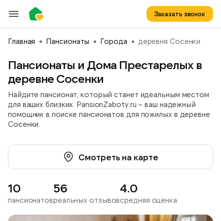
Заказать звонок
Главная
Пансионаты
Города
деревня Сосенки
Пансионаты и Дома Престарелых в
деревне Сосенки
Найдите пансионат, который станет идеальным местом
для ваших близких. PansionZaboty.ru – ваш надежный
помощник в поиске пансионатов для пожилых в деревне
Сосенки.
Смотреть на карте
10
56
4.0
пансионатов
реальных отзывов
средняя оценка