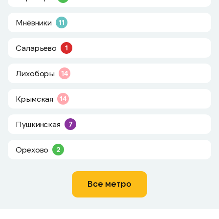
Мнёвники
11
Саларьево
1
Лихоборы
14
Крымская
14
Пушкинская
7
Орехово
2
Все метро