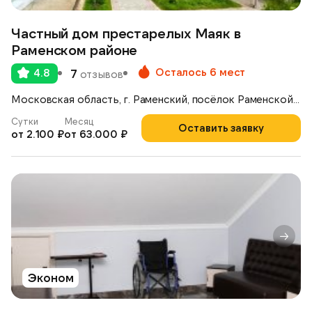
Частный дом престарелых Маяк в
Раменском районе
Осталось 6 мест
4.8
7
отзывов
Московская область, г. Раменский, посёлок Раменской Агрохимстанции, 5Д
Сутки
Месяц
Оставить заявку
от 2.100 ₽
от 63.000 ₽
Эконом