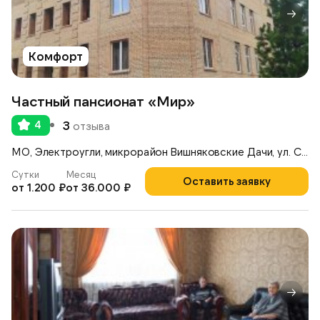
Комфорт
Частный пансионат «Мир»
4
3
отзыва
МО, Электроугли, микрорайон Вишняковские Дачи, ул. Советская, 10
Сутки
Месяц
Оставить заявку
от 1.200 ₽
от 36.000 ₽