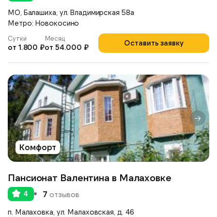
МО, Балашиха, ул. Владимирская 58а
Метро: Новокосино
Сутки
Месяц
Оставить заявку
от 1.800 ₽
от 54.000 ₽
Комфорт
Пансионат Валентина в Малаховке
4
7
отзывов
п. Малаховка, ул. Малаховская, д. 46