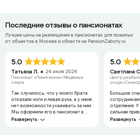
Последние отзывы о пансионатах
Лучшие цены на размещение в пансионатах для пожилых
от объектов в Москве и области на PansionZaboty.ru
5.0
5.0
Татьяна Л.
Светлана С
24 июля 2024
Пансионат «Линия жизни» Медвежьи
Центр реабили
озера
ухода «Сениор
Так случилось, что у моего брата
Большое спа
отказали ноги и левая рука, а у меня
сотрудникам
нет возможности ухаживать за ним.
отделения. У
Мы оформили его в пансионат в ...
сильная привя
Развернуть
Развернуть