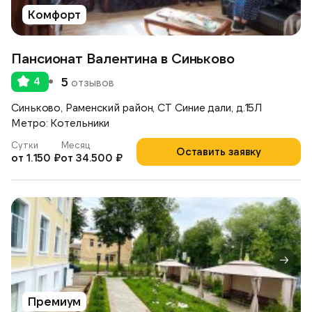
Комфорт
Пансионат Валентина в Синьково
4
5
отзывов
Синьково, Раменский район, СТ Синие дали, д.15Л
Метро: Котельники
Сутки
Месяц
Оставить заявку
от 1.150 ₽
от 34.500 ₽
Премиум