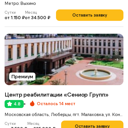
Метро: Выхино
Сутки
Месяц
Оставить заявку
от 1.150 ₽
от 34.500 ₽
Премиум
Центр реабилитации «Сениор Групп»
Осталось 14 мест
4.8
Московская область, Люберцы, пгт. Малаховка, ул. Константинова, 42А
Сутки
Месяц
Оставить заявку