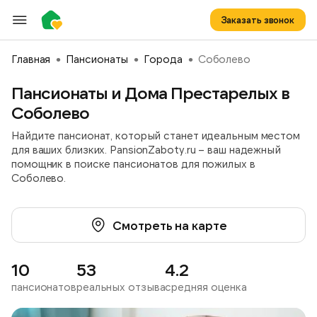
Заказать звонок
Главная
Пансионаты
Города
Соболево
Пансионаты и Дома Престарелых в
Соболево
Найдите пансионат, который станет идеальным местом
для ваших близких. PansionZaboty.ru – ваш надежный
помощник в поиске пансионатов для пожилых в
Соболево.
Смотреть на карте
10
53
4.2
пансионатов
реальных отзыва
средняя оценка