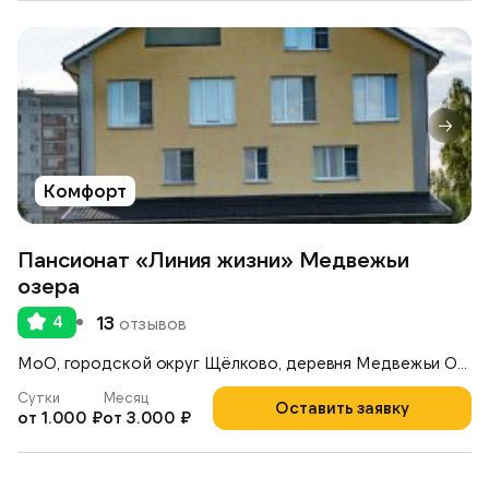
Комфорт
Пансионат «Линия жизни» Медвежьи
озера
4
13
отзывов
МоО, городской округ Щёлково, деревня Медвежьи Озёра, д. 39
Сутки
Месяц
Оставить заявку
от 1.000 ₽
от 3.000 ₽