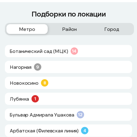
Подборки по локации
Метро
Район
Город
Ботанический сад (МЦК)
14
Нагорная
9
Новокосино
8
Лубянка
1
Бульвар Адмирала Ушакова
12
Арбатская (Филевская линия)
4