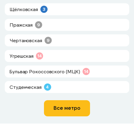
Щёлковская
3
Пражская
9
Чертановская
9
Угрешская
14
Бульвар Рокоссовского (МЦК)
14
Студенческая
4
Все метро