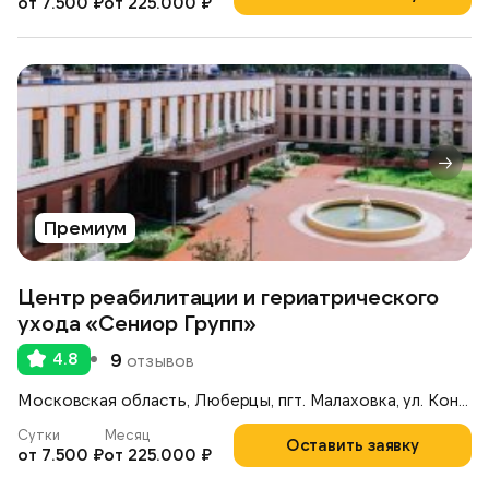
от 7.500 ₽
от 225.000 ₽
Премиум
Центр реабилитации и гериатрического
ухода «Сениор Групп»
4.8
9
отзывов
Московская область, Люберцы, пгт. Малаховка, ул. Константинова, 42А
Сутки
Месяц
Оставить заявку
от 7.500 ₽
от 225.000 ₽