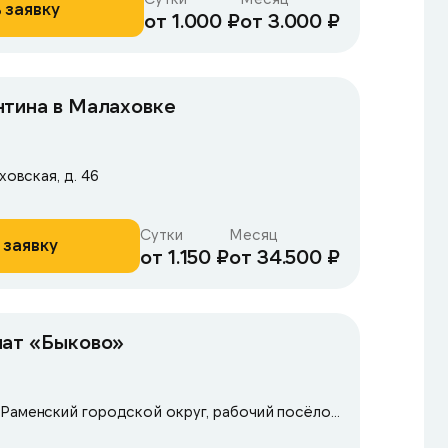
 заявку
от 1.000 ₽
от 3.000 ₽
нтина в Малаховке
ховская, д. 46
Сутки
Месяц
 заявку
от 1.150 ₽
от 34.500 ₽
нат «Быково»
Московская область, Раменский городской округ, рабочий посёлок Ильинский, улица Опаринская, 44