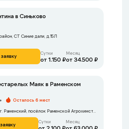
тина в Синьково
айон, СТ Синие дали, д.15Л
Сутки
Месяц
 заявку
от 1.150 ₽
от 34.500 ₽
естарелых Маяк в Раменском
Осталось 6 мест
Московская область, г. Раменский, посёлок Раменской Агрохимстанции, 5Д
Сутки
Месяц
заявку
от 2.100 ₽
от 63.000 ₽