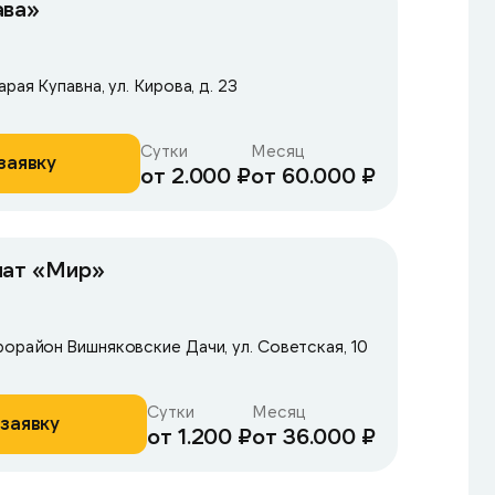
ава»
рая Купавна, ул. Кирова, д. 23
Сутки
Месяц
заявку
от 2.000 ₽
от 60.000 ₽
нат «Мир»
рорайон Вишняковские Дачи, ул. Советская, 10
Сутки
Месяц
заявку
от 1.200 ₽
от 36.000 ₽