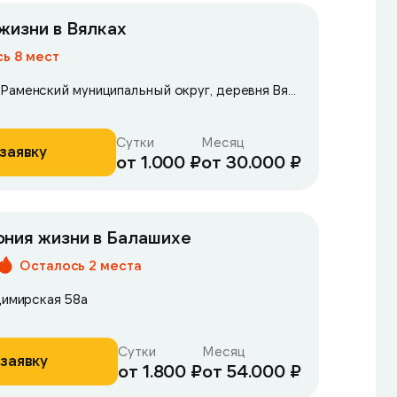
жизни в Вялках
ь 8 мест
Московская область, Раменский муниципальный округ, деревня Вялки, 1-я Железнодорожная улица, 42
Сутки
Месяц
заявку
от 1.000 ₽
от 30.000 ₽
ния жизни в Балашихе
Осталось 2 места
димирская 58а
Сутки
Месяц
заявку
от 1.800 ₽
от 54.000 ₽