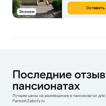
Оставить 
Эконом
Последние отзыв
пансионатах
Лучшие цены на размещение в пансионатах для 
PansionZaboty.ru