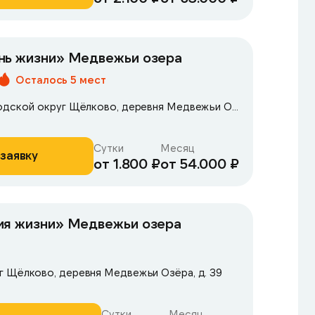
нь жизни» Медвежьи озера
Осталось 5 мест
Московская обл., городской округ Щёлково, деревня Медвежьи Озёра, д. 39
Сутки
Месяц
заявку
от 1.800 ₽
от 54.000 ₽
ия жизни» Медвежьи озера
г Щёлково, деревня Медвежьи Озёра, д. 39
Сутки
Месяц