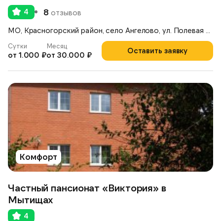
4
8
отзывов
МО, Красногорский район, село Ангелово, ул. Полевая д. 9 А,
Сутки
Месяц
Оставить заявку
от 1.000 ₽
от 30.000 ₽
Комфорт
Частный пансионат «Виктория» в
Мытищах
4