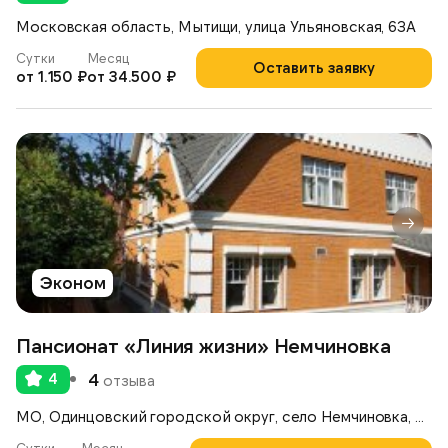
Московская область, Мытищи, улица Ульяновская, 63А
Сутки
Месяц
Оставить заявку
от 1.150 ₽
от 34.500 ₽
Эконом
Пансионат «Линия жизни» Немчиновка
4
4
отзыва
МО, Одинцовский городской округ, село Немчиновка, Московская улица, 17,