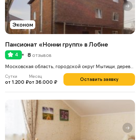
Эконом
Пансионат «Нонни групп» в Лобне
4
8
отзывов
Московская область, городской округ Мытищи, деревня Аббакумово, улица Строителей, 7
Сутки
Месяц
Оставить заявку
от 1.200 ₽
от 36.000 ₽