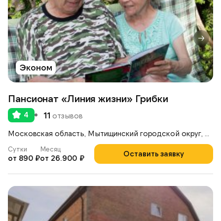
Эконом
Пансионат «Линия жизни» Грибки
4
11
отзывов
Московская область, Мытищинский городской округ, д. Грибки, уч. 266
Сутки
Месяц
Оставить заявку
от 890 ₽
от 26.900 ₽