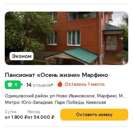
Эконом
Пансионат «Осень жизни» Марфино
Осталось 1 место
4
14
отзывов
Одинцовский район, рп Ново Ивановское, Марфино, Можайское шоссе, д.46
Метро: Юго-Западная, Парк Победы, Киевская
Сутки
Месяц
Оставить заявку
от 1.800 ₽
от 54.000 ₽