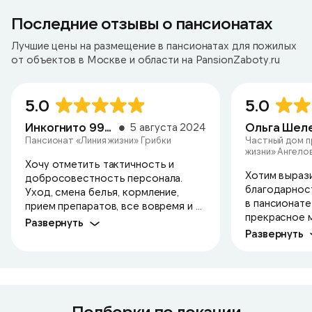
Последние отзывы о пансионатах
Лучшие цены на размещение в пансионатах для пожилых
от объектов в Москве и области на PansionZaboty.ru
5.0
5.0
Инкогнито 9924
5 августа 2024
Пансионат «Линия жизни» Грибки
Частный дом п
жизни» Ангело
Хочу отметить тактичность и
Хотим выраз
добросовестность персонала.
благодарнос
Уход, смена белья, кормление,
в пансионате
прием препаратов, все вовремя и ...
прекрасное м
Развернуть
Развернуть
Подборки по локации