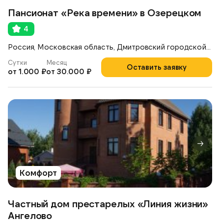
Пансионат «Река времени» в Озерецком
4
Россия, Московская область, Дмитровский городской округ, село Озерецкое
Сутки
Месяц
Оставить заявку
от 1.000 ₽
от 30.000 ₽
Комфорт
Частный дом престарелых «Линия жизни»
Ангелово