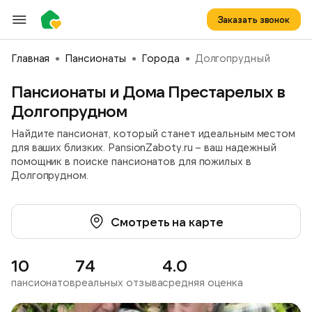
Заказать звонок
Главная
Пансионаты
Города
Долгопрудный
Пансионаты и Дома Престарелых в
Долгопрудном
Найдите пансионат, который станет идеальным местом
для ваших близких. PansionZaboty.ru – ваш надежный
помощник в поиске пансионатов для пожилых в
Долгопрудном.
Смотреть на карте
10
74
4.0
пансионатов
реальных отзыва
средняя оценка