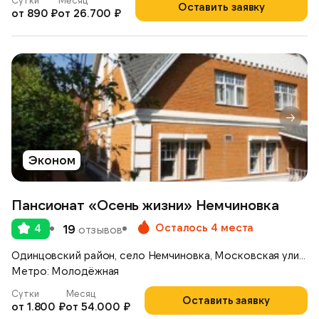
Сутки
Месяц
Оставить заявку
от 890 ₽
от 26.700 ₽
Эконом
Пансионат «Осень жизни» Немчиновка
Осталось 4 места
4
19
отзывов
Одинцовский район, село Немчиновка, Московская улица, д.17
Метро: Молодёжная
Сутки
Месяц
Оставить заявку
от 1.800 ₽
от 54.000 ₽