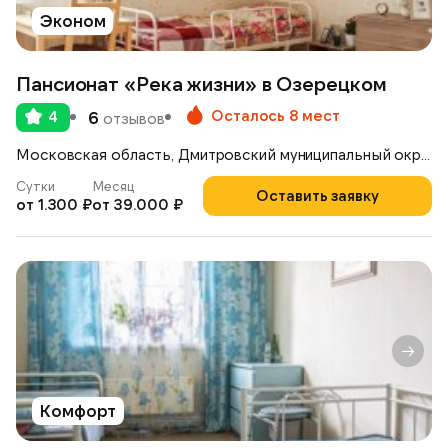
Эконом
Пансионат «Река жизни» в Озерецком
Осталось 8 мест
4
6
отзывов
Московская область, Дмитровский муниципальный округ, село Озерецкое, вл1с1
Сутки
Месяц
Оставить заявку
от 1.300 ₽
от 39.000 ₽
Комфорт