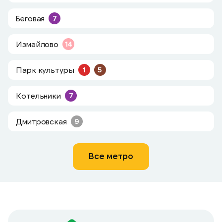
Беговая
7
Измайлово
14
Парк культуры
1
5
Котельники
7
Дмитровская
9
Все метро