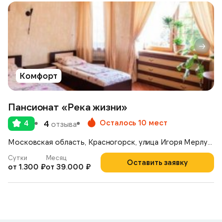
Комфорт
Пансионат «Река жизни»
Осталось 10 мест
4
4
отзыва
Московская область, Красногорск, улица Игоря Мерлушкина, 1
Сутки
Месяц
Оставить заявку
от 1.300 ₽
от 39.000 ₽