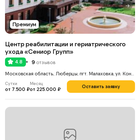
Премиум
Центр реабилитации и гериатрического
ухода «Сениор Групп»
4.8
9
отзывов
Московская область, Люберцы, пгт. Малаховка, ул. Константинова, 42А
Сутки
Месяц
Оставить заявку
от 7.500 ₽
от 225.000 ₽