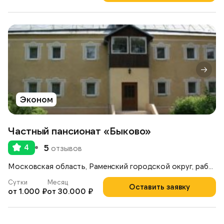
Эконом
Частный пансионат «Быково»
4
5
отзывов
Московская область, Раменский городской округ, рабочий посёлок Ильинский, улица Опаринская, 44
Сутки
Месяц
Оставить заявку
от 1.000 ₽
от 30.000 ₽