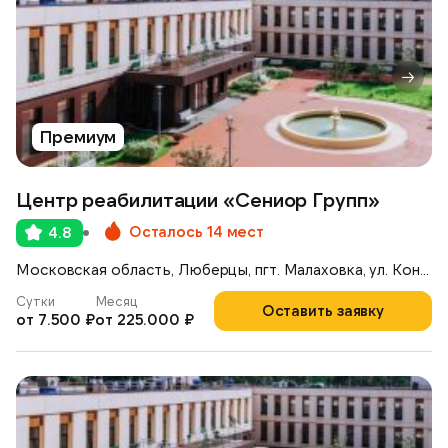
Премиум
Центр реабилитации «Сениор Групп»
Осталось 14 мест
4.8
Московская область, Люберцы, пгт. Малаховка, ул. Константинова, 42А
Сутки
Месяц
Оставить заявку
от 7.500 ₽
от 225.000 ₽