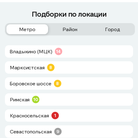
Подборки по локации
Метро
Район
Город
Владыкино (МЦК)
14
Марксистская
8
Боровское шоссе
8
Римская
10
Красносельская
1
Севастопольская
9