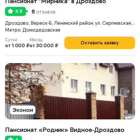
Пансионат "Мирника" в Дроздово
4.8
8
отзывов
Дроздово, Вереск-Б, Ленинский район, ул. Сергиевская, д.17А
Метро: Домодедовская
Сутки
Месяц
Оставить заявку
от 1.000 ₽
от 30.000 ₽
Эконом
Пансионат «Родник» Видное-Дроздово
4