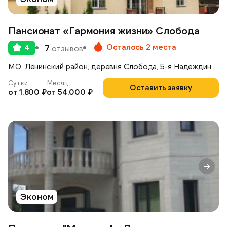
Пансионат «Гармония жизни» Слобода
Осталось 2 места
4
7
отзывов
МО, Ленинский район, деревня Слобода, 5-я Надеждинская улица 4
Сутки
Месяц
Оставить заявку
от 1.800 ₽
от 54.000 ₽
Эконом