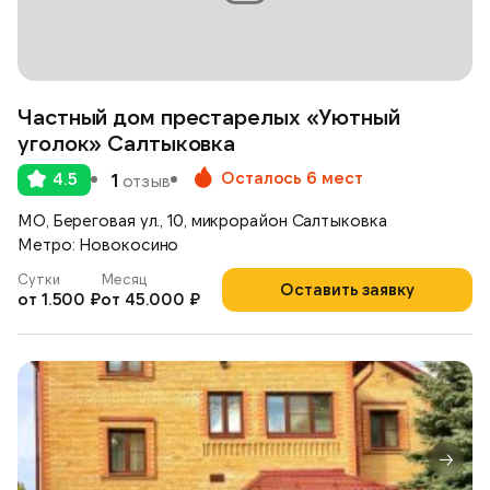
Частный дом престарелых «Уютный
уголок» Салтыковка
Осталось 6 мест
4.5
1
отзыв
МО, Береговая ул., 10, микрорайон Салтыковка
Метро: Новокосино
Сутки
Месяц
Оставить заявку
от 1.500 ₽
от 45.000 ₽