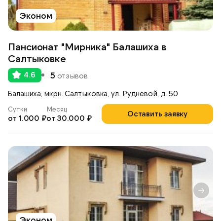
Эконом
Пансионат "Мирника" Балашиха в
Салтыковке
4.6
5
отзывов
Балашиха, мкрн. Салтыковка, ул. Рудневой, д. 50
Сутки
Месяц
Оставить заявку
от 1.000 ₽
от 30.000 ₽
Эконом