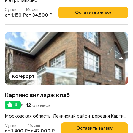
Метро: Выхино
Сутки
Месяц
Оставить заявку
от 1.150 ₽
от 34.500 ₽
Комфорт
Картино вилладж клаб
4
12
отзывов
Московская область, Ленинский район, деревня Картино, стр.6В
Сутки
Месяц
Оставить заявку
от 1.400 ₽
от 42.000 ₽