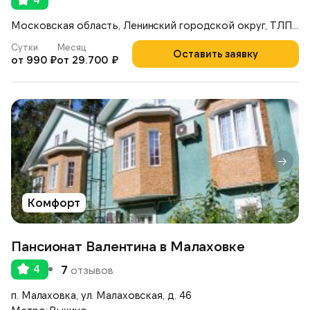
Московская область, Ленинский городской округ, ТЛПХ Дроздово-2, 35
Сутки
Месяц
Оставить заявку
от 990 ₽
от 29.700 ₽
Комфорт
Пансионат Валентина в Малаховке
4
7
отзывов
п. Малаховка, ул. Малаховская, д. 46