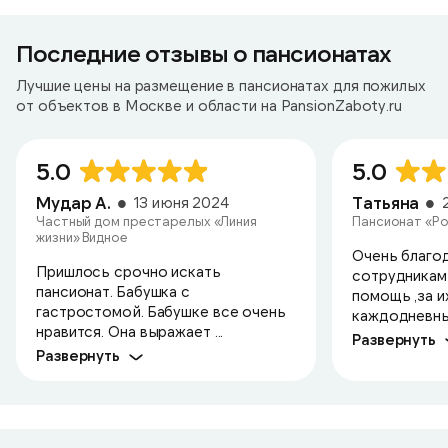
Последние отзывы о пансионатах
Лучшие цены на размещение в пансионатах для пожилых
от объектов в Москве и области на PansionZaboty.ru
5.0
5.0
Мудар А.
Татьяна
13 июня 2024
Частный дом престарелых «Линия
Пансионат «Ро
жизни» Видное
Очень благо
Пришлось срочно искать
сотрудникам 
пансионат. Бабушка с
помощь ,за и
гастростомой. Бабушке все очень
каждодневный
нравится. Она выражает ...
Развернуть
Развернуть