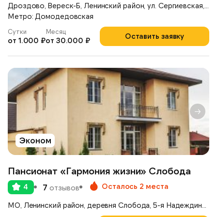
Дроздово, Вереск-Б, Ленинский район, ул. Сергиевская, д.17А
Метро: Домодедовская
Сутки
Месяц
Оставить заявку
от 1.000 ₽
от 30.000 ₽
Эконом
Пансионат «Гармония жизни» Слобода
Осталось 2 места
4
7
отзывов
МО, Ленинский район, деревня Слобода, 5-я Надеждинская улица 4