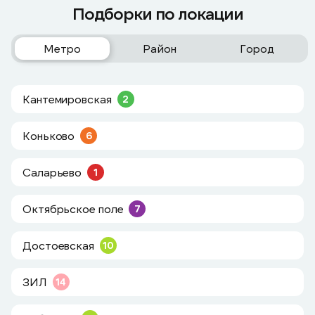
Подборки по локации
Метро
Район
Город
Кантемировская
2
Коньково
6
Саларьево
1
Октябрьское поле
7
Достоевская
10
ЗИЛ
14