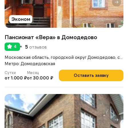
Эконом
Пансионат «Вера» в Домодедово
4
5
отзывов
Московская область, городской округ Домодедово, село Ям, улица Школьная, 38
Метро: Домодедовская
Сутки
Месяц
Оставить заявку
от 1.000 ₽
от 30.000 ₽