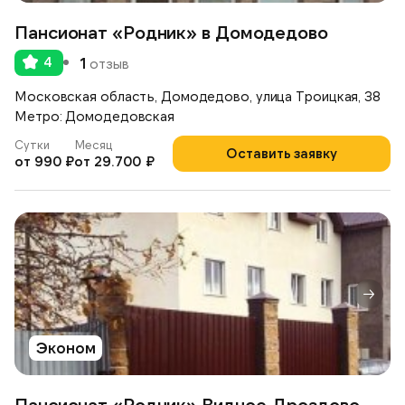
Пансионат «Родник» в Домодедово
4
1
отзыв
Московская область, Домодедово, улица Троицкая, 38
Метро: Домодедовская
Сутки
Месяц
Оставить заявку
от 990 ₽
от 29.700 ₽
Эконом
Пансионат «Родник» Видное-Дроздово