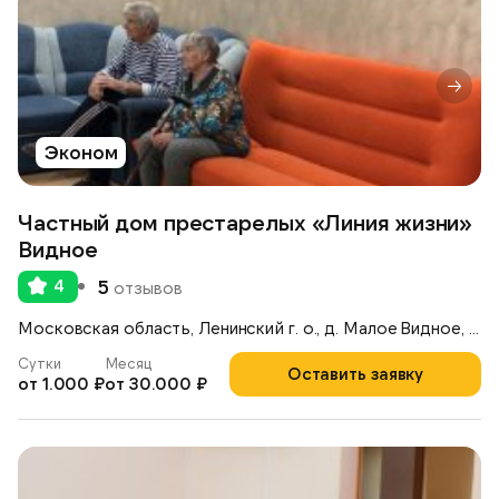
Эконом
Частный дом престарелых «Линия жизни»
Видное
4
5
отзывов
Московская область, Ленинский г. о., д. Малое Видное, ул. Невская, д.109
Сутки
Месяц
Оставить заявку
от 1.000 ₽
от 30.000 ₽