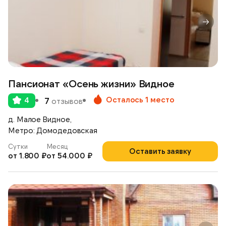
Пансионат «Осень жизни» Видное
Осталось 1 место
4
7
отзывов
д. Малое Видное,
Метро: Домодедовская
Сутки
Месяц
Оставить заявку
от 1.800 ₽
от 54.000 ₽