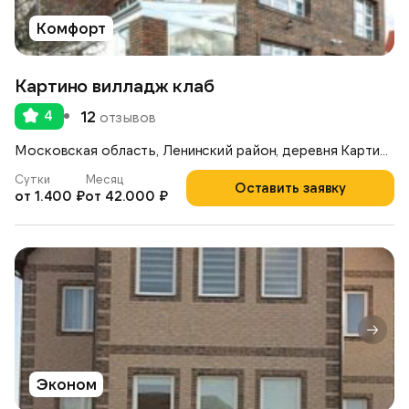
Комфорт
Картино вилладж клаб
4
12
отзывов
Московская область, Ленинский район, деревня Картино, стр.6В
Сутки
Месяц
Оставить заявку
от 1.400 ₽
от 42.000 ₽
Эконом