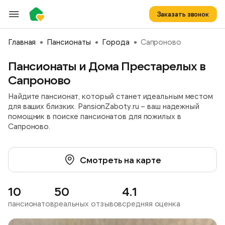
Заказать звонок
Главная
Пансионаты
Города
Сапроново
Пансионаты и Дома Престарелых в
Сапроново
Найдите пансионат, который станет идеальным местом
для ваших близких. PansionZaboty.ru – ваш надежный
помощник в поиске пансионатов для пожилых в
Сапроново.
Смотреть на карте
10
50
4.1
пансионатов
реальных отзывов
средняя оценка