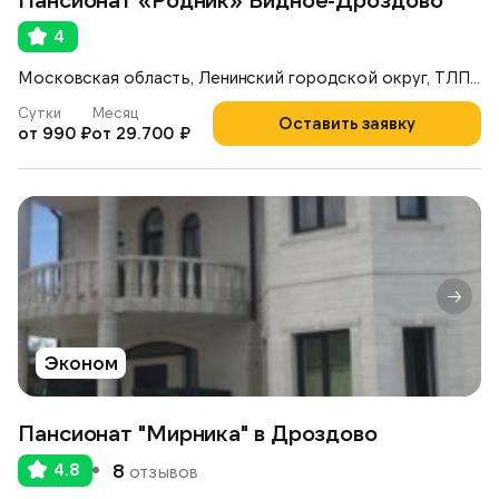
4
Московская область, Ленинский городской округ, ТЛПХ Дроздово-2, 35
Сутки
Месяц
Оставить заявку
от 990 ₽
от 29.700 ₽
Эконом
Пансионат "Мирника" в Дроздово
4.8
8
отзывов